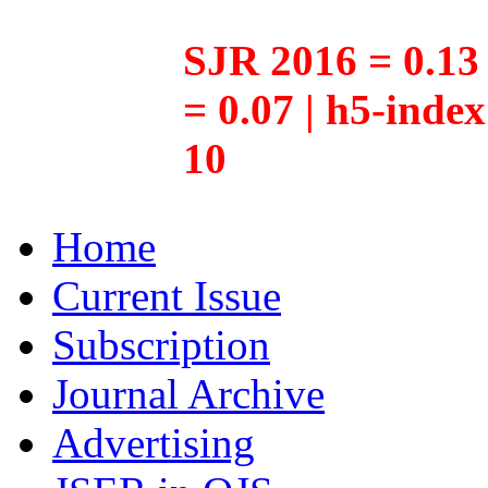
SJR 2016 = 0.13 
= 0.07 | h5-inde
10
Home
Current Issue
Subscription
Journal Archive
Advertising