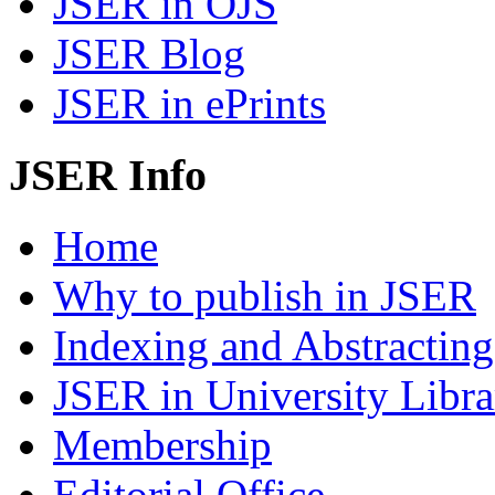
JSER in OJS
JSER Blog
JSER in ePrints
JSER Info
Home
Why to publish in JSER
Indexing and Abstracting
JSER in University Libra
Membership
Editorial Office