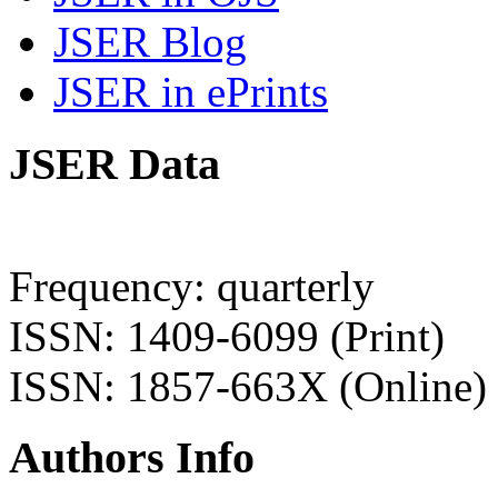
JSER Blog
JSER in ePrints
JSER Data
Frequency: quarterly
ISSN: 1409-6099 (Print)
ISSN: 1857-663X (Online)
Authors Info