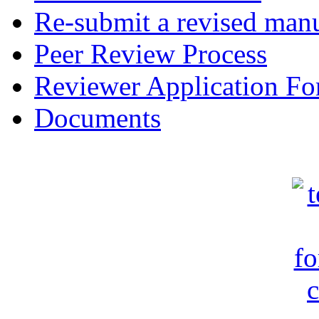
Re-submit a revised manu
Peer Review Process
Reviewer Application F
Documents
c