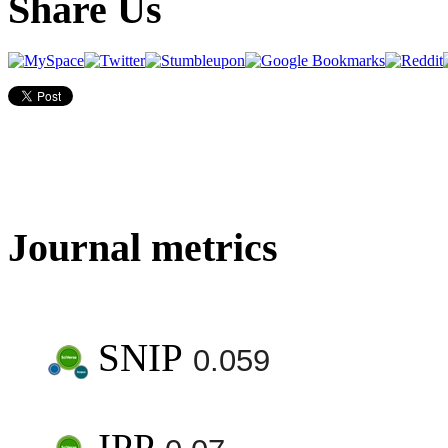
Share Us
Journal metrics
SNIP
0.059
IPP