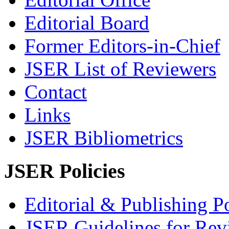
Editorial Board
Former Editors-in-Chief
JSER List of Reviewers
Contact
Links
JSER Bibliometrics
JSER Policies
Editorial & Publishing Po
JSER Guidelines for Rev