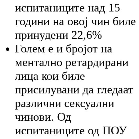
испитаниците над 15
години на овој чин биле
принудени 22,6%
Голем е и бројот на
ментално ретардирани
лица кои биле
присилувани да гледаат
различни сексуални
чинови. Од
испитаниците од ПОУ