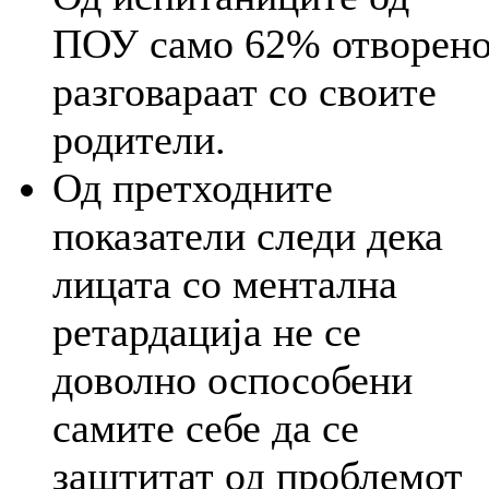
ПОУ само 62% отворен
разговараат со своите
родители.
Од претходните
показатели следи дека
лицата со ментална
ретардација не се
доволно оспособени
самите себе да се
заштитат од проблемот