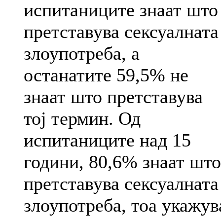
испитаниците знаат што
претставува сексуалната
злоупотреба, а
останатите 59,5% не
знаат што претставува
тој термин. Од
испитаниците над 15
години, 80,6% знаат што
претставува сексуалната
злоупотреба, тоа укажув