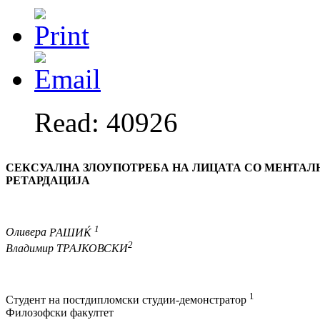
Read: 40926
СЕКСУАЛНА ЗЛОУПОТРЕБА НА ЛИЦАТА
СО МЕНТАЛ
РЕТАРДАЦИЈА
1
Оливера
РАШИЌ
2
Владимир
ТРАЈКОВСКИ
1
Студент на постдипломски студии-демонстратор
Филозофски факултет