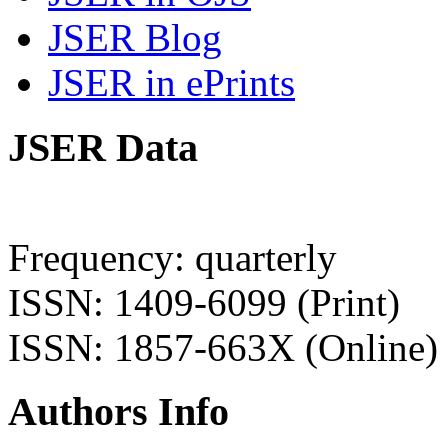
JSER Blog
JSER in ePrints
JSER Data
Frequency: quarterly
ISSN: 1409-6099 (Print)
ISSN: 1857-663X (Online)
Authors Info