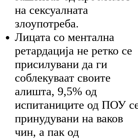
на сексуалната
злоупотреба.
Лицата со ментална
ретардација не ретко се
присилувани да ги
соблекуваат своите
алишта, 9,5% од
испитаниците од ПОУ с
принудувани на ваков
чин, а пак од