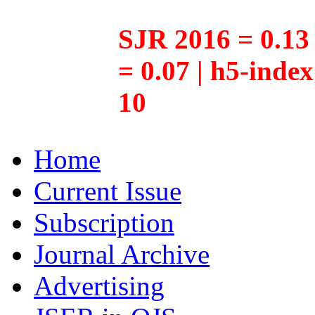
SJR 2016 = 0.13 
= 0.07 | h5-inde
10
Home
Current Issue
Subscription
Journal Archive
Advertising