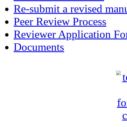
Re-submit a revised manu
Peer Review Process
Reviewer Application F
Documents
c