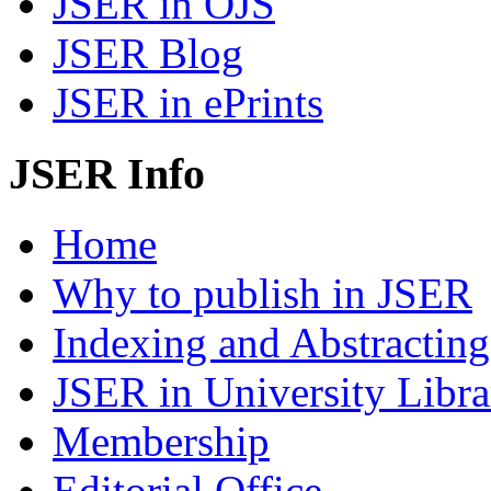
JSER in OJS
JSER Blog
JSER in ePrints
JSER Info
Home
Why to publish in JSER
Indexing and Abstracting
JSER in University Libra
Membership
Editorial Office