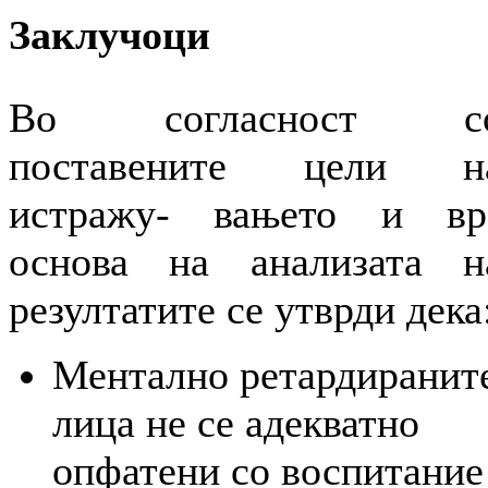
Заклучоци
Во согласност с
поставените цели н
истражу- вањето и вр
основа на анализата н
резултатите се утврди дека
Ментално ретардиранит
лица не се адекватно
опфатени со воспитание