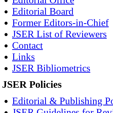
Editorial Board
Former Editors-in-Chief
JSER List of Reviewers
Contact
Links
JSER Bibliometrics
JSER Policies
Editorial & Publishing Po
JSER Guidelines for Rev