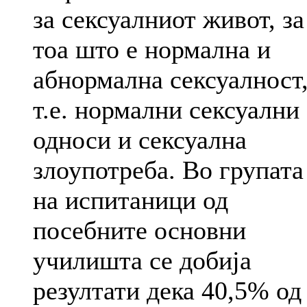
за сексуалниот живот, за
тоа што е нормална и
абнормална сексуалност
т.е. нормални сексуални
односи и сексуална
злоупотреба. Во групата
на испитаници од
посебните основни
училишта се добија
резултати дека 40,5% од