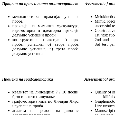
Процена на праксичката организираност
Assessment of prac
мелокинетичка праксија: успешна
Melokinetic:
проба
Mimic, ideom
праксија на мимичка мускулатура,
successful te
идеомоторна и идеаторна праксија:
Constructive
делумно успешни проби
1st test: suc
конструктивна праксија: а) прва
2nd and
проба: успешна; б) втора проба:
3rd test: par
делумно успешна; в) трета проба:
делумно успешна
Процена на графомоторика
Assessment of gr
квалитет на линеација: 7 / 10 поени,
Quality of li
брзо и вешто пишување
and skillful 
графомоторна низа по Лилијан Лирс:
Graphomotor 
неуспешна проба
Lirs: unsucce
анализа на зрелост на ракопис:
Manuscript m