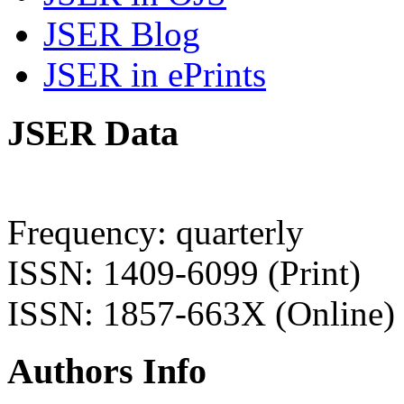
JSER Blog
JSER in ePrints
JSER Data
Frequency: quarterly
ISSN: 1409-6099 (Print)
ISSN: 1857-663X (Online)
Authors Info