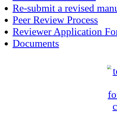
Re-submit a revised manu
Peer Review Process
Reviewer Application F
Documents
c