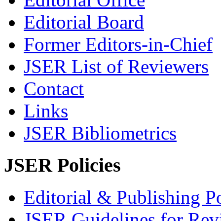
Editorial Board
Former Editors-in-Chief
JSER List of Reviewers
Contact
Links
JSER Bibliometrics
JSER Policies
Editorial & Publishing Po
JSER Guidelines for Rev