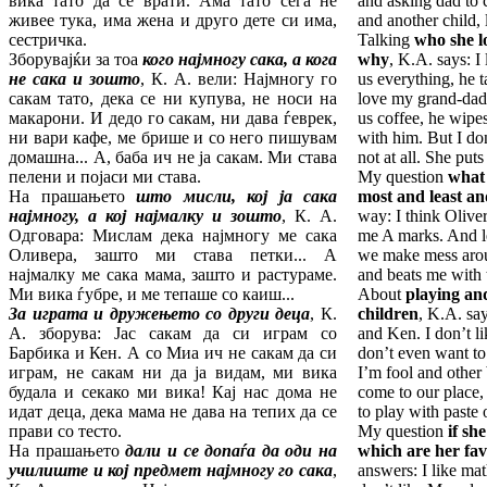
вика тато да се врати. Ама тато сега не
and asking dad to 
живее тука, има жена и друго дете си има,
and another child, li
сестричка.
Talking
who she l
Зборувајќи за тоа
кого најмногу сака, а ко
га
why
, K.A. says: I
не сака и зошто
, К. А. вели: Најмногу го
us everything, he t
сакам тато, дека се ни купува, не носи на
love my grand-dad,
макарони. И дедо го сакам, ни дава ѓеврек,
us coffee, he wip
ни вари кафе, ме брише и со него пишувам
with him. But I do
домашна... А, баба ич не ја сакам. Ми става
not at all. She put
пелени и појаси ми става.
My question
what 
На прашањето
што мисли, кој ја сака
most and least a
нај
мно
гу, а кој најмалку и
зошто
, К. А.
way: I think Olive
Одговара: Мислам дека најмногу ме сака
me A marks. And l
Оливера, зашто ми става петки... А
we make mess arou
најмалку ме сака мама, зашто и растураме.
and beats me with t
Ми вика ѓубре, и ме тепаше со каиш...
About
playing and
За играта и дружењето со други деца
, К.
children
, K.A. say
А. зборува: Јас сакам да си играм со
and Ken. I don’t li
Барбика и Кен. А со Миа ич не сакам да си
don’t even want to 
играм, не сакам ни да ја видам, ми вика
I’m fool and other
будала и секако ми вика! Кај нас дома не
come to our place
идат деца, дека мама не дава на тепих да се
to play with paste 
прави со тесто.
My question
if sh
На прашањето
дали
и
се допаѓа да оди на
which are her fav
учи
лиште и кој предмет најмногу го сака
,
answers: I like mat