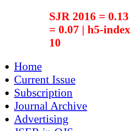
SJR 2016 = 0.13 
= 0.07 | h5-inde
10
Home
Current Issue
Subscription
Journal Archive
Advertising