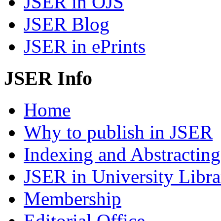
JSER in OJS
JSER Blog
JSER in ePrints
JSER Info
Home
Why to publish in JSER
Indexing and Abstracting
JSER in University Libra
Membership
Editorial Office