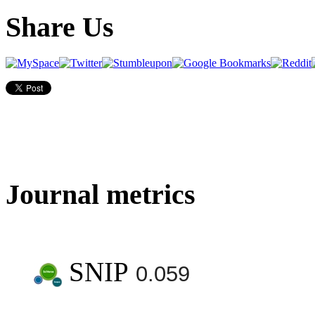
Share Us
Journal metrics
SNIP
0.059