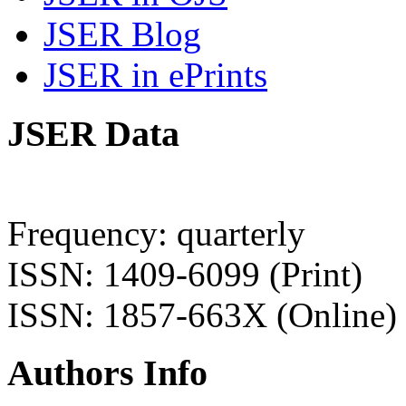
JSER Blog
JSER in ePrints
JSER Data
Frequency: quarterly
ISSN: 1409-6099 (Print)
ISSN: 1857-663X (Online)
Authors Info