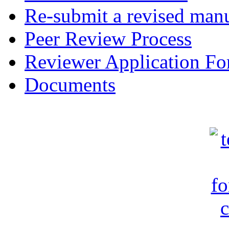
Re-submit a revised manu
Peer Review Process
Reviewer Application F
Documents
c