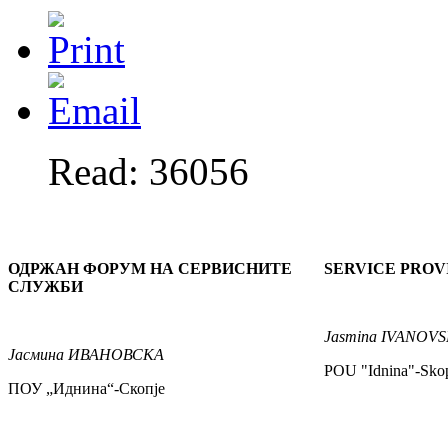
Read: 36056
ОДРЖАН ФОРУМ НА СЕРВИСНИТЕ
SERVICE PRO
СЛУЖБИ
Jasmina
IVANOVS
Јасмина
ИВАНОВСКА
POU "Idnina"-Sko
ПОУ „Иднина“-Скопје