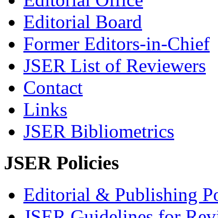
Editorial Board
Former Editors-in-Chief
JSER List of Reviewers
Contact
Links
JSER Bibliometrics
JSER Policies
Editorial & Publishing Po
JSER Guidelines for Rev