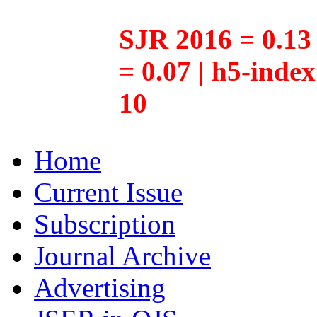
SJR 2016 = 0.13 
= 0.07 | h5-inde
10
Home
Current Issue
Subscription
Journal Archive
Advertising