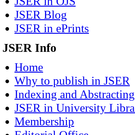
JSER in OJS
JSER Blog
JSER in ePrints
JSER Info
Home
Why to publish in JSER
Indexing and Abstracting
JSER in University Libra
Membership
Editorial Office