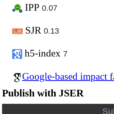
IPP
0.07
SJR
0.13
h5-index
7
Google-based impact f
Publish with JSER
Su