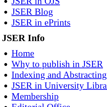
JSER in OJS
JSER Blog
JSER in ePrints
JSER Info
Home
Why to publish in JSER
Indexing and Abstracting
JSER in University Libra
Membership
Editorial Office