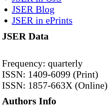
JSER Blog
JSER in ePrints
JSER Data
Frequency: quarterly
ISSN: 1409-6099 (Print)
ISSN: 1857-663X (Online)
Authors Info