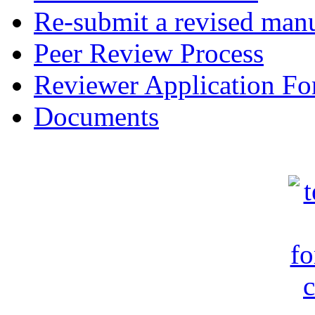
Re-submit a revised manu
Peer Review Process
Reviewer Application F
Documents
c