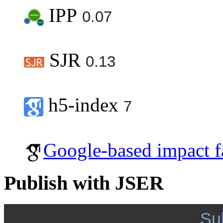
IPP
0.07
SJR
0.13
h5-index
7
Google-based impact f
Publish with JSER
Su