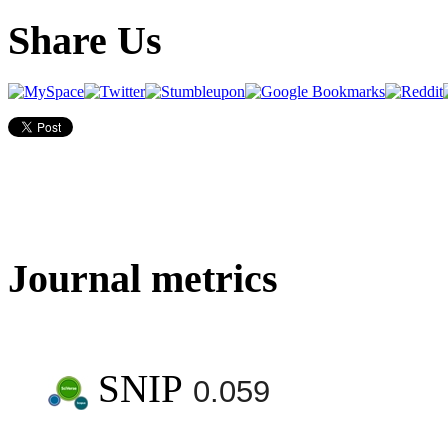
Share Us
Journal metrics
SNIP
0.059