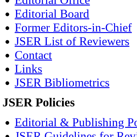
Editorial Board
Former Editors-in-Chief
JSER List of Reviewers
Contact
Links
JSER Bibliometrics
JSER Policies
Editorial & Publishing Po
JSER Guidelines for Rev