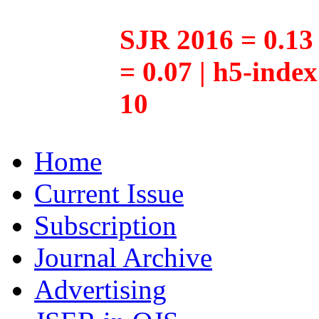
SJR 2016 = 0.13 
= 0.07 | h5-inde
10
Home
Current Issue
Subscription
Journal Archive
Advertising