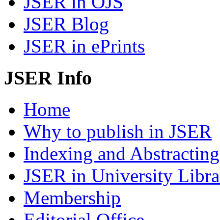
JSER in OJS
JSER Blog
JSER in ePrints
JSER Info
Home
Why to publish in JSER
Indexing and Abstracting
JSER in University Libra
Membership
Editorial Office