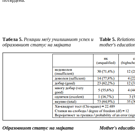
потврдена.
Табела 5.
Релации меѓу училишниот успех и
Table 5.
Relations
об
ра
зовниот статус на мајката
mother's education
Образовниот статус на мајката
Mother's educatio