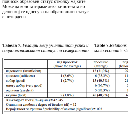
повисок образовен статус отколку мајките.
Може да констатираме дека хипотезата во
делот кој се однесува на образовниот статус
е потврдена.
Табела 7.
Релации меѓу училишниот успех и
Table 7.
Relations
социо-економскиот статус на семејството
socio-economic sta