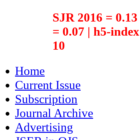
SJR 2016 = 0.13 
= 0.07 | h5-inde
10
Home
Current Issue
Subscription
Journal Archive
Advertising