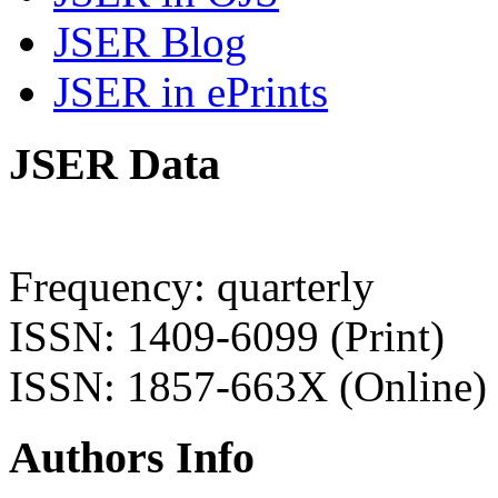
JSER Blog
JSER in ePrints
JSER Data
Frequency: quarterly
ISSN: 1409-6099 (Print)
ISSN: 1857-663X (Online)
Authors Info