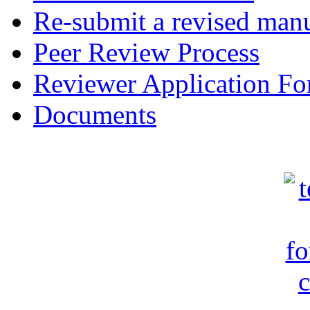
Re-submit a revised manu
Peer Review Process
Reviewer Application F
Documents
c