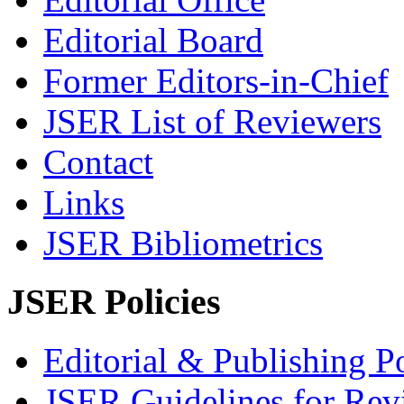
Editorial Board
Former Editors-in-Chief
JSER List of Reviewers
Contact
Links
JSER Bibliometrics
JSER Policies
Editorial & Publishing Po
JSER Guidelines for Rev