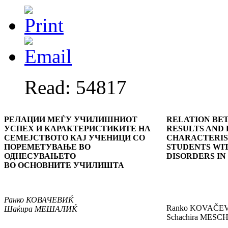
Read: 54817
РЕЛАЦИИ МЕЃУ УЧИЛИШНИОТ
RELATION BE
УСПЕХ И КАРАКТЕРИСТИКИТЕ НА
RESULTS AND 
СЕМЕЈСТВОТО КАЈ УЧЕНИЦИ СО
CHARACTERIS
ПОРЕМЕТУВАЊЕ ВО
STUDENTS WI
ОДНЕСУВАЊЕТО
DISORDERS IN
ВО ОСНОВНИТЕ УЧИЛИШТА
Ранко
КОВАЧЕВИЌ
Ranko KOVAČEV
Шаќира
МЕШАЛИЌ
Schachira MESC