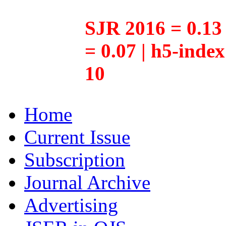
SJR 2016 = 0.13 
= 0.07 | h5-inde
10
Home
Current Issue
Subscription
Journal Archive
Advertising