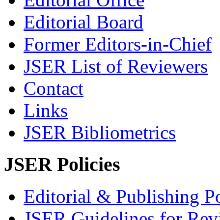
Editorial Board
Former Editors-in-Chief
JSER List of Reviewers
Contact
Links
JSER Bibliometrics
JSER Policies
Editorial & Publishing Po
JSER Guidelines for Rev