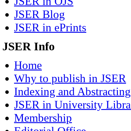
JSER in OJS
JSER Blog
JSER in ePrints
JSER Info
Home
Why to publish in JSER
Indexing and Abstracting
JSER in University Libra
Membership
Editorial Office