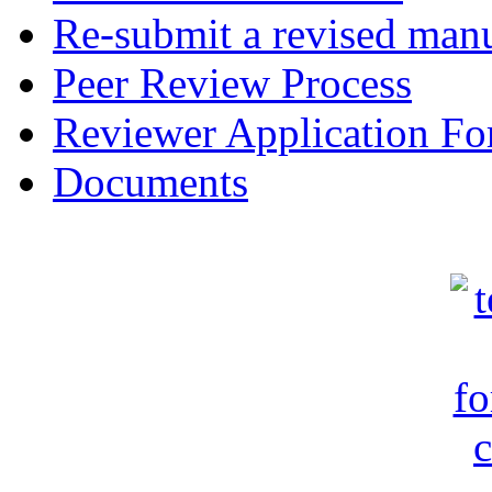
Re-submit a revised manu
Peer Review Process
Reviewer Application F
Documents
c