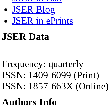
JSER Blog
JSER in ePrints
JSER Data
Frequency: quarterly
ISSN: 1409-6099 (Print)
ISSN: 1857-663X (Online)
Authors Info