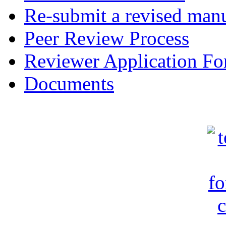
Re-submit a revised manu
Peer Review Process
Reviewer Application F
Documents
c