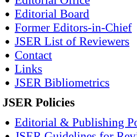
Editorial Board
Former Editors-in-Chief
JSER List of Reviewers
Contact
Links
JSER Bibliometrics
JSER Policies
Editorial & Publishing Po
JSER Guidelines for Rev