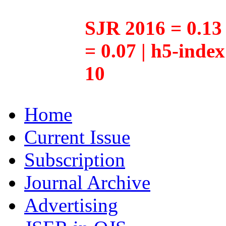
SJR 2016 = 0.13 
= 0.07 | h5-inde
10
Home
Current Issue
Subscription
Journal Archive
Advertising