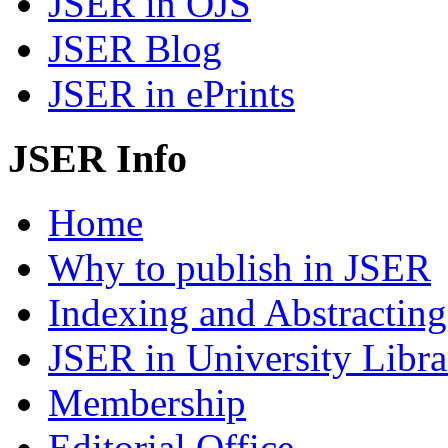
JSER in OJS
JSER Blog
JSER in ePrints
JSER Info
Home
Why to publish in JSER
Indexing and Abstracting
JSER in University Libra
Membership
Editorial Office