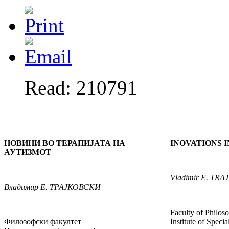
Read: 210791
НОВИНИ ВО ТЕРАПИЈАТА НА
INOVATIONS 
АУТИЗМОТ
Vladimir
E. TRA
Владимир
Е. ТРАЈКОВСКИ
Faculty of Philos
Филозофски факултет
Institute of Speci