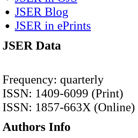
JSER Blog
JSER in ePrints
JSER Data
Frequency: quarterly
ISSN: 1409-6099 (Print)
ISSN: 1857-663X (Online)
Authors Info