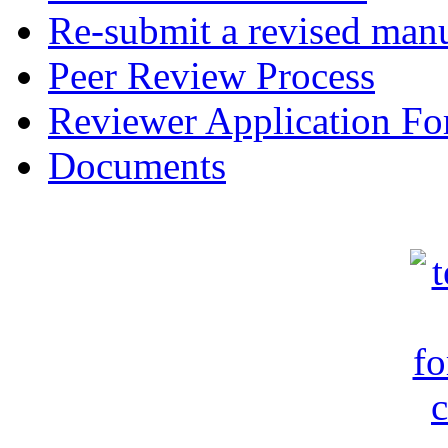
Re-submit a revised manu
Peer Review Process
Reviewer Application F
Documents
c