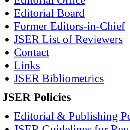
Editorial Board
Former Editors-in-Chief
JSER List of Reviewers
Contact
Links
JSER Bibliometrics
JSER Policies
Editorial & Publishing Po
JSER Guidelines for Rev