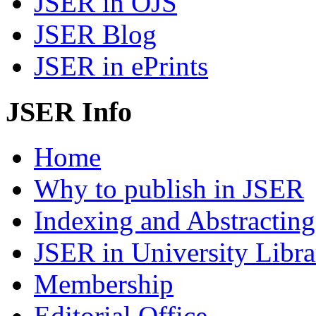
JSER in OJS
JSER Blog
JSER in ePrints
JSER Info
Home
Why to publish in JSER
Indexing and Abstracting
JSER in University Libra
Membership
Editorial Office