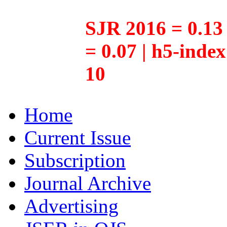
SJR 2016 = 0.13 
= 0.07 | h5-inde
10
Home
Current Issue
Subscription
Journal Archive
Advertising