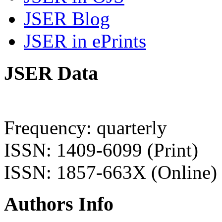
JSER Blog
JSER in ePrints
JSER Data
Frequency: quarterly
ISSN: 1409-6099 (Print)
ISSN: 1857-663X (Online)
Authors Info