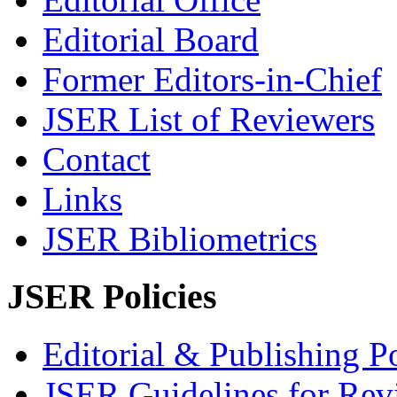
Editorial Board
Former Editors-in-Chief
JSER List of Reviewers
Contact
Links
JSER Bibliometrics
JSER Policies
Editorial & Publishing Po
JSER Guidelines for Rev