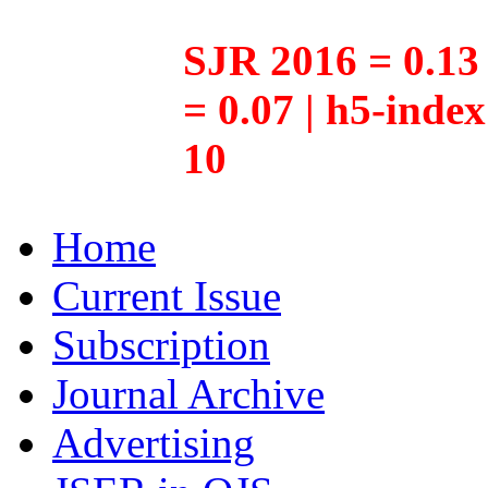
SJR 2016 = 0.13 
= 0.07 | h5-inde
10
Home
Current Issue
Subscription
Journal Archive
Advertising