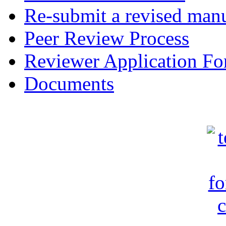
Re-submit a revised manu
Peer Review Process
Reviewer Application F
Documents
c