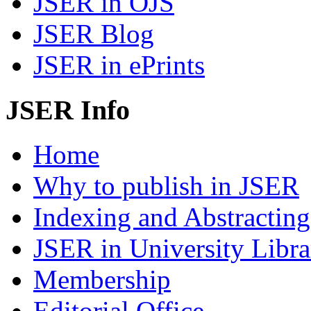
JSER in OJS
JSER Blog
JSER in ePrints
JSER Info
Home
Why to publish in JSER
Indexing and Abstracting
JSER in University Libra
Membership
Editorial Office