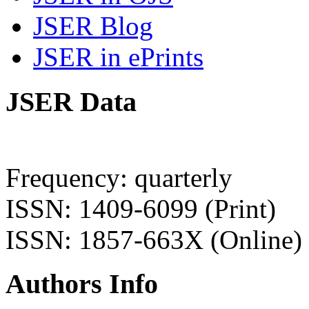
JSER Blog
JSER in ePrints
JSER Data
Frequency: quarterly
ISSN: 1409-6099 (Print)
ISSN: 1857-663X (Online)
Authors Info