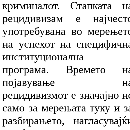
криминалот. Стапката н
рецидивизам е најчест
употребувана во мерењет
на успехот на специфичн
институционална
програма. Времето н
појавување н
рецидивизмот е значајно н
само за мерењата туку и з
разбирањето, нагласувајќ