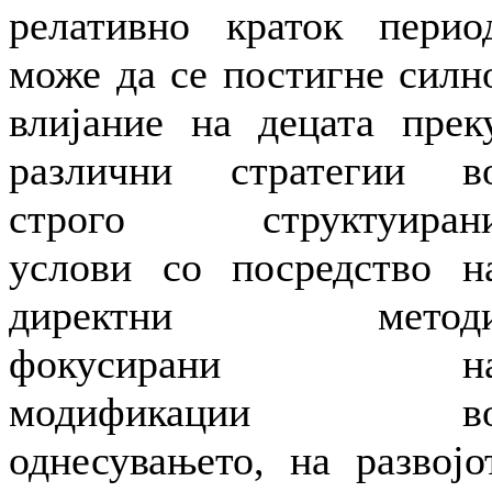
релативно краток перио
може да се постигне силн
влијание на децата прек
различни стратегии в
строго структуиран
услови со посредство н
директни метод
фокусирани н
модификации в
однесувањето, на развојо