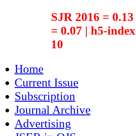
SJR 2016 = 0.13 
= 0.07 | h5-inde
10
Home
Current Issue
Subscription
Journal Archive
Advertising