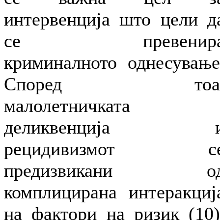
интервенција што цели д
се превенир
криминалното однесување
Според тоа
малолетничката
деликвенција 
рецидивизмот с
предизвикани о
комплицирана интеракциј
на фактори на ризик (10)