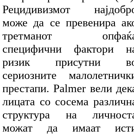
Рецидивизмот најдобр
може да се превенира ак
третманот опфаќ
специфични фактори н
ризик присутни в
сериозните малолетничк
престапи. Palmer вели дек
лицата со сосема различн
структура на личност
можат да имаат ист