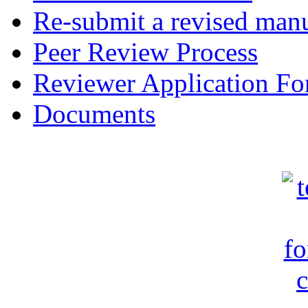
Re-submit a revised manu
Peer Review Process
Reviewer Application F
Documents
c