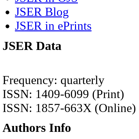
JSER Blog
JSER in ePrints
JSER Data
Frequency: quarterly
ISSN: 1409-6099 (Print)
ISSN: 1857-663X (Online)
Authors Info