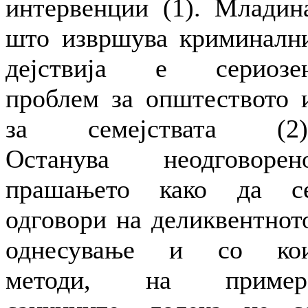
интервенции (1). Младин
што извршува криминалн
дејствија е сериозе
проблем за општеството 
за семејствата (2)
Останува неодговорен
прашањето како да с
одговори на деликвентнот
однесување и со ко
методи, на пример