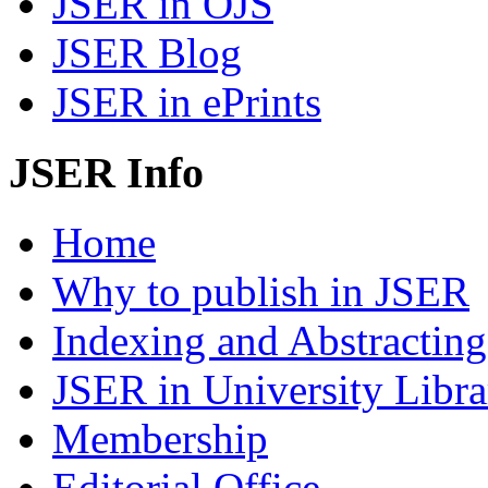
JSER in OJS
JSER Blog
JSER in ePrints
JSER Info
Home
Why to publish in JSER
Indexing and Abstracting
JSER in University Libra
Membership
Editorial Office