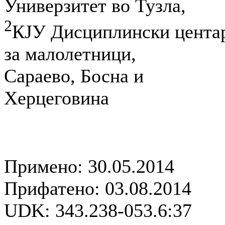
Универзитет во Тузла,
2
КЈУ Дисциплински цента
за малолетници,
Сараево, Босна и
Херцеговина
Примено: 30.05.2014
Прифатено: 03.08.2014
UDK: 343.238-053.6:37