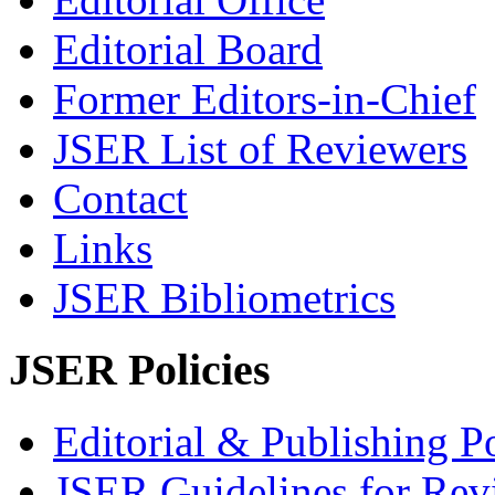
Editorial Board
Former Editors-in-Chief
JSER List of Reviewers
Contact
Links
JSER Bibliometrics
JSER Policies
Editorial & Publishing Po
JSER Guidelines for Rev