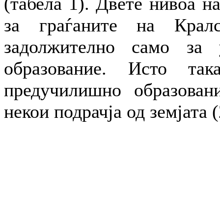
(табела 1). Двете нивоа н
за граѓаните на Кралс
задолжително само за 
образование. Исто так
предучилишно образован
некои подрачја од земјата (