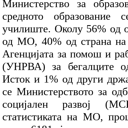
Министерство за образо
средното образование 
училиште. Околу 56% од о
од МО, 40% од страна на 
Агенцијата за помош и ра
(УНРВА) за бегалците о
Исток и 1% од други држа
се Министерството за одб
социјален развој (МС
статистиката на МО, проц