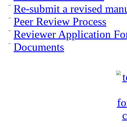
Re-submit a revised manu
Peer Review Process
Reviewer Application F
Documents
c