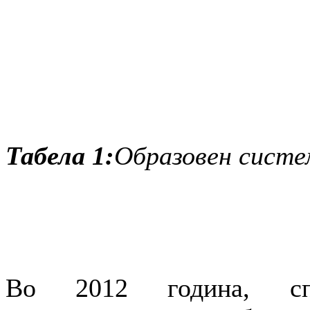
Табела 1:
Образовен систе
Во 2012 година, спо