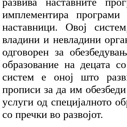
развива наставните про
имплементира програми 
наставници. Овој систем
владини и невладини орга
одговорен за обезбедувањ
образование на децата со
систем е оној што разв
прописи за да им обезбеди
услуги од специјалното об
со пречки во развојот.