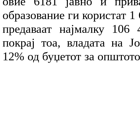
овие 6181 јавно и прив
образование ги користат 1 
предаваат најмалку 106 
покрај тоа, владата на Ј
12% од буџетот за општото