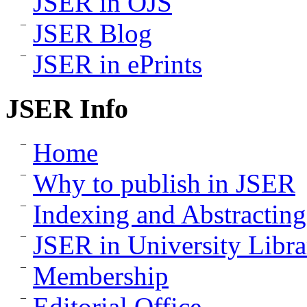
JSER in OJS
JSER Blog
JSER in ePrints
JSER Info
Home
Why to publish in JSER
Indexing and Abstracting
JSER in University Libra
Membership
Editorial Office