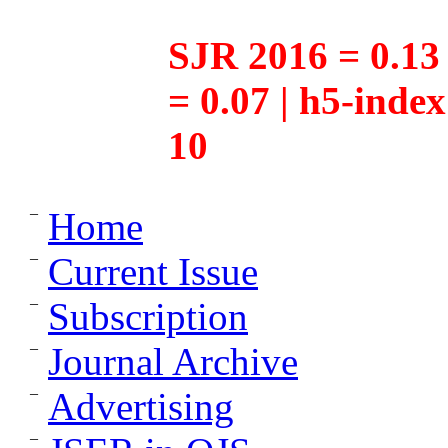
SJR 2016 = 0.13 
= 0.07 | h5-inde
10
Home
Current Issue
Subscription
Journal Archive
Advertising