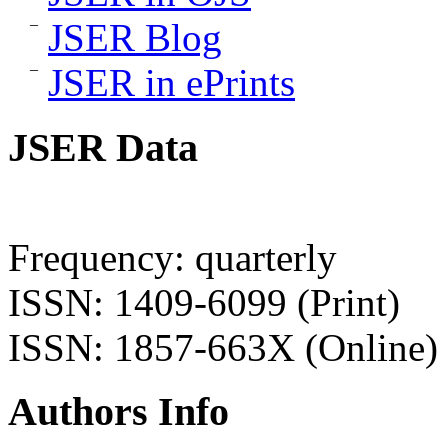
JSER Blog
JSER in ePrints
JSER Data
Frequency: quarterly
ISSN: 1409-6099 (Print)
ISSN: 1857-663X (Online)
Authors Info