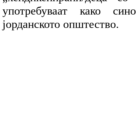
употребуваат како син
јорданското општество.