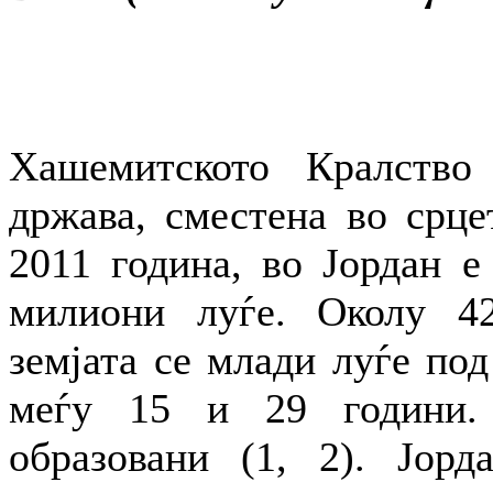
Хашемитското Кралство 
држава, сместена во срце
2011 година, во Јордан е
милиони луѓе. Околу 42
земјата се млади луѓе под
меѓу 15 и 29 години.
образовани (1, 2). Јорд