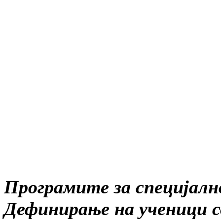
Програмите за специјално
Дефинирање на ученици со