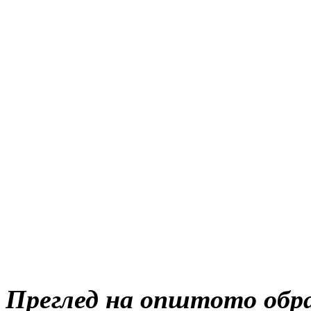
Преглед на општото обра