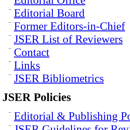
Editorial Board
Former Editors-in-Chief
JSER List of Reviewers
Contact
Links
JSER Bibliometrics
JSER Policies
Editorial & Publishing Po
JSER Guidelines for Rev