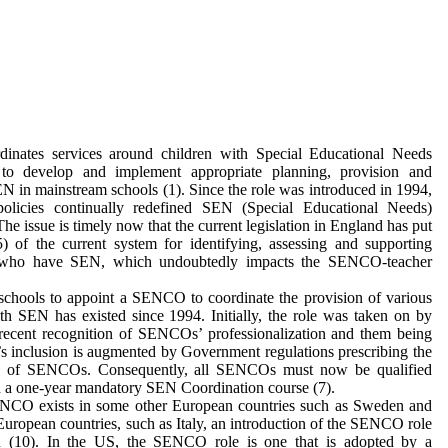
ates services around children with Special Educational Needs
to develop and implement appropriate planning, provision and
EN in mainstream schools (1). Since the role was introduced in 1994,
policies continually redefined SEN (Special Educational Needs)
he issue is timely now that the current legislation in England has put
5) of the current system for identifying, assessing and supporting
 who have SEN, which undoubtedly impacts the SENCO-teacher
schools to appoint a SENCO to coordinate the provision of various
ith SEN has existed since 1994. Initially, the role was taken on by
recent recognition of SENCOs’ professionalization and them being
n’s inclusion is augmented by Government regulations prescribing the
nce of SENCOs. Consequently, all SENCOs must now be qualified
n a one-year mandatory SEN Coordination course (7).
SENCO exists in some other European countries such as Sweden and
r European countries, such as Italy, an introduction of the SENCO role
on (10). In the US, the SENCO role is one that is adopted by a