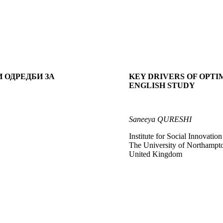
 ОДРЕДБИ ЗА
KEY DRIVERS OF OPTI
ENGLISH STUDY
Saneeya QURESHI
Institute for Social Innovatio
The University of Northampt
United Kingdom