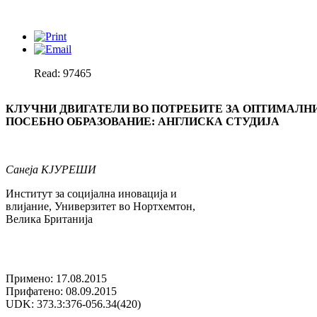
Read: 97465
КЛУЧНИ ДВИГАТЕЛИ ВО ПОТРЕБИТЕ ЗА ОПТИМАЛНИ
ПОСЕБНО ОБРАЗОВАНИЕ: АНГЛИСКА СТУДИЈА
Санеја КЈУРЕШИ
Институт за социјална иновација и
влијание, Универзитет во Нортхемтон,
Велика Британија
Примено: 17.08.2015
Прифатено: 08.09.2015
UDK: 373.3:376-056.34(420)