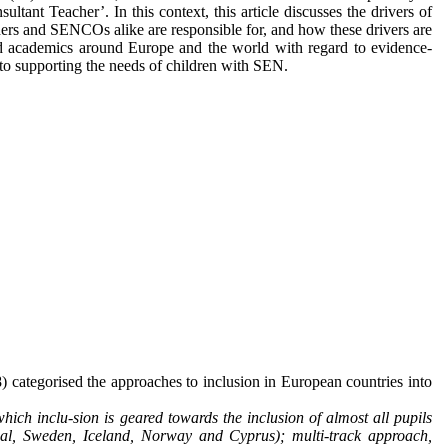
ltant Teacher’. In this context, this article discusses the drivers of
ers and SENCOs alike are responsible for, and how these drivers are
 and academics around Europe and the world with regard to evidence-
to supporting the needs of children with SEN.
) categorised the approaches to inclusion in European countries into
ich inclu-sion is geared towards the inclusion of almost all pupils
ugal, Sweden, Iceland, Norway and Cyprus); multi-track approach,