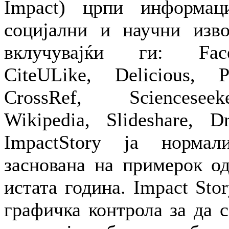
Impact) црпи информац
социјални и научни изво
вклучувајќи ги: Face
CiteULike, Delicious, 
CrossRef, Ѕciencesee
Wikipedia, Slideshare, D
ImpactStory ја нормал
заснована на примерок од
истата година. Impact Sto
графичка контрола за да 