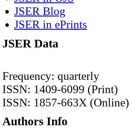
JSER Blog
JSER in ePrints
JSER Data
Frequency: quarterly
ISSN: 1409-6099 (Print)
ISSN: 1857-663X (Online)
Authors Info