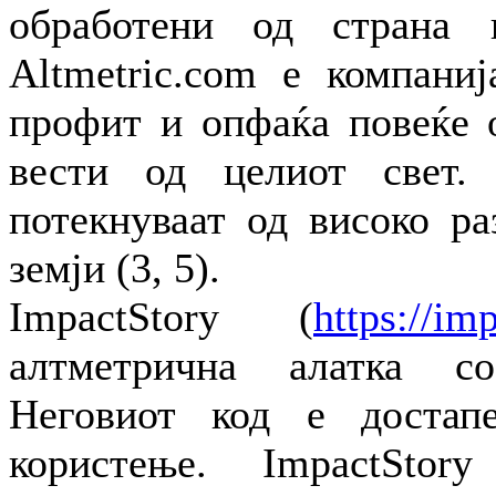
обработени од страна 
Altmetric.com е компаниј
профит и опфаќа повеќе 
вести од целиот свет.
потекнуваат од високо ра
земји (3, 5).
ImpactStory (
https://im
алтметрична алатка с
Неговиот код е достап
користење. ImpactStor