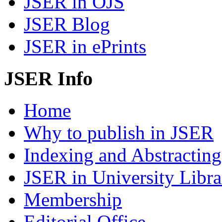
JSER in OJS
JSER Blog
JSER in ePrints
JSER Info
Home
Why to publish in JSER
Indexing and Abstracting
JSER in University Libra
Membership
Editorial Office