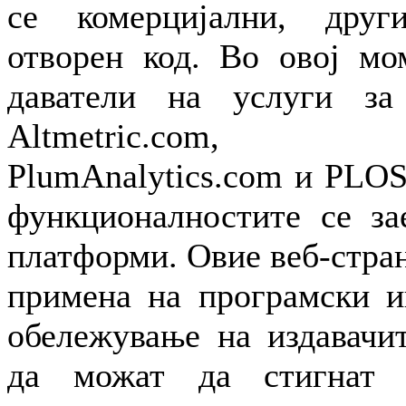
се комерцијални, друг
отворен код. Во овој мо
даватели на услуги за
Altmetric.com, Imp
PlumAnalytics.com и PLO
функционалностите се за
платформи. Овие веб-стра
примена на програмски и
обележување на издавачи
да можат да стигнат 