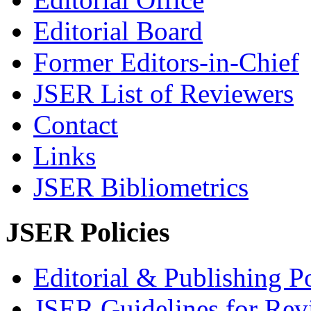
Editorial Board
Former Editors-in-Chief
JSER List of Reviewers
Contact
Links
JSER Bibliometrics
JSER Policies
Editorial & Publishing Po
JSER Guidelines for Rev