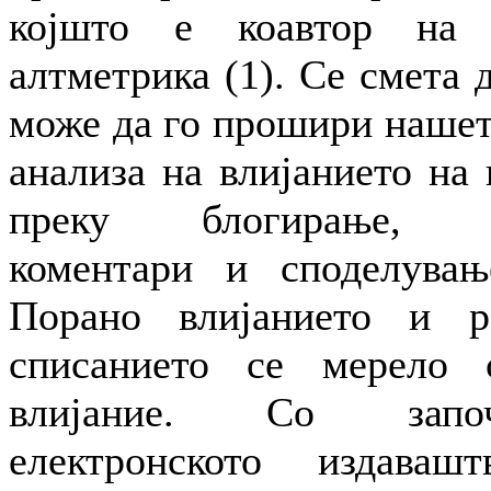
којшто е коавтор на 
алтметрика (1). Се смета 
може да го прошири нашет
анализа на влијанието на
преку блогирање, ми
коментари и споделувањ
Порано влијанието и р
списанието се мерело 
влијание. Со запо
електронското издава