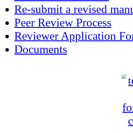
Re-submit a revised manu
Peer Review Process
Reviewer Application F
Documents
c