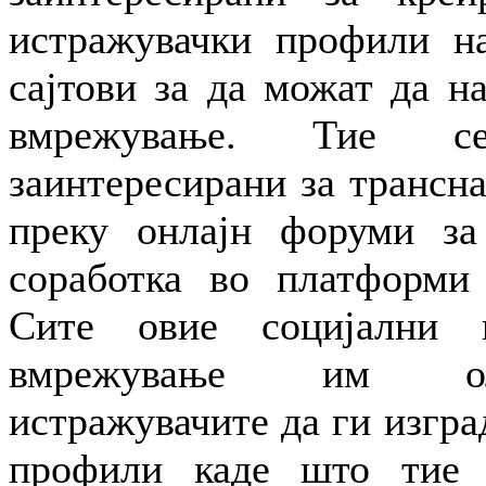
истражувачки профили на
сајтови за да можат да н
вмрежување. Тие 
заинтересирани за трансн
преку онлајн форуми за
соработка во платформи 
Сите овие социјални в
вмрежување им ол
истражувачите да ги изгра
профили каде што тие 