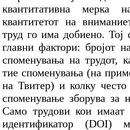
квантитативна мерка н
квантитетот на внимание
труд го има добиено. Тој 
главни фактори: бројот н
споменувања на трудот, к
тие споменувања (на прим
на Твитер) и колку често
споменување зборува за н
Само трудови кои имаат 
идентификатор (DOI) 