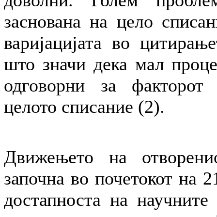
доволни. Голем пробле
заснована на цело списа
варијацијата во цитирање
што значи дека мал проце
одговорни за факторот
целото списание (2).
Движењето на отворени
започна во почетокот на 21
достапноста на научните