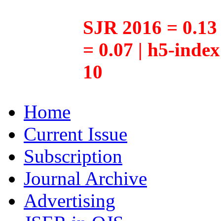
SJR 2016 = 0.13 
= 0.07 | h5-inde
10
Home
Current Issue
Subscription
Journal Archive
Advertising