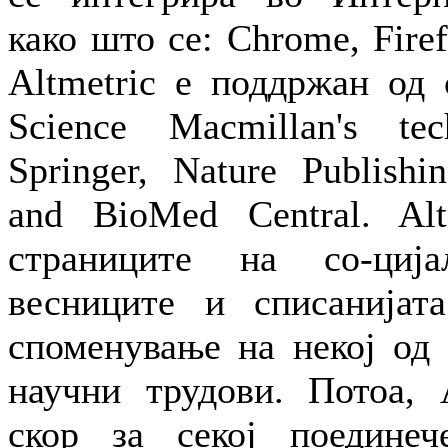
како што се: Chrome, Firef
Altmetric е поддржан од 
Science Macmillan's tech
Springer, Nature Publish
and BioMed Central. Alt
страниците на со-ција
весниците и списанијат
споменување на некој од 
научни трудови. Потоа, A
скор за секој поедине