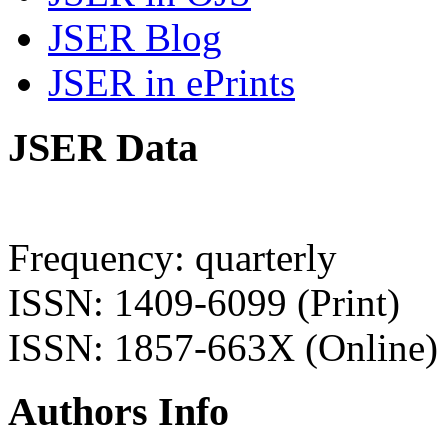
JSER Blog
JSER in ePrints
JSER Data
Frequency: quarterly
ISSN: 1409-6099 (Print)
ISSN: 1857-663X (Online)
Authors Info