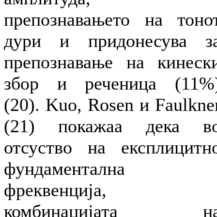
препознавањето на тоно
дури и придонесува з
препознавање на кинеск
збор и реченица (11%
(20). Kuo, Rosen и Faulkne
(21) покажаа дека в
отсуство на експлицитн
фундаментална
фреквенција,
комбинацијата н