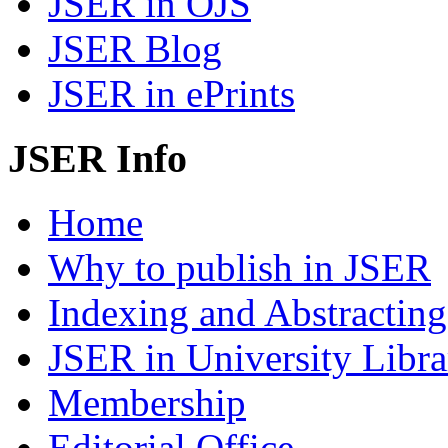
JSER in OJS
JSER Blog
JSER in ePrints
JSER Info
Home
Why to publish in JSER
Indexing and Abstracting
JSER in University Libra
Membership
Editorial Office