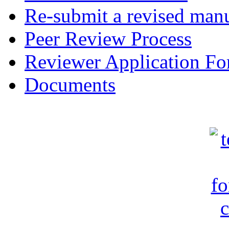
Re-submit a revised manu
Peer Review Process
Reviewer Application F
Documents
c