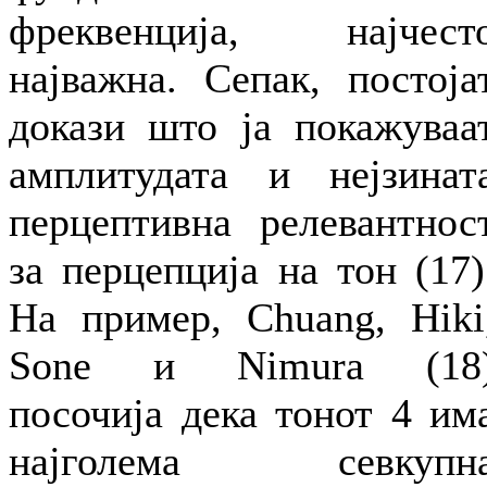
фреквенција, најчест
најважна. Сепак, постоја
докази што ја покажуваа
амплитудата и нејзинат
перцептивна релевантнос
за перцепција на тон (17)
На пример, Chuang, Hiki
Sone и Nimura (18
посочија дека тонот 4 им
најголема севкупн