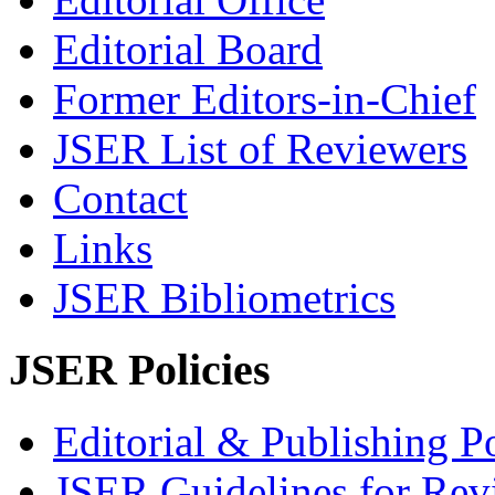
Editorial Board
Former Editors-in-Chief
JSER List of Reviewers
Contact
Links
JSER Bibliometrics
JSER Policies
Editorial & Publishing Po
JSER Guidelines for Rev