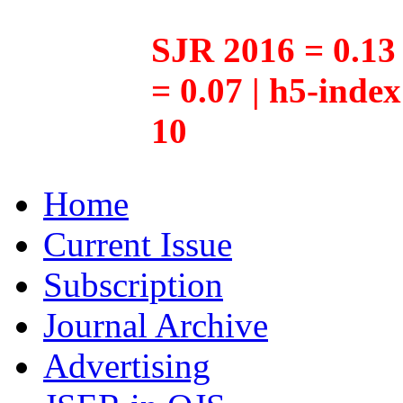
SJR 2016 = 0.13 
= 0.07 | h5-inde
10
Home
Current Issue
Subscription
Journal Archive
Advertising