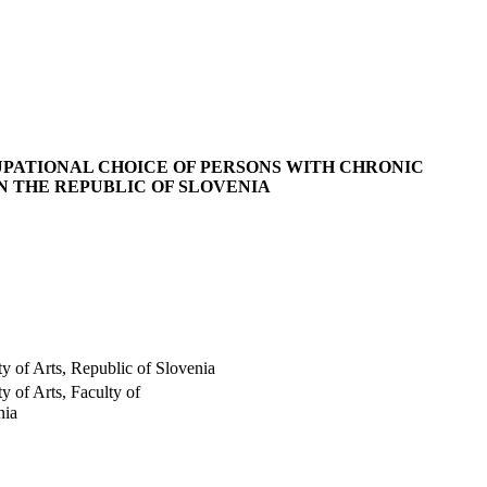
UPATIONAL CHOICE OF PERSONS WITH CHRONIC
IN THE REPUBLIC OF SLOVENIA
ty of Arts, Republic of Slovenia
y of Arts, Faculty of
nia