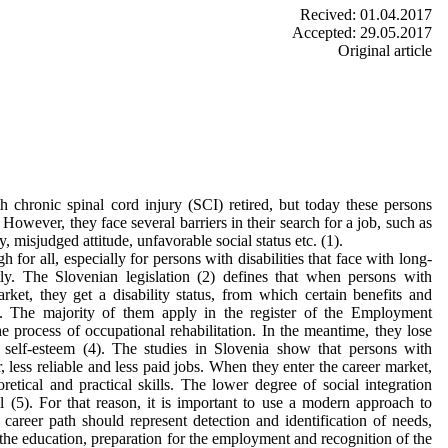
Recived: 01.04.2017
Accepted: 29.05.2017
Original article
h chronic spinal cord injury (SCI) retired, but today these persons
 However, they face several barriers in their search for a job, such as
ty, misjudged attitude, unfavorable social status etc. (1).
 for all, especially for persons with disabilities that face with long-
y. The Slovenian legislation (2) defines that when persons with
market, they get a disability status, from which certain benefits and
. The majority of them apply in the register of the Employment
he process of occupational rehabilitation. In the meantime, they lose
r self-esteem (4). The studies in Slovenia show that persons with
r, less reliable and less paid jobs. When they enter the career market,
retical and practical skills. The lower degree of social integration
l (5). For that reason, it is important to use a modern approach to
career path should represent detection and identification of needs,
the education, preparation for the employment and recognition of the