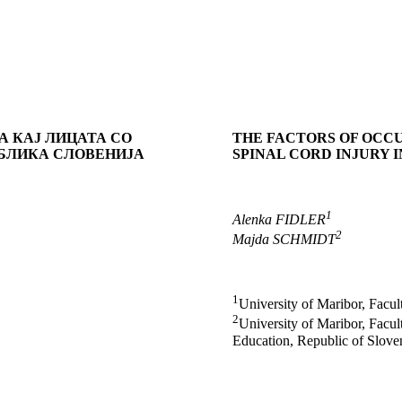
А КАЈ ЛИЦАТА СО
THE FACTORS OF OCC
УБЛИКА СЛОВЕНИЈА
SPINAL CORD INJURY 
1
Alenka FIDLER
2
Majda SCHMIDT
1
University of Maribor, Facul
2
University of Maribor, Facult
Education, Republic of Slove