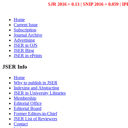
SJR 2016 = 0.13 | SNIP 2016 = 0.059 | IP
Home
Current Issue
Subscription
Journal Archive
Advertising
JSER in OJS
JSER Blog
JSER in ePrints
JSER Info
Home
Why to publish in JSER
Indexing and Abstracting
JSER in University Libraries
Membership
Editorial Office
Editorial Board
Former Editors-in-Chief
JSER List of Reviewers
Contact