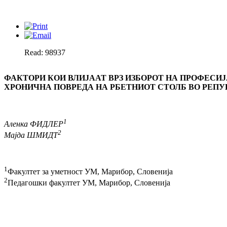
Read: 98937
ФАКТОРИ КОИ ВЛИЈААТ ВРЗ ИЗБОРОТ НА ПРОФЕСИЈ
ХРОНИЧНА ПОВРЕДА НА РБЕТНИОТ СТОЛБ ВО РЕП
1
Аленка ФИДЛЕР
2
Мајда ШМИДТ
1
Факултет за уметност УМ, Марибор, Словенија
2
Педагошки факултет УМ, Марибор, Словенија