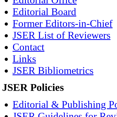
Editorial Board
Former Editors-in-Chief
JSER List of Reviewers
Contact
Links
JSER Bibliometrics
JSER Policies
Editorial & Publishing Po
JSER Guidelines for Rev