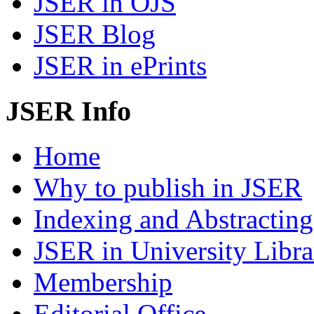
JSER in OJS
JSER Blog
JSER in ePrints
JSER Info
Home
Why to publish in JSER
Indexing and Abstracting
JSER in University Libra
Membership
Editorial Office