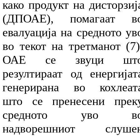
како продукт на дисторзиј
(ДПОАЕ), помагаат в
евалуација на средното ув
во текот на третманот (7)
ОАЕ се звуци шт
резултираат од енергијат
генерирана во кохлеат
што се пренесени прек
средното уво в
надворешниот слуше