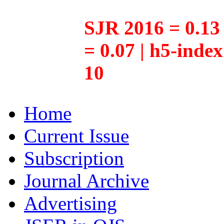
SJR 2016 = 0.13 
= 0.07 | h5-inde
10
Home
Current Issue
Subscription
Journal Archive
Advertising