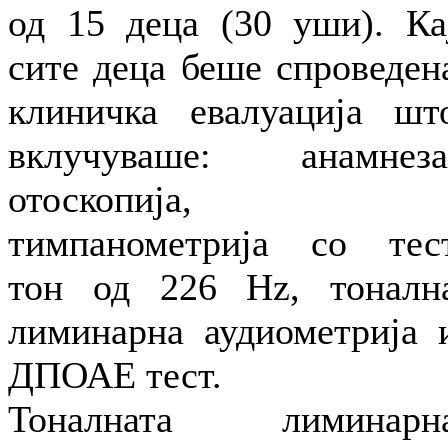
од 15 деца (30 уши). Ка
сите деца беше спроведен
клиничка евалуација шт
вклучуваше: анамнеза
отоскопија,
тимпанометрија со тес
тон од 226 Hz, тоналн
лиминарна аудиометрија 
ДПОАЕ тест.
Тоналната лиминарн