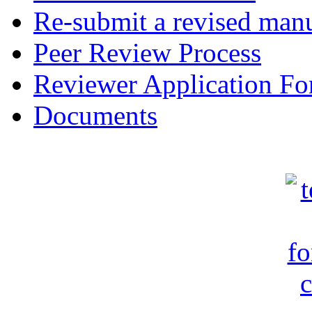
Re-submit a revised manu
Peer Review Process
Reviewer Application F
Documents
c