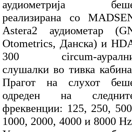
аудиометрија беш
реализирана со MADSE
Astera2 аудиометар (G
Otometrics, Данска) и HD
300 circum-ауралн
слушалки во тивка кабина
Прагот на слухот беш
одреден на следнит
фреквенции: 125, 250, 500
1000, 2000, 4000 и 8000 Hz