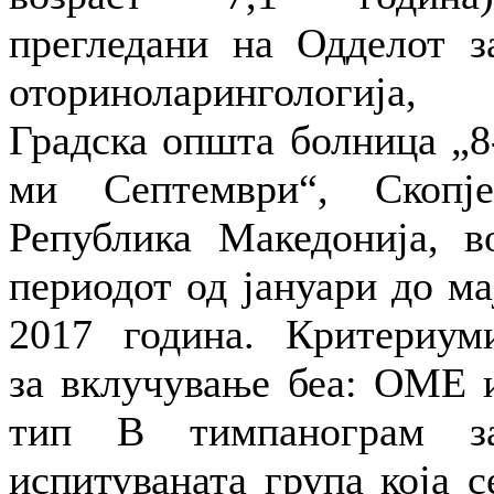
прегледани на Одделот з
оториноларингологија,
Градска општа болница „8
ми Септември“, Скопје
Република Македонија, в
периодот од јануари до ма
2017 година. Критериум
за вклучување беа: ОМЕ 
тип B тимпанограм з
испитуваната група која с