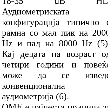
18-35 dB HL
Аудиометриската
конфигурација типично 
рамна со мал пик на 200
Hz и пад на 8000 Hz (5)
Кај децата на возраст о
четири години и повеќ
може да се извед
конвенционална
аудиометрија (6).
ОМЕ е најчеста причина з