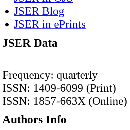
JSER Blog
JSER in ePrints
JSER Data
Frequency: quarterly
ISSN: 1409-6099 (Print)
ISSN: 1857-663X (Online)
Authors Info