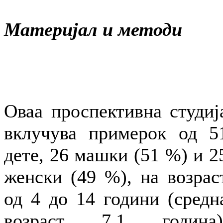
Материјал и методи
Оваа проспективна студиј
вклучува примерок од 5
дете, 26 машки (51 %) и 2
женски (49 %), на возрас
од 4 до 14 години (средн
возраст 7,1 година)