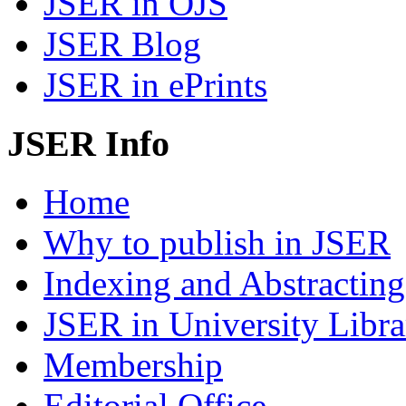
JSER in OJS
JSER Blog
JSER in ePrints
JSER Info
Home
Why to publish in JSER
Indexing and Abstracting
JSER in University Libra
Membership
Editorial Office