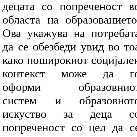
децата со попреченост в
областа на образованието
Ова укажува на потребат
да се обезбеди увид во то
како поширокиот социјале
контекст може да г
оформи образовнио
систем и образовнот
искуство за деца с
попреченост со цел да с