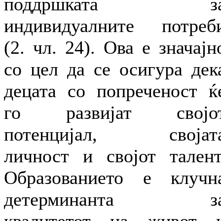
поддршката з
индивидуалните потреб
(2. чл. 24). Ова е значајн
со цел да се осигура дек
децата со попреченост ќ
го развијат својо
потенцијал, својат
личност и својот талент
Образованието е клучн
детерминанта з