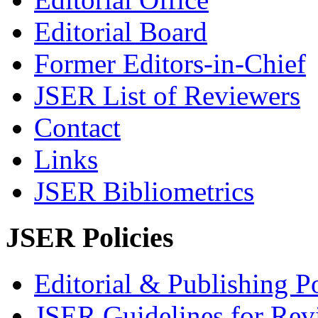
Editorial Board
Former Editors-in-Chief
JSER List of Reviewers
Contact
Links
JSER Bibliometrics
JSER Policies
Editorial & Publishing Po
JSER Guidelines for Rev