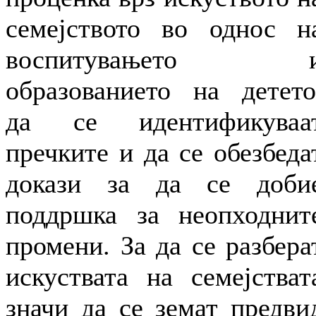
семејството во однос н
воспитувањето 
образованието на детето
да се идентификуваа
пречките и да се обезбеда
докази за да се доби
поддршка за неопходнит
промени. За да се разбера
искуствата на семејстват
значи да се земат предви