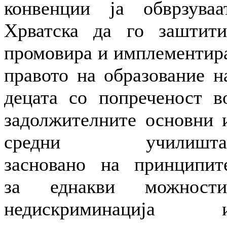
конвенции ја обврзуваа
Хрватска да го заштити
промовира и имплементир
правото на образование н
децата со попреченост в
задолжителните основни 
средни училишта
засновано на принципит
за еднакви можности
недискриминација 