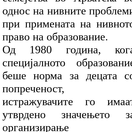
однос на нивните проблем
при примената на нивнот
право на образование.
Од 1980 година, ког
специјалното образовани
беше норма за децата с
попреченост,
истражувачите го имаа
утврдено значењето з
организирање