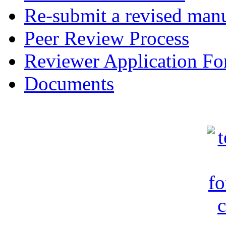
Re-submit a revised manu
Peer Review Process
Reviewer Application F
Documents
c