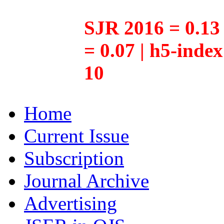
SJR 2016 = 0.13 
= 0.07 | h5-inde
10
Home
Current Issue
Subscription
Journal Archive
Advertising