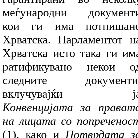
меѓународни документ
кои ги има потпишан
Хрватска. Парламентот н
Хрватска исто така ги им
ратификувано некои о
следните документи
вклучувајќи ј
Конвенцијата за прават
на лицата со попреченос
(1), како и
Потврдата з