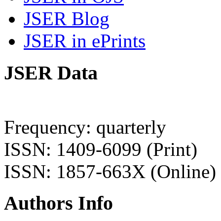
JSER Blog
JSER in ePrints
JSER Data
Frequency: quarterly
ISSN: 1409-6099 (Print)
ISSN: 1857-663X (Online)
Authors Info