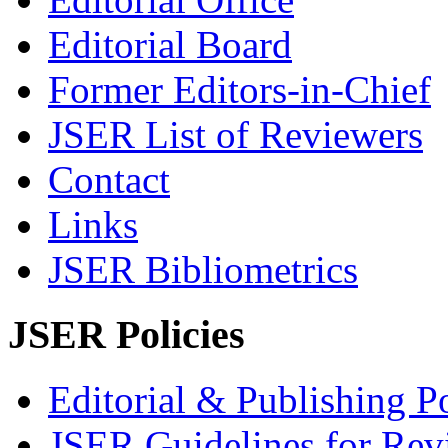
Editorial Board
Former Editors-in-Chief
JSER List of Reviewers
Contact
Links
JSER Bibliometrics
JSER Policies
Editorial & Publishing Po
JSER Guidelines for Rev