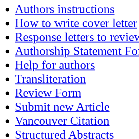
Authors instructions
How to write cover letter
Response letters to revie
Authorship Statement F
Help for authors
Transliteration
Review Form
Submit new Article
Vancouver Citation
Structured Abstracts