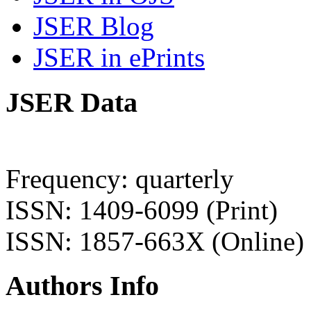
JSER Blog
JSER in ePrints
JSER Data
Frequency: quarterly
ISSN: 1409-6099 (Print)
ISSN: 1857-663X (Online)
Authors Info