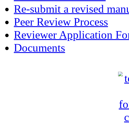
Re-submit a revised manu
Peer Review Process
Reviewer Application F
Documents
c