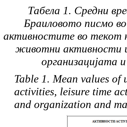
Табела 1. Средни вр
Браиловото писмо во
активностите во текот н
животни активности и
организацијата 
Table 1. Mean values of 
activities, leisure time act
and organization and ma