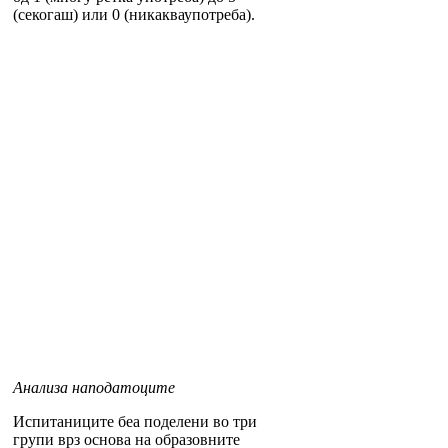
(секогаш) или 0 (никакваупотреба).
Анализа наподатоците
Испитаниците беа поделени во три
групи врз основа на образовните