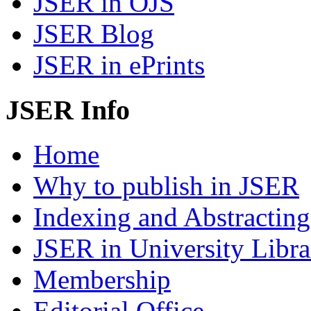
JSER in OJS
JSER Blog
JSER in ePrints
JSER Info
Home
Why to publish in JSER
Indexing and Abstracting
JSER in University Libra
Membership
Editorial Office