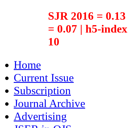
SJR 2016 = 0.13 
= 0.07 | h5-inde
10
Home
Current Issue
Subscription
Journal Archive
Advertising