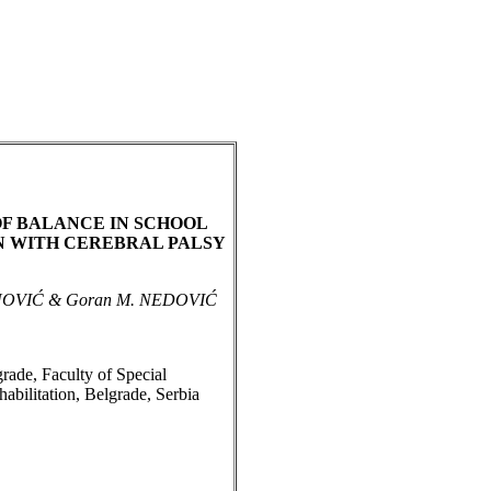
F BALANCE IN SCHOOL
N WITH CEREBRAL PALSY
ENOVIĆ & Goran M. NEDOVIĆ
rade, Faculty of Special
abilitation, Belgrade, Serbia