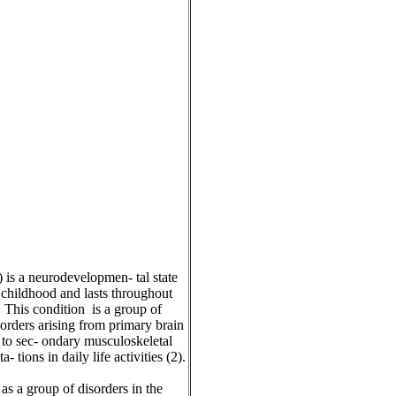
 is a neurodevelopmen- tal state
y childhood and lasts throughout
. This condition is a group of
sorders arising from primary brain
 to sec- ondary musculoskeletal
- tions in daily life activities (2).
as a group of disorders in the