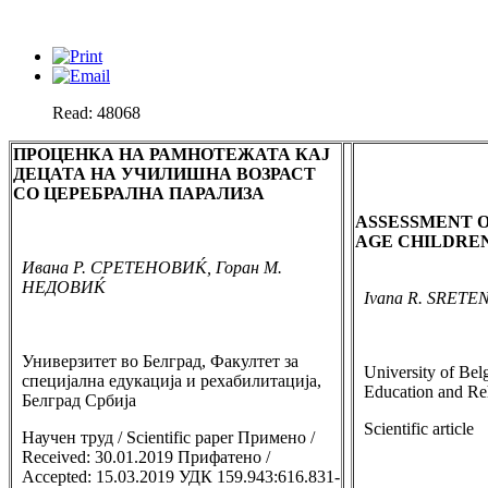
Read: 48068
ПРОЦЕНКА НА РАМНОТЕЖАТА КАЈ
ДЕЦАТА НА УЧИЛИШНА ВОЗРАСТ
СО ЦЕРЕБРАЛНА ПАРАЛИЗА
ASSESSMENT O
AGE CHILDRE
Ивана Р. СРЕТЕНОВИЌ, Горан M.
НЕДОВИЌ
Ivana R. SRET
Универзитет во Белград, Факултет за
University of Belg
специјална едукација и рехабилитација,
Education and Reh
Белград Србија
Scientific article
Научен труд / Scientific paper Примено /
Received: 30.01.2019 Прифатено /
Accepted: 15.03.2019 УДК 159.943:616.831-