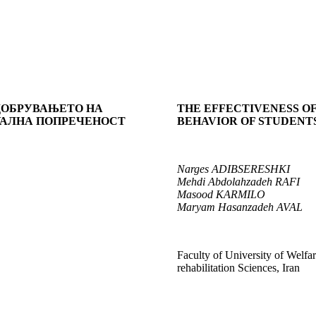
ОДОБРУВАЊЕТО НА
THE EFFECTIVENESS OF
УАЛНА ПОПРЕЧЕНОСТ
BEHAVIOR OF STUDENT
Narges ADIBSERESHKI
Mehdi Abdolahzadeh
RAFI
Masood KARMILO
Maryam Hasanzadeh AVAL
Faculty of University of Welfa
rehabilitation Sciences, Iran