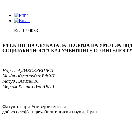
Read: 90033
ЕФЕКТОТ НА ОБУКАТА ЗА ТЕОРИЈА НА УМОТ ЗА П
СОЦИЈАБИЛНОСТА КАЈ УЧЕНИЦИТЕ СО ИНТЕЛЕКТ
Наргес АДИБСЕРЕШКИ
Мехди Адулахзадех РАФИ
Масуд КАРИМЛО
Мерјам Хасанзаден АВАЛ
Факултет при Универзитетот за
добросостојба и рехабилитациски науки, Иран