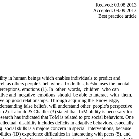
Recived: 03.08.2013
Accepted: 09.09.2013
Best practice article
lity in human beings which enables individuals to predict and
ell as others people’s behaviors. To do this, he/she uses the mental
, perceptions, emotions (1). In other words, children who can
itive and negative emotions should be able to interact with them,
velop good relationships. Through acquiring the knowledge,
erstanding false beliefs, will understand other people’s perspective
(2). Lalonde & Chadler (3) stated that ToM ability is necessary for
esearch has indicated that ToM is related to pro social behaviors. One
tellectual disability includes deficits in adaptive behaviors, especially
g social skills is a majore concern in special interventions, because
ilities (ID) experience difficulties in interacting with peers (5), and