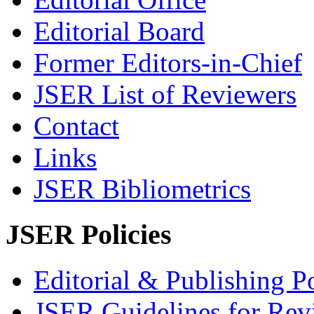
Editorial Board
Former Editors-in-Chief
JSER List of Reviewers
Contact
Links
JSER Bibliometrics
JSER Policies
Editorial & Publishing Po
JSER Guidelines for Rev