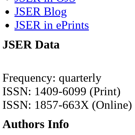
JSER Blog
JSER in ePrints
JSER Data
Frequency: quarterly
ISSN: 1409-6099 (Print)
ISSN: 1857-663X (Online)
Authors Info