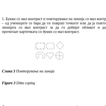
1. Букви со мал контраст и повторување на линија со мал контр
– од учениците се бара да ги поврзат точките или да ја повто
линијата со мал контраст за да го добијат обликот и да
прочитаат картичката со букви со мал контраст.
Слика
3
Повторување на линија
Figure 3
Ditta coping