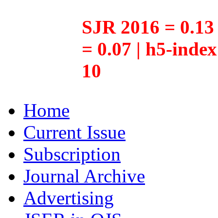
SJR 2016 = 0.13 
= 0.07 | h5-inde
10
Home
Current Issue
Subscription
Journal Archive
Advertising