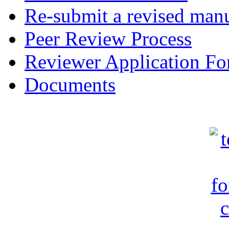
Re-submit a revised manu
Peer Review Process
Reviewer Application F
Documents
c