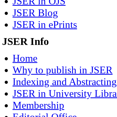
JSER in OJS
JSER Blog
JSER in ePrints
JSER Info
Home
Why to publish in JSER
Indexing and Abstracting
JSER in University Libra
Membership
Editorial Office