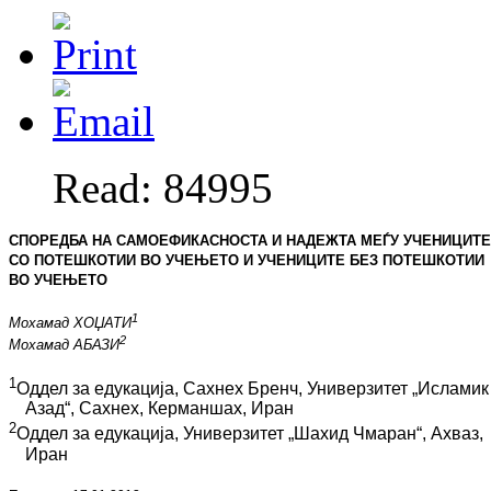
Read: 84995
СПОРЕДБА НА САМОЕФИКАСНОСТА И НАДЕЖТА МЕЃУ УЧЕНИЦИТЕ
СО ПОТЕШКОТИИ ВО УЧЕЊЕТО И УЧЕНИ­ЦИТЕ БЕЗ ПОТЕШКОТИИ
ВО УЧЕЊЕТО
1
Мохамад ХОЏАТИ
2
Мохамад АБАЗИ
1
Оддел за едукација, Сахнех Бренч, Универзитет „Исламик
Азад“, Сахнех, Керманшах, Иран
2
Оддел за едукација, Универзитет
„Шахид Чмаран“, Ахваз,
Иран