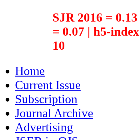
SJR 2016 = 0.13 
= 0.07 | h5-inde
10
Home
Current Issue
Subscription
Journal Archive
Advertising