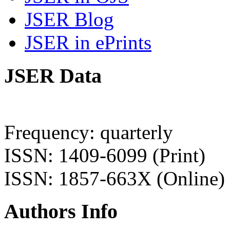
JSER Blog
JSER in ePrints
JSER Data
Frequency: quarterly
ISSN: 1409-6099 (Print)
ISSN: 1857-663X (Online)
Authors Info