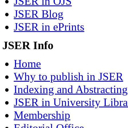
JSER in OJS
JSER Blog
JSER in ePrints
JSER Info
Home
Why to publish in JSER
Indexing and Abstracting
JSER in University Libra
Membership
Editorial Office