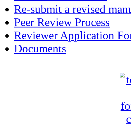
Re-submit a revised manu
Peer Review Process
Reviewer Application F
Documents
c