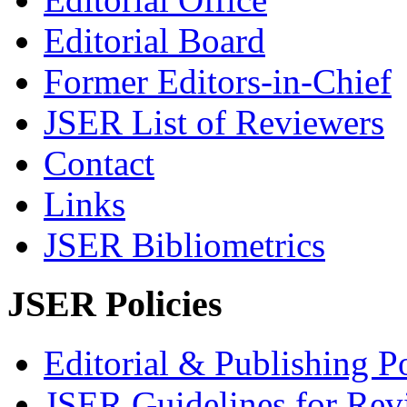
Editorial Board
Former Editors-in-Chief
JSER List of Reviewers
Contact
Links
JSER Bibliometrics
JSER Policies
Editorial & Publishing Po
JSER Guidelines for Rev