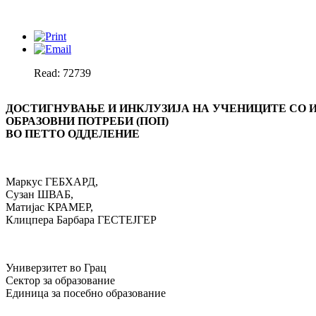
Read: 72739
ДОСТИГНУВАЊE И ИНКЛУЗИЈА НА УЧЕНИЦИТЕ СО И
ОБРАЗОВНИ ПОТРЕБИ (ПОП)
ВО ПЕТТО ОДДЕЛЕНИЕ
Маркус ГЕБХАРД,
Сузан ШВАБ,
Матијас КРАМЕР,
Клицпера Барбара ГЕСТЕЈГЕР
Универзитет во Грац
Сектор за образование
Единица за посебно образование