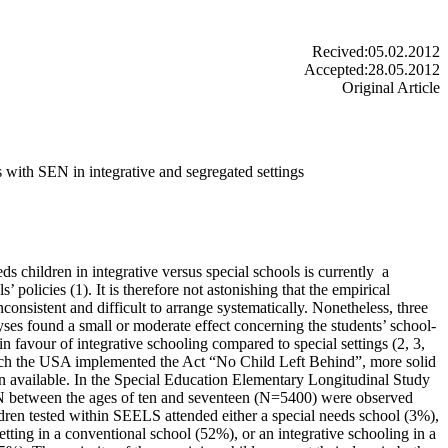
Recived:05.02.2012
Accepted:28.05.2012
Original Article
 with SEN in integrative and segregated settings
s children in integrative versus special schools is currently a
s’ policies (1). It is therefore not astonishing that the empirical
inconsistent and difficult to arrange systematically. Nonetheless, three
ses found a small or moderate effect concerning the students’ school-
in favour of integrative schooling compared to special settings (2, 3,
hich the USA implemented the Act “No Child Left Behind”, more solid
n available. In the Special Education Elementary Longitudinal Study
 between the ages of ten and seventeen (N=5400) were observed
ldren tested within SEELS attended either a special needs school (3%),
etting in a conventional school (52%), or an integrative schooling in a