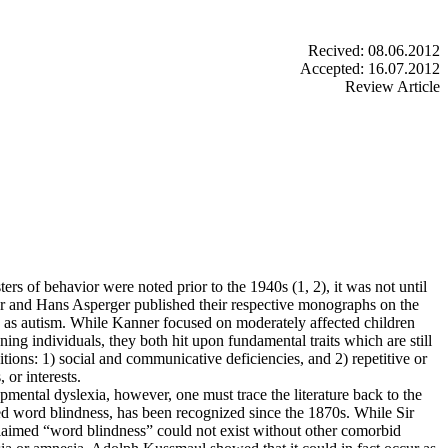
Recived: 08.06.2012
Accepted: 16.07.2012
Review Article
ters of behavior were noted prior to the 1940s (1, 2), it was not until
 and Hans Asperger published their respective monographs on the
s autism. While Kanner focused on moderately affected children
ing individuals, they both hit upon fundamental traits which are still
itions: 1) social and communicative deficiencies, and 2) repetitive or
 or interests.
pmental dyslexia, however, one must trace the literature back to the
red word blindness, has been recognized since the 1870s. While Sir
laimed “word blindness” could not exist without other comorbid