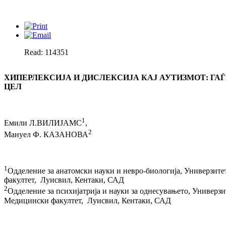
Read: 114351
ХИПЕРЛЕКСИЈА И ДИСЛЕКСИЈА КАЈ АУТИЗМОТ: ГА
ЦЕЛ
1
Емили Л.ВИЛИЈАМС
,
2
Мануел Ф. КАЗАНОВА
1
Одделение за анатомски науки и невро-биологија, Универзит
факултет, Луисвил, Кентаки, САД
2
Одделение за психијатрија и науки за однесувањето, Универзи
Медицински факултет, Луисвил, Кентаки, САД