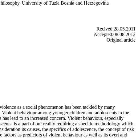
Philosophy, University of Tuzla Bosnia and Herzegovina
Recived:28.05.2011
Accepted:08.08.2012
Original article
 violence as a social phenomenon has been tackled by many
. Violent behaviour among younger children and adolescents in the
s has lead to an increased concern. Violent behaviour, especially
ents, is a part of our reality requiring a specific methodology which
nsideration its causes, the specifics of adolescence, the concept of risk
e factors as predictors of violent behaviour as well as its overt and