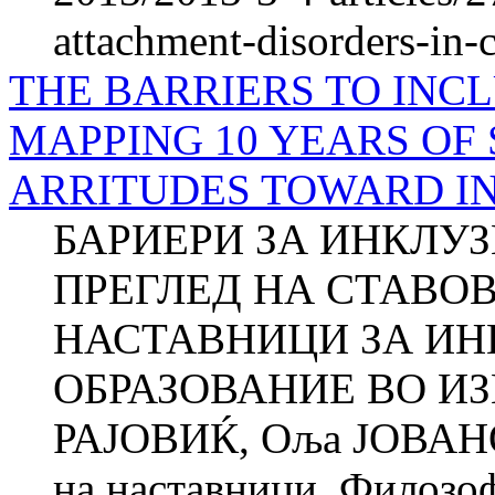
attachment-disorders-in-
THE BARRIERS TO INCL
MAPPING 10 YEARS OF 
ARRITUDES TO­WARD I
БАРИЕРИ ЗА ИНКЛУ
ПРЕГЛЕД НА СТАВО
НАСТАВНИЦИ ЗА И
ОБРАЗОВАНИЕ ВО ИЗ
РАЈОВИЌ, Оља ЈОВАНО
на наставници, Фи­ло­зо