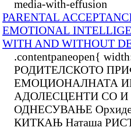
media-with-effusion
PARENTAL ACCEPTANCE
EMOTIONAL INTELLIG
WITH AND WITHOUT D
.contentpaneopen{ width
РОДИТЕЛСКОТО ПРИ
ЕМОЦИОНАЛНАТА И
АДОЛЕСЦЕНТИ СО И
ОДНЕСУВАЊЕ Орхиде
КИТКАЊ Наташа РИСТ