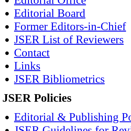
Editorial Board
Former Editors-in-Chief
JSER List of Reviewers
Contact
Links
JSER Bibliometrics
JSER Policies
Editorial & Publishing Po
JSER Guidelines for Rev