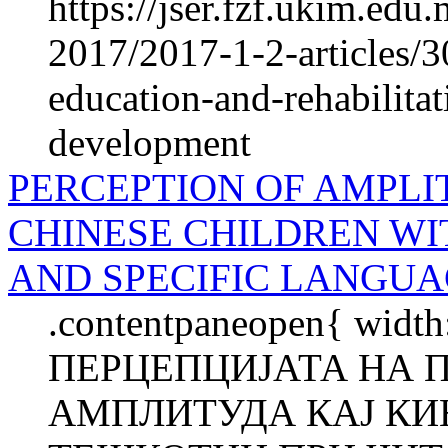
https://jser.fzf.ukim.ed
2017/2017-1-2-articles/3
education-and-rehabilita
development
PERCEPTION OF AMPLI
CHINESE CHILDREN WI
AND SPECIFIC LANGUA
.contentpaneopen{ width
ПЕРЦЕПЦИЈАТА НА 
АМПЛИТУДА КАЈ КИ