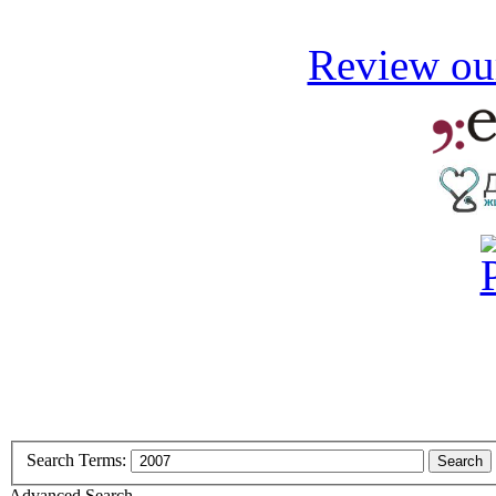
Review our
Search Terms:
Search
Advanced Search