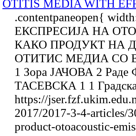
OTITIS MEDIA WITH EF
.contentpaneopen{ width
ЕКСПРЕСИЈА НА ОТ
КАКО ПРОДУКТ НА Д
ОТИТИС МЕДИА СО Е
1 Зора ЈАЧОВА 2 Рад
ТАСЕВСКА 1 1 Градска 
https://jser.fzf.ukim.ed
2017/2017-3-4-articles/3
product-otoacoustic-emiss