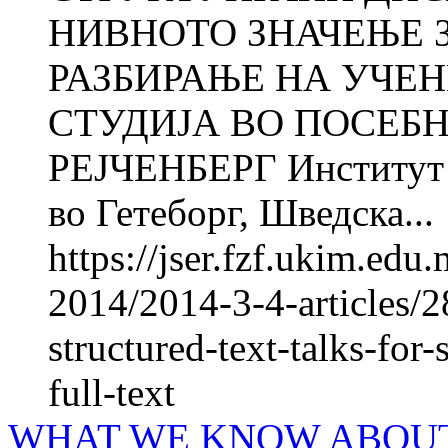
НИВНОТО ЗНАЧЕЊЕ 
РАЗБИРАЊЕ НА УЧЕ
СТУДИЈА ВО ПОСЕБ
РЕJЧЕНБЕРГ Институт з
во Гетеборг, Шведска...
https://jser.fzf.ukim.ed
2014/2014-3-4-articles/2
structured-text-talks-fo
full-text
WHAT WE KNOW ABOU