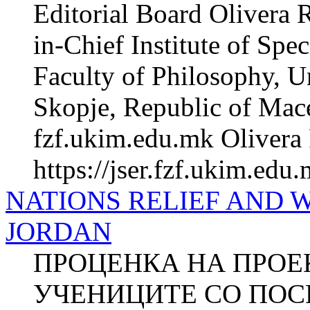
Editorial Board Olivera 
in-Chief Institute of Spe
Faculty of Philosophy, Un
Skopje, Republic of Mac
fzf.ukim.edu.mk Olivera 
https://jser.fzf.ukim.edu
NATIONS RELIEF AND 
JORDAN
ПРОЦЕНКА НА ПРОЕК
УЧЕНИЦИТЕ СО ПОС