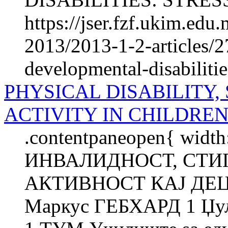
https://jser.fzf.ukim.ed
2013/2013-1-2-articles/2
developmental-disabilitie
PHYSICAL DISABILITY,
ACTIVITY IN CHILDREN
.contentpaneopen{ widt
ИНВАЛИДНОСТ, СТИ
АКТИВНОСТ КАЈ ДЕЦ
Маркус ГЕБХАРД 1 Џу