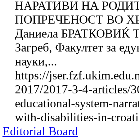
НАРАТИВИ НА РОДИ
ПОПРЕЧЕНОСТ ВО ХР
Даниела БРАТКОВИЌ Т
Загреб, Факултет за ед
науки,...
https://jser.fzf.ukim.ed
2017/2017-3-4-articles/3
educational-system-narrat
with-disabilities-in-croat
Editorial Board