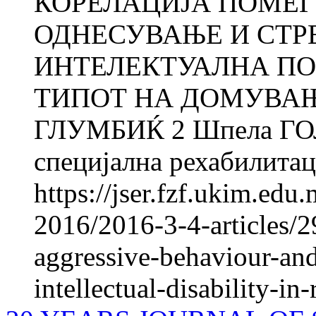
КОРЕЛАЦИЈА ПОМЕЃ
ОДНЕСУВАЊЕ И СТР
ИНТЕЛЕКТУАЛНА ПО
ТИПОТ НА ДОМУВАЊЕ
ГЛУМБИЌ 2 Шпела ГОЛ
специјална рехабилитаци
https://jser.fzf.ukim.ed
2016/2016-3-4-articles/2
aggressive-behaviour-and
intellectual-disability-in