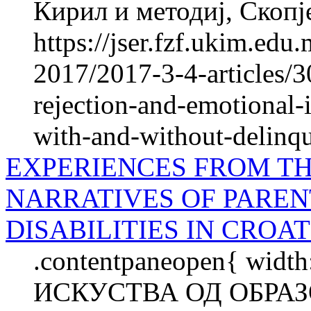
Кирил и методиј, Скопје,
https://jser.fzf.ukim.ed
2017/2017-3-4-articles/3
rejection-and-emotional-
with-and-without-delinq
EXPERIENCES FROM TH
NARRATIVES OF PAREN
DISABILITIES IN CROAT
.contentpaneopen{ width
ИСКУСТВА ОД ОБРА