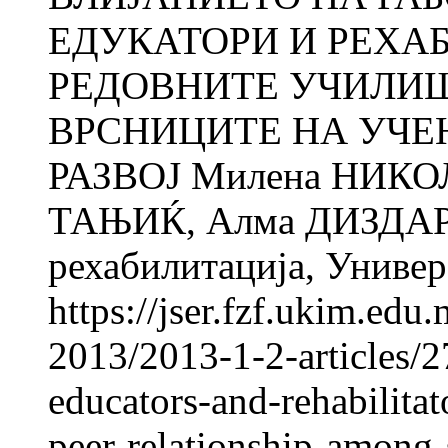
ЕДУКАТОРИ И РЕХА
РЕДОВНИТЕ УЧИЛИШ
ВРСНИЦИТЕ НА УЧЕ
РАЗВОЈ Милена НИКО
ТАЊИЌ, Алма ДИЗДАРЕВ
рехабилитација, Универз
https://jser.fzf.ukim.ed
2013/2013-1-2-articles/2
educators-and-rehabilita
peer-relationship-among-