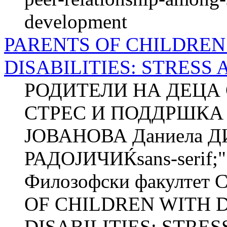
development
PARENTS OF CHILDRE
DISABILITIES: STRESS
РОДИТЕЛИ НА ДЕЦА 
СТРЕС И ПОДДРШКА 
ЈОВАНОВА Даниела 
РАДОЈИЧИЌsans-serif;"
Филозофски факултет 
OF CHILDREN WITH
DISABILITIES: STRESS