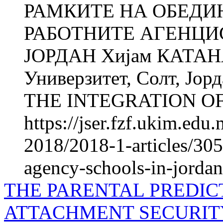
РАМКИТЕ НА ОБЕДИ
РАБОТНИТЕ АГЕНЦИ
ЈОРДАН Хијам КАТАНА
Универзитет, Солт, Ј
THE INTEGRATION OF
https://jser.fzf.ukim.ed
2018/2018-1-articles/305
agency-schools-in-jordan
THE PARENTAL PREDIC
ATTACHMENT SECURIT