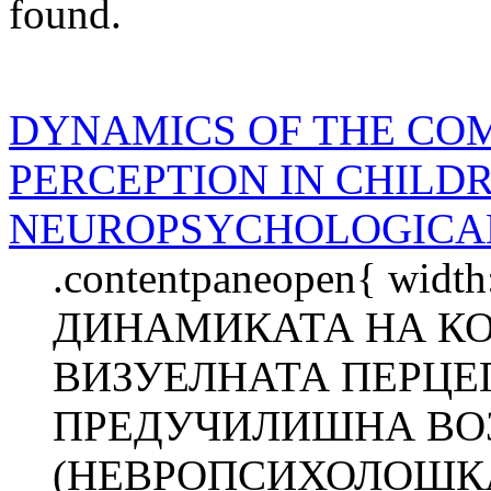
found.
DYNAMICS OF THE CO
PERCEPTION IN CHILDR
NEUROPSYCHOLOGICAL
.contentpaneopen{ width
ДИНАМИКАТА НА К
ВИЗУЕЛНАТА ПЕРЦЕП
ПРЕДУЧИЛИШНА ВО
(НЕВРОПСИХОЛОШКА