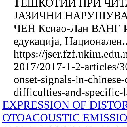
ТЕШКОТИИ ПРИ ЧИТ
ЈАЗИЧНИ НАРУШУВАЊ
ЧЕН Ксиао-Лан ВАНГ Ин
едукација, Национален..
https://jser.fzf.ukim.ed
2017/2017-1-2-articles/3
onset-signals-in-chinese-
difficulties-and-specific
EXPRESSION OF DISTO
OTOACOUSTIC EMISSIO