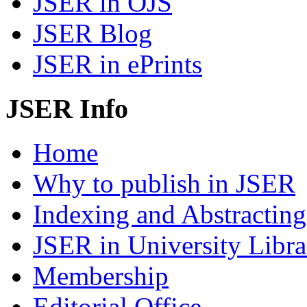
JSER in OJS
JSER Blog
JSER in ePrints
JSER Info
Home
Why to publish in JSER
Indexing and Abstracting
JSER in University Libra
Membership
Editorial Office