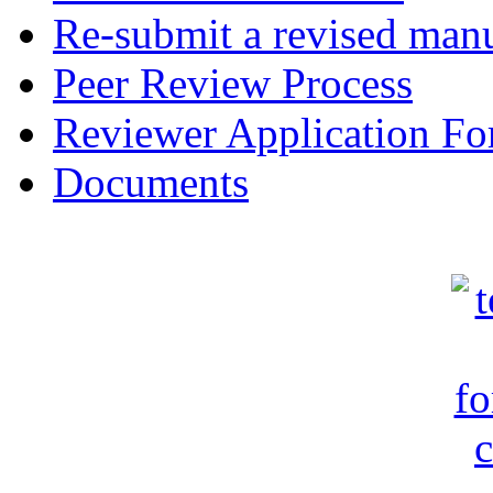
Re-submit a revised manu
Peer Review Process
Reviewer Application F
Documents
c