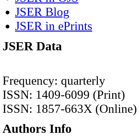
JSER Blog
JSER in ePrints
JSER Data
Frequency: quarterly
ISSN: 1409-6099 (Print)
ISSN: 1857-663X (Online)
Authors Info