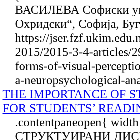
ВАСИЛЕВА Софиски уни
Охридски“, Софија, Б
https://jser.fzf.ukim.ed
2015/2015-3-4-articles/
forms-of-visual-percepti
a-neuropsychological-ana
THE IMPORTANCE OF S
FOR STUDENTS’ READ
.contentpaneopen{ width
СТРУКТУИРАНИ ДИС