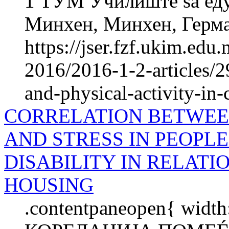
1 ТУМ Училиште ѕа еду
Минхен, Минхен, Герман
https://jser.fzf.ukim.ed
2016/2016-1-2-articles/2
and-physical-activity-in-
CORRELATION BETWEE
AND STRESS IN PEOPL
DISABILITY IN RELATI
HOUSING
.contentpaneopen{ width