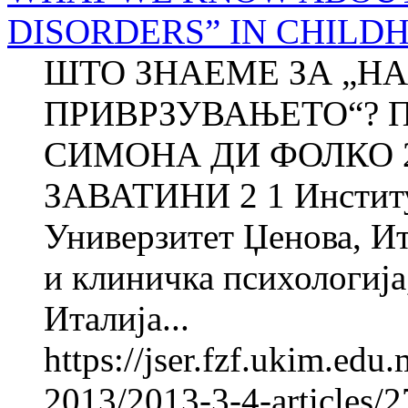
DISORDERS” IN CHILD
ШТО ЗНАЕМЕ ЗА „Н
ПРИВРЗУВАЊЕТО“? П
СИМОНА ДИ ФОЛКО 
ЗАВАТИНИ 2 1 Институт
Универзитет Џенова, Ит
и клиничка психологија
Италија...
https://jser.fzf.ukim.ed
2013/2013-3-4-articles/