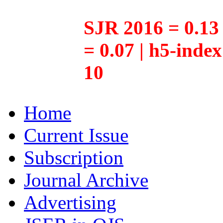
SJR 2016 = 0.13 
= 0.07 | h5-inde
10
Home
Current Issue
Subscription
Journal Archive
Advertising