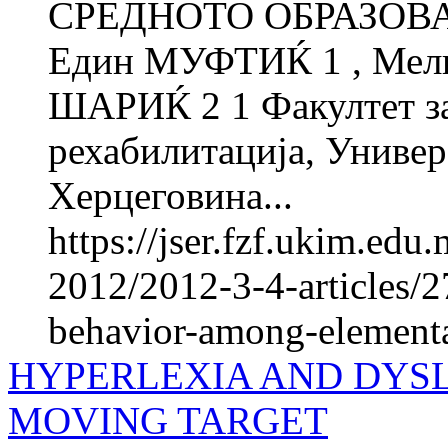
СРЕДНОТО ОБРАЗОВА
Един МУФТИЌ 1 , Мели
ШАРИЌ 2 1 Факултет за
рехабилитација, Универ
Херцеговина...
https://jser.fzf.ukim.ed
2012/2012-3-4-articles/27
behavior-among-elementa
HYPERLEXIA AND DYSLE
MOVING TARGET