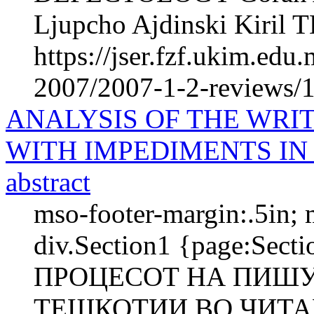
Ljupcho Ajdinski Kiril 
https://jser.fzf.ukim.ed
2007/2007-1-2-reviews/1
ANALYSIS OF THE WRI
WITH IMPEDIMENTS IN
abstract
mso-footer-margin:.5in; 
div.Section1 {page:Sec
ПРОЦЕСОТ НА ПИШУ
ТЕШКОТИИ ВО ЧИТ