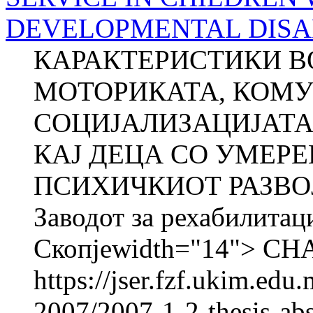
DEVELOPMENTAL DISAB
КАРАКТЕРИСТИКИ ВО
МОТОРИКАТА, КОМУ
СОЦИЈАЛИЗАЦИЈАТА
КАЈ ДЕЦА СО УМЕРЕ
ПСИХИЧКИОТ РАЗВО
Заводот за рехабилитац
Скопјеwidth="14"> C
https://jser.fzf.ukim.ed
2007/2007-1-2-thesis-abst