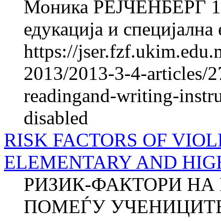
Моника РЕЈЧЕНБЕРГ 1 
едукација и специјална 
https://jser.fzf.ukim.ed
2013/2013-3-4-articles/27
readingand-writing-instru
disabled
RISK FACTORS OF VIO
ELEMENTARY AND HIG
РИЗИК-ФАКТОРИ НА
ПОМЕЃУ УЧЕНИЦИТЕ