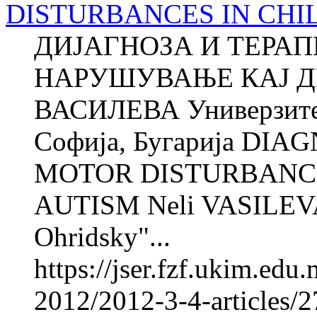
DISTURBANCES IN CHI
ДИЈАГНОЗА И ТЕРА
НАРУШУВАЊЕ КАЈ Д
ВАСИЛЕВА Универзитет
Софија, Бугарија DI
MOTOR DISTURBANCE
AUTISM Neli VASILEVA 
Ohridsky"...
https://jser.fzf.ukim.ed
2012/2012-3-4-articles/2