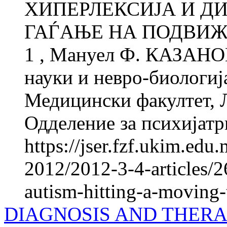
ХИПЕРЛЕКСИЈА И ДИ
ГАЃАЊЕ НА ПОДВИЖ
1 , Мануел Ф. КАЗАНОВ
науки и невро-биологиј
Медицински факултет, 
Одделение за психијатри
https://jser.fzf.ukim.ed
2012/2012-3-4-articles/2
autism-hitting-a-moving-
DIAGNOSIS AND THER