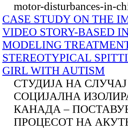
motor-disturbances-in-ch
CASE STUDY ON THE I
VIDEO STORY-BASED IN
MODELING TREATMENT
STEREOTYPICAL SPITT
GIRL WITH AUTISM
СТУДИЈА НА СЛУЧА
СОЦИЈАЛНА ИЗОЛИР
КАНАДА – ПОСТАВУ
ПРОЦЕСОТ НА АКУТ