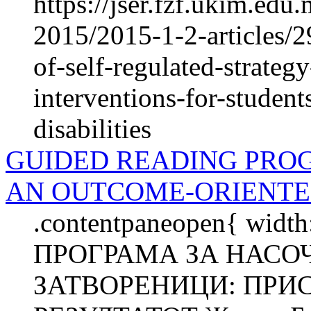
https://jser.fzf.ukim.ed
2015/2015-1-2-articles/2
of-self-regulated-strate
interventions-for-student
disabilities
GUIDED READING PRO
AN OUTCOME-ORIENTE
.contentpaneopen{ width
ПРОГРАМА ЗА НАСО
ЗАТВОРЕНИЦИ: ПРИ