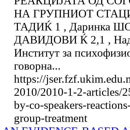
РЕАКЦИЈАТА ОД СО
НА ГРУПНИОТ СТАЦИ
ТАДИЌ 1 , Даринка Ш
ДАВИДОВИ Ќ 2,1 , Н
Институт за психофиз
говорна...
https://jser.fzf.ukim.ed
2010/2010-1-2-articles/2
by-co-speakers-reactions
group-treatment