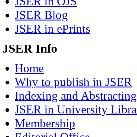
JSER in OJS
JSER Blog
JSER in ePrints
JSER Info
Home
Why to publish in JSER
Indexing and Abstracting
JSER in University Libra
Membership
Editorial Office