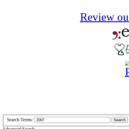
Review our
Search Terms:
Search
Advanced Search