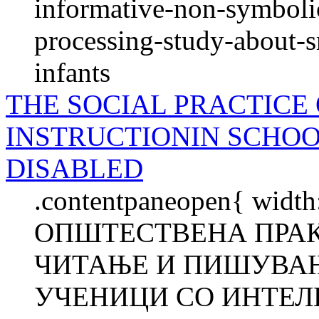
informative-non-symboli
processing-study-about-s
infants
THE SOCIAL PRACTICE
INSTRUCTIONIN SCHO
DISABLED
.contentpaneopen{ width
ОПШТЕСТВЕНА ПРАК
ЧИТАЊЕ И ПИШУВАЊ
УЧЕНИЦИ СО ИНТЕЛ