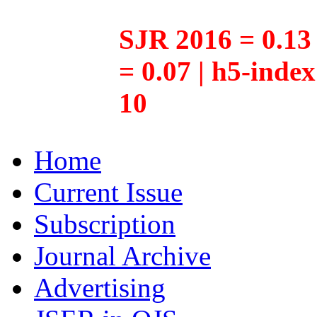
SJR 2016 = 0.13 
= 0.07 | h5-inde
10
Home
Current Issue
Subscription
Journal Archive
Advertising