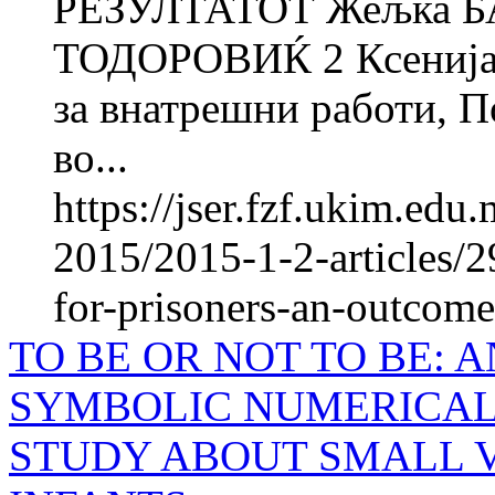
РЕЗУЛТАТОТ Жељка 
ТОДОРОВИЌ 2 Ксенија
за внатрешни работи, П
во...
https://jser.fzf.ukim.ed
2015/2015-1-2-articles/
for-prisoners-an-outcome
TO BE OR NOT TO BE: 
SYMBOLIC NUMERICAL
STUDY ABOUT SMALL 