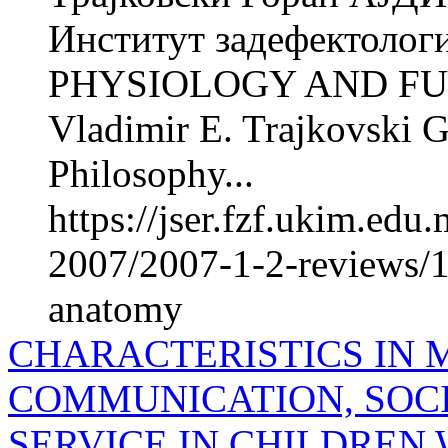
Институт задефектологиј
PHYSIOLOGY AND F
Vladimir E. Trajkovski 
Philosophy...
https://jser.fzf.ukim.ed
2007/2007-1-2-reviews/1
anatomy
CHARACTERISTICS IN
COMMUNICATION, SOCI
SERVICE IN CHILDREN 