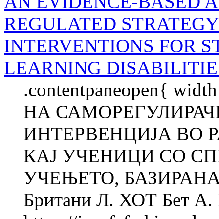
AN EVIDENCE-BASED A
REGULATED STRATEGY
INTERVENTIONS FOR S
LEARNING DISABILITIE
.contentpaneopen{ wid
НА САМОРЕГУЛИРАЧК
ИНТЕРВЕНЦИЈА ВО 
КАЈ УЧЕНИЦИ СО С
УЧЕЊЕТО, БАЗИРАНА
Британи Л. ХОТ Бет А.