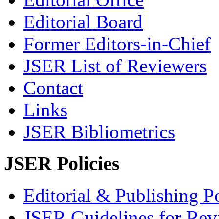
Editorial Board
Former Editors-in-Chief
JSER List of Reviewers
Contact
Links
JSER Bibliometrics
JSER Policies
Editorial & Publishing Po
JSER Guidelines for Rev