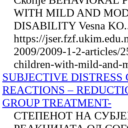
WITH MILD AND MO
DISABILITY Vesna KO..
https://jser.fzf.ukim.ed
2009/2009-1-2-articles/2
children-with-mild-and-mo
SUBJECTIVE DISTRESS
REACTIONS – REDUCTI
GROUP TREATMENT-
СТЕПЕНОТ НА СУБЈ