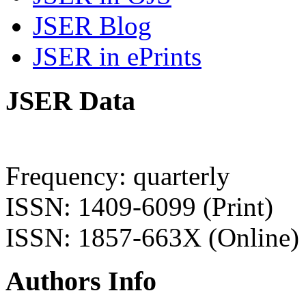
JSER Blog
JSER in ePrints
JSER Data
Frequency: quarterly
ISSN: 1409-6099 (Print)
ISSN: 1857-663X (Online)
Authors Info