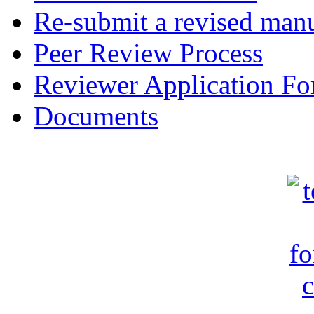
Re-submit a revised manu
Peer Review Process
Reviewer Application F
Documents
c