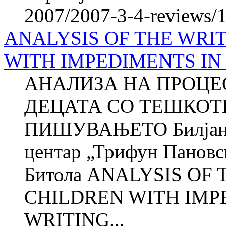
2007/2007-3-4-reviews/1
ANALYSIS OF THE WRI
WITH IMPEDIMENTS IN
АНАЛИЗА НА ПРОЦЕ
ДЕЦАТА СО ТЕШКОТ
ПИШУВАЊЕТО Билјан
центар „Трифун Пановск
Битола ANALYSIS OF
CHILDREN WITH IMP
WRITING...