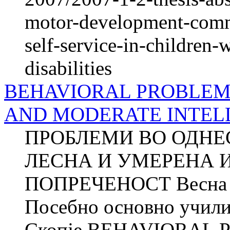
motor-development-commu
self-service-in-children
disabilities
BEHAVIORAL PROBLEMS
AND MODERATE INTEL
ПРОБЛЕМИ ВО ОДНЕ
ЛЕСНА И УМЕРЕНА 
ПОПРЕЧЕНОСТ Весн
Посебно основно учили
Скопје BEHAVIORAL 