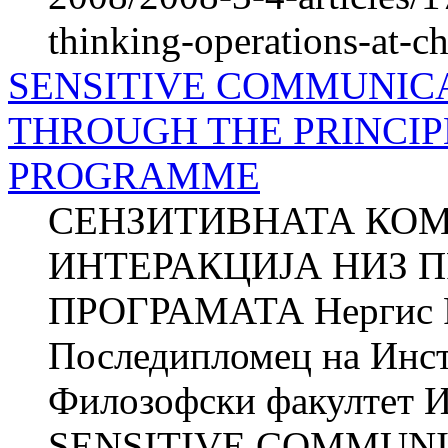
thinking-operations-at-c
SENSITIVE COMMUNIC
THROUGH THE PRINCIP
PROGRAMME
СЕНЗИТИВНАТА КО
ИНТЕРАКЦИЈА НИЗ 
ПРОГРАМАТА Нергис 
Последипломец на Инсти
Филозофски факултет Ин
SENSITIVE COMMUNI