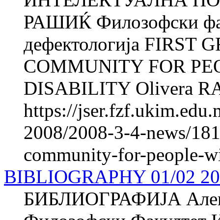
РАШИЌ Филозофски фак
дефектологија FIRST
COMMUNITY FOR PE
DISABILITY Olivera RA
https://jser.fzf.ukim.ed
2008/2008-3-4-news/1814
community-for-people-wit
BIBLIOGRAPHY 01/02 20
БИБЛИОГРАФИЈА Але