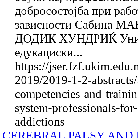
добросостојба при рабо
зависности Сабина М
ДОДИК ХУНДРИЌ Универ
едукациски...
https://jser.fzf.ukim.ed
2019/2019-1-2-abstracts/
competencies-and-trainin
system-professionals-for
addictions
CEREBRAL PALSY AND