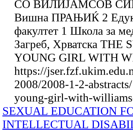
СО ВИЛИЈАМСОВ СИН
Вишна ПРАЊИЌ 2 Едука
факултет 1 Школа за м
Загреб, Хрватска THE
YOUNG GIRL WITH W
https://jser.fzf.ukim.ed
2008/2008-1-2-abstracts/1
young-girl-with-williams
SEXUAL EDUCATION F
INTELLECTUAL DISABILI