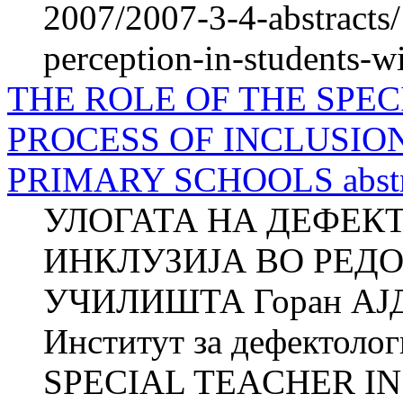
2007/2007-3-4-abstracts/
perception-in-students-w
THE ROLE OF THE SPEC
PROCESS OF INCLUSIO
PRIMARY SCHOOLS abstr
УЛОГАТА НА ДЕФЕК
ИНКЛУЗИЈА ВО РЕД
УЧИЛИШТА Горан АЈД
Институт за дефектол
SPECIAL TEACHER IN