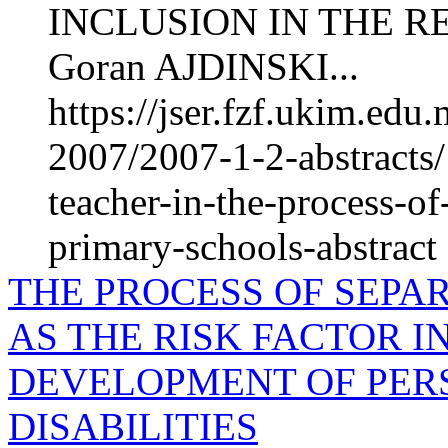
INCLUSION IN THE 
Goran AJDINSKI...
https://jser.fzf.ukim.ed
2007/2007-1-2-abstracts/
teacher-in-the-process-of
primary-schools-abstract
THE PROCESS OF SEPA
AS THE RISK FACTOR 
DEVELOPMENT OF PER
DISABILITIES