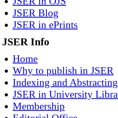
JSER in OJS
JSER Blog
JSER in ePrints
JSER Info
Home
Why to publish in JSER
Indexing and Abstracting
JSER in University Libra
Membership
Editorial Office