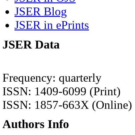
JSER Blog
JSER in ePrints
JSER Data
Frequency: quarterly
ISSN: 1409-6099 (Print)
ISSN: 1857-663X (Online)
Authors Info