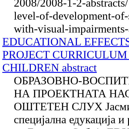
2008/2008-1-2-abstracts/
level-of-development-of-s
with-visual-impairments-
EDUCATIONAL EFFECT
PROJECT CURRICULUM 
CHILDREN abstract
ОБРАЗОВНО-ВОСПИТ
НА ПРОЕКТНАТА НА
ОШТЕТЕН СЛУХ Јасми
специјална едукација и