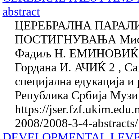
abstract
ЦЕРЕБРАЛНА ПАРАЛ
ПОСТИГНУВАЊА Миод
Фадиљ Н. ЕМИНОВИЌ 1 
Гордана И. АЧИЌ 2 , Са
специјална едукација и 
Република Србија Музи
https://jser.fzf.ukim.ed
2008/2008-3-4-abstracts
DEVELOPMENTAL LEVE