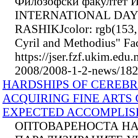
Филозофски факултет И
INTERNATIONAL DAY 
RASHIKJcolor: rgb(153, 
Cyril and Methodius" Fac
https://jser.fzf.ukim.ed
2008/2008-1-2-news/18
HARDSHIPS OF CEREBRA
ACQUIRING FINE ARTS
EXPECTED ACCOMPLISHM
ОПТОВАРЕНОСТА НА