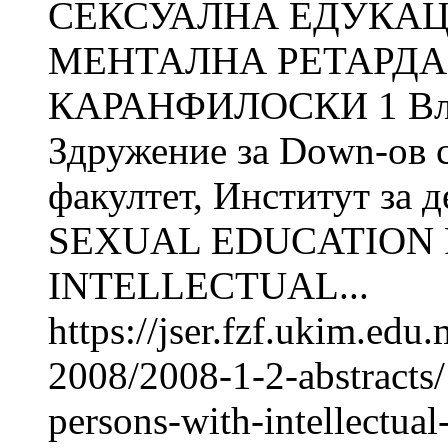
СЕКСУАЛНА ЕДУКАЦ
МЕНТАЛНА РЕТАРДАЦ
КАРАНФИЛОСКИ 1 Вл
Здружение за Down-ов 
факултет, Институт за д
SEXUAL EDUCATION 
INTELLECTUAL...
https://jser.fzf.ukim.ed
2008/2008-1-2-abstracts/
persons-with-intellectual-