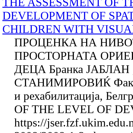
THE ASSESSMENT OF T
DEVELOPMENT OF SPAT
CHILDREN WITH VISUAL
ПРОЦЕНКА НА НИВО
ПРОСТОРНАТА ОРИЕ
ДЕЦА Бранка ЈАБЛАН ,
СТАНИМИРОВИЌ Факулте
и рехабилитација, Бе
OF THE LEVEL OF DE
https://jser.fzf.ukim.ed