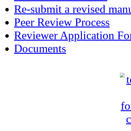
Re-submit a revised manu
Peer Review Process
Reviewer Application F
Documents
c