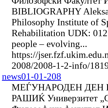
Филозофски Факултет И
BIBLIOGRAPHY Aleksa
Philosophy Institute of 
Rehabilitation UDK: 012
people – evolving...
https://jser.fzf.ukim.ed
2008/2008-1-2-info/181
news01-01-208
МЕЃУНАРОДЕН ДЕН Н
РАШИЌ Универзитет „С