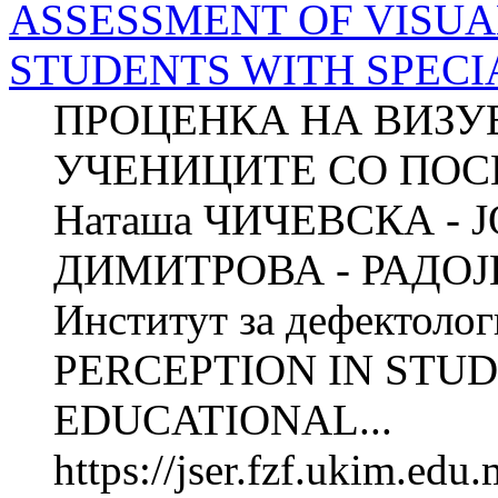
ASSESSMENT OF VISUA
STUDENTS WITH SPECI
ПРОЦЕНКА НА ВИЗУ
УЧЕНИЦИТЕ СО ПОС
Наташа ЧИЧЕВСКА - 
ДИМИТРОВА - РАДОЈИ
Институт за дефектол
PERCEPTION IN STUD
EDUCATIONAL...
https://jser.fzf.ukim.ed