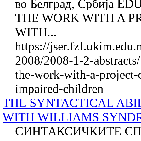
во Белград, Србија 
THE WORK WITH A P
WITH...
https://jser.fzf.ukim.ed
2008/2008-1-2-abstracts/
the-work-with-a-project-
impaired-children
THE SYNTACTICAL ABI
WITH WILLIAMS SYNDRO
СИНТАКСИЧКИТЕ СП