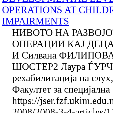
OPERATIONS AT CHILD
IMPAIRMENTS
НИВОТО НА РАЗВОЈ
ОПЕРАЦИИ КАЈ ДЕЦ
И Силвана ФИЛИПОВА
ШОСТЕР2 Лаура ЃУРЧ
рехабилитација на слух,
Факултет за специјална 
https://jser.fzf.ukim.ed
2008/2008-3-4-articles/1