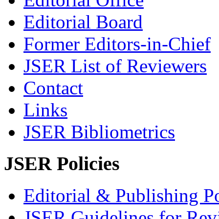
Editorial Board
Former Editors-in-Chief
JSER List of Reviewers
Contact
Links
JSER Bibliometrics
JSER Policies
Editorial & Publishing Po
JSER Guidelines for Rev