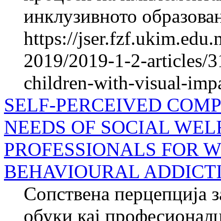
инклузивното образован
https://jser.fzf.ukim.ed
2019/2019-1-2-articles/3
children-with-visual-imp
SELF-PERCEIVED COMP
NEEDS OF SOCIAL WEL
PROFESSIONALS FOR 
BEHAVIOURAL ADDICT
Сопствена перцепција з
обуки кај професионалц