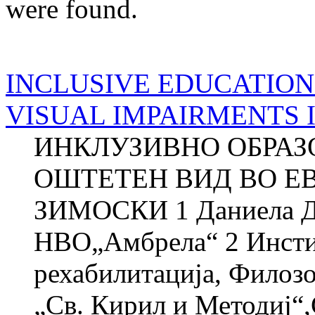
were found.
INCLUSIVE EDUCATION
VISUAL IMPAIRMENTS 
ИНКЛУЗИВНО ОБРАЗ
ОШТЕТЕН ВИД ВО ЕВ
ЗИМОСКИ 1 Даниела
НВО„Амбрела“ 2 Инстит
рехабилитација, Филозо
„Св. Кирил и Методиј“,