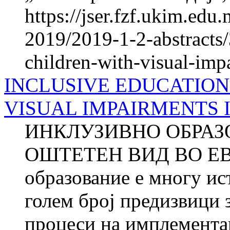
https://jser.fzf.ukim.ed
2019/2019-1-2-abstracts/
children-with-visual-imp
INCLUSIVE EDUCATION
VISUAL IMPAIRMENTS 
ИНКЛУЗИВНО ОБРАЗ
ОШТЕТЕН ВИД ВО ЕВР
образование е многу ис
голем број предизвици 
процеси на имплементац