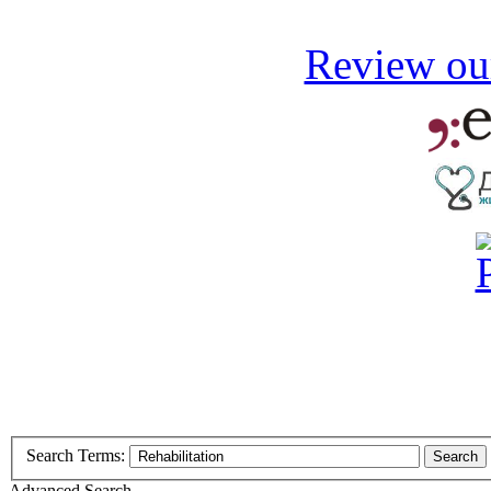
Review our
Search Terms:
Search
Advanced Search