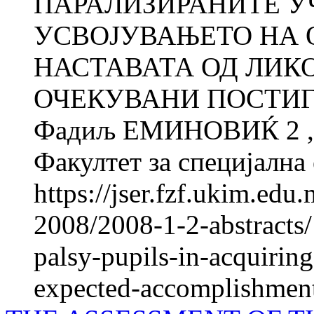
ПАРАЛИЗИРАНИТЕ У
УСВОЈУВАЊЕТО НА 
НАСТАВАТА ОД ЛИК
ОЧЕКУВАНИ ПОСТИГН
Фадиљ ЕМИНОВИЌ 2 
Факултет за специјална 
https://jser.fzf.ukim.ed
2008/2008-1-2-abstracts/
palsy-pupils-in-acquiring
expected-accomplishmen