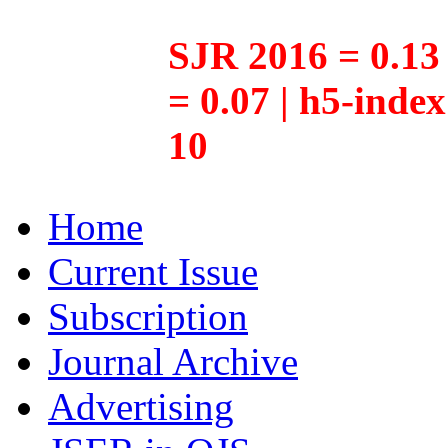
SJR 2016 = 0.13 
= 0.07 | h5-inde
10
Home
Current Issue
Subscription
Journal Archive
Advertising