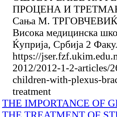
ПРОЦЕНА И ТРЕТМАН 
Сања M. ТРГОВЧЕВИЌ 
Висока медицинска школ
Ќуприја, Србија 2 Факул
https://jser.fzf.ukim.ed
2012/2012-1-2-articles/2
children-with-plexus-bra
treatment
THE IMPORTANCE OF G
THE TREATMENT OF S