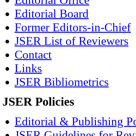
Editorial Board
Former Editors-in-Chief
JSER List of Reviewers
Contact
Links
JSER Bibliometrics
JSER Policies
Editorial & Publishing Po
JSER Guidelines for Rev