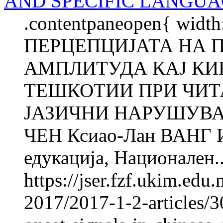
AND SPECIFIC LANGUA
.contentpaneopen{ width
ПЕРЦЕПЦИЈАТА НА 
АМПЛИТУДА КАЈ КИ
ТЕШКОТИИ ПРИ ЧИТ
ЈАЗИЧНИ НАРУШУВАЊ
ЧЕН Ксиао-Лан ВАНГ Ин
едукација, Национален..
https://jser.fzf.ukim.ed
2017/2017-1-2-articles/3