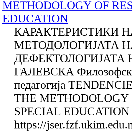
METHODOLOGY OF RES
EDUCATION
КАРАКТЕРИСТИКИ НА
МЕТОДОЛОГИЈАТА Н
ДЕФЕКТОЛОГИЈАТА Н
ГАЛЕВСКА Филозофски 
педагогија TENDENC
THE METHODOLOGY O
SPECIAL EDUCATION Na
https://jser.fzf.ukim.ed