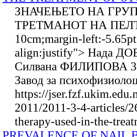
ЗНАЧЕЊЕТО НА ГРУП
ТРЕТМАНОТ НА ПЕЛ
10cm;margin-left:-5.65pt
align:justify"> Нада
Силвана ФИЛИПОВА 3,
Завод за психофизиолош
https://jser.fzf.ukim.ed
2011/2011-3-4-articles/2
therapy-used-in-the-treat
PREVALENCE OF NAIL 