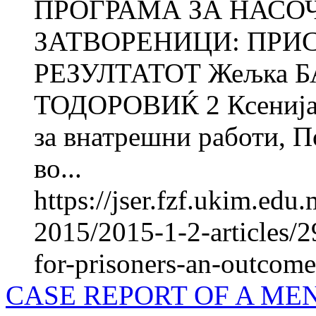
ПРОГРАМА ЗА НАСО
ЗАТВОРЕНИЦИ: ПРИ
РЕЗУЛТАТОТ Жељка 
ТОДОРОВИЌ 2 Ксенија
за внатрешни работи, П
во...
https://jser.fzf.ukim.ed
2015/2015-1-2-articles/
for-prisoners-an-outcome
CASE REPORT OF A ME