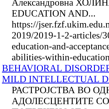
Александровна ХОЛИ
EDUCATION AND...
https://jser.fzf.ukim.ed
2019/2019-1-2-articles/3
education-and-acceptance
abilities-within-educati
BEHAVIORAL DISORDER
MILD INTELLECTUAL D
РАСТРОЈСТВА ВО О
АДОЛЕСЦЕНТИТЕ СО