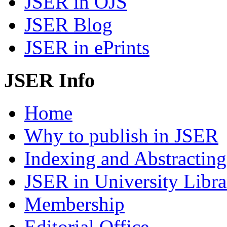
JSER in OJS
JSER Blog
JSER in ePrints
JSER Info
Home
Why to publish in JSER
Indexing and Abstracting
JSER in University Libra
Membership
Editorial Office