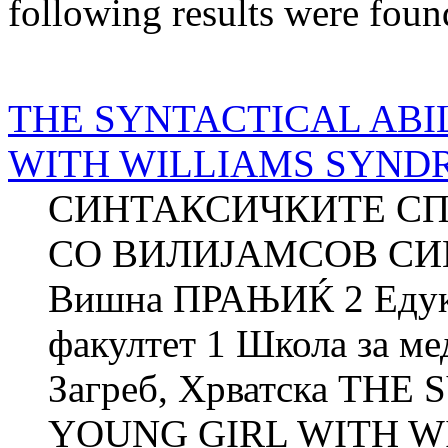
following results were foun
THE SYNTACTICAL ABI
WITH WILLIAMS SYND
СИНТАКСИЧКИТЕ СП
СО ВИЛИЈАМСОВ СИН
Вишна ПРАЊИЌ 2 Едука
факултет 1 Школа за м
Загреб, Хрватска THE
YOUNG GIRL WITH W