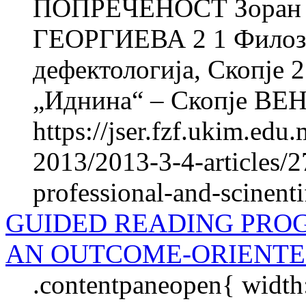
ПОПРЕЧЕНОСТ Зоран 
ГЕОРГИЕВА 2 1 Филозоф
дефектологија, Скопје
„Иднина“ – Скопје BE
https://jser.fzf.ukim.ed
2013/2013-3-4-articles/2
professional-and-scinenti
GUIDED READING PRO
AN OUTCOME-ORIENTE
.contentpaneopen{ width