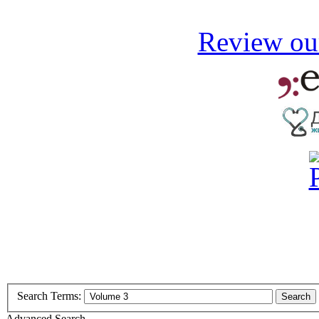
Review our
Search Terms:
Search
Advanced Search