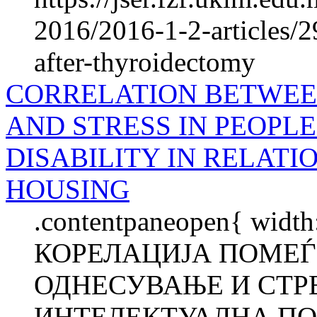
2016/2016-1-2-articles/2
after-thyroidectomy
CORRELATION BETWEE
AND STRESS IN PEOPL
DISABILITY IN RELATI
HOUSING
.contentpaneopen{ width
КОРЕЛАЦИЈА ПОМЕЃ
ОДНЕСУВАЊЕ И СТР
ИНТЕЛЕКТУАЛНА ПО