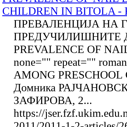
CHILDREN IN BITOLA - Fu
ПРЕВАЛЕНЦИЈА НА 
ПРЕДУЧИЛИШНИТЕ Д
PREVALENCE OF NAIL 
none="" repeat="" roman=
AMONG PRESCHOOL C
Домника РАЈЧАНОВСК
ЗАФИРОВА, 2...
https://jser.fzf.ukim.ed
2011/2011-1-2-articles/2