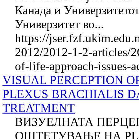
Канада и Универзитетот
Универзитет во...
https://jser.fzf.ukim.ed
2012/2012-1-2-articles/2
of-life-approach-issues-a
VISUAL PERCEPTION O
PLEXUS BRACHIALIS 
TREATMENT
ВИЗУЕЛНАТА ПЕРЦЕП
ОШТЕТУВАЊЕ НА PLE