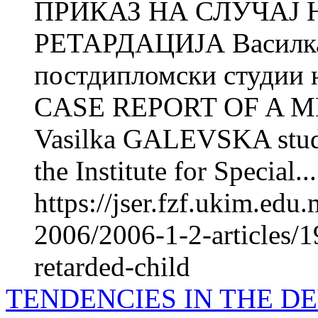
ПРИКАЗ НА СЛУЧАЈ 
РЕТАРДАЦИЈА Василка
постдипломски студии н
CASE REPORT OF A 
Vasilka GALEVSKA studen
the Institute for Special...
https://jser.fzf.ukim.ed
2006/2006-1-2-articles/1
retarded-child
TENDENCIES IN THE D