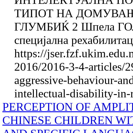
ТИПОТ НА ДОМУВАЊЕ
ГЛУМБИЌ 2 Шпела ГОЛ
специјална рехабилитаци
https://jser.fzf.ukim.ed
2016/2016-3-4-articles/2
aggressive-behaviour-and
intellectual-disability-in
PERCEPTION OF AMPLI
CHINESE CHILDREN WI