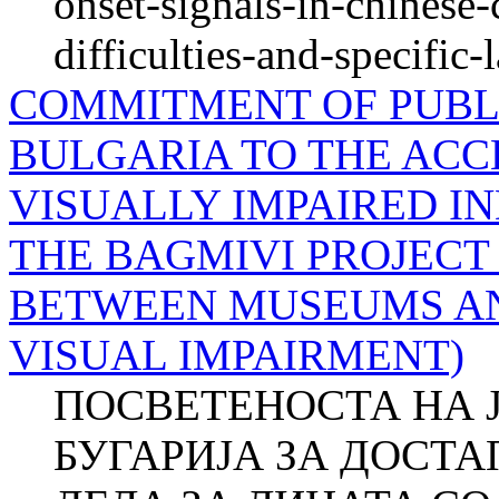
onset-signals-in-chinese-
difficulties-and-specific
COMMITMENT OF PUBLI
BULGARIA TO THE ACCE
VISUALLY IMPAIRED IN
THE BAGMIVI PROJECT
BETWEEN MUSEUMS AN
VISUAL IMPAIRMENT)
ПОСВЕТЕНОСТА НА 
БУГАРИЈА ЗА ДОСТ