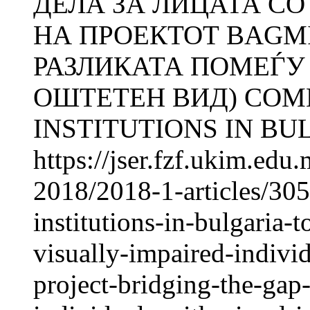
ДЕЛА ЗА ЛИЦАТА СО
НА ПРОЕКТОТ BAGM
РАЗЛИКАТА ПОМЕЃУ
ОШТЕТЕН ВИД) COM
INSTITUTIONS IN BUL
https://jser.fzf.ukim.ed
2018/2018-1-articles/30
institutions-in-bulgaria-t
visually-impaired-individ
project-bridging-the-ga