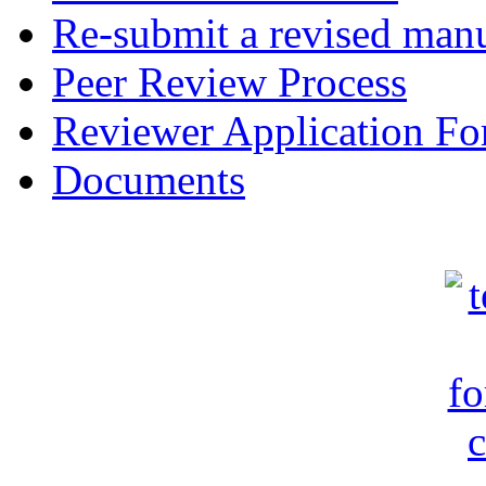
Re-submit a revised manu
Peer Review Process
Reviewer Application F
Documents
c