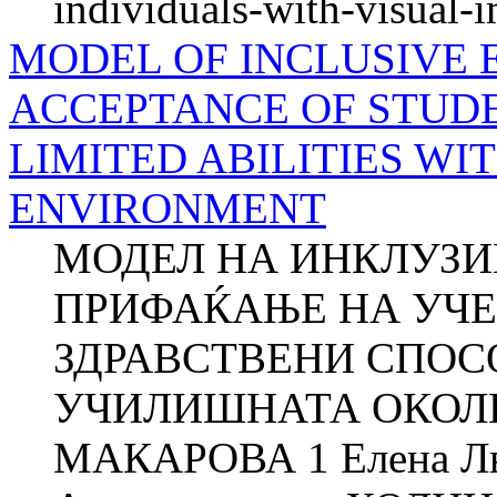
individuals-with-visual-
MODEL OF INCLUSIVE 
ACCEPTANCE OF STUD
LIMITED ABILITIES W
ENVIRONMENT
МОДЕЛ НА ИНКЛУЗИ
ПРИФАЌАЊЕ НА УЧЕ
ЗДРАВСТВЕНИ СПОС
УЧИЛИШНАТА ОКОЛИН
МАКАРОВА 1 Елена Л