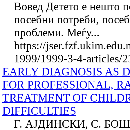
Вовед Детето е нешто п
посебни потреби, по­себ
проблеми. Меѓу...
https://jser.fzf.ukim.ed
1999/1999-3-4-articles/2
EARLY DIAGNOSIS AS 
FOR PROFESSIONAL, R
TREATMENT OF CHILD
DIFFICULTIES
Г. АЈДИНСКИ, С. Б