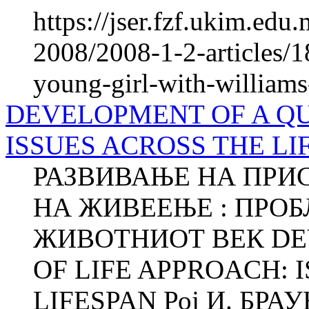
https://jser.fzf.ukim.ed
2008/2008-1-2-articles/18
young-girl-with-william
DEVELOPMENT OF A QU
ISSUES ACROSS THE LI
РАЗВИВАЊЕ НА ПРИ
НА ЖИВЕЕЊЕ : ПРОБ
ЖИВОТНИОТ ВЕК DE
OF LIFE APPROACH: 
LIFESPAN Рој И. БРАУН