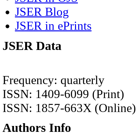
JSER Blog
JSER in ePrints
JSER Data
Frequency: quarterly
ISSN: 1409-6099 (Print)
ISSN: 1857-663X (Online)
Authors Info