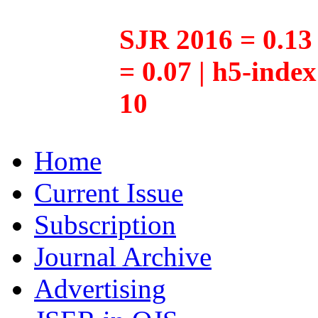
SJR 2016 = 0.13 
= 0.07 | h5-inde
10
Home
Current Issue
Subscription
Journal Archive
Advertising