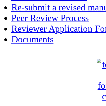
Re-submit a revised manu
Peer Review Process
Reviewer Application F
Documents
c