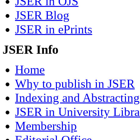
JSER in OJS
JSER Blog
JSER in ePrints
JSER Info
Home
Why to publish in JSER
Indexing and Abstracting
JSER in University Libra
Membership
Editorial Office