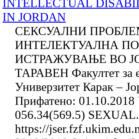
INTELLECTUAL DISABI
IN JORDAN
СЕКСУАЛНИ ПРОБЛЕ
ИНТЕЛЕКТУАЛНА ПО
ИСТРАЖУВАЊЕ ВО ЈОР
ТАРАВЕН Факултет за е
Универзитет Карак – Јо
Прифатено: 01.10.2018 
056.34(569.5) SEXUAL.
https://jser.fzf.ukim.ed