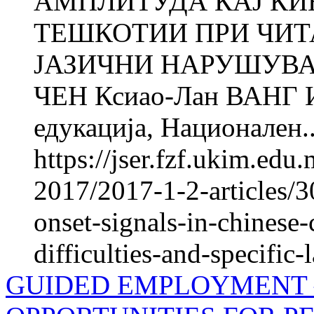
АМПЛИТУДА КАЈ КИ
ТЕШКОТИИ ПРИ ЧИТ
ЈАЗИЧНИ НАРУШУВАЊ
ЧЕН Ксиао-Лан ВАНГ Ин
едукација, Национален..
https://jser.fzf.ukim.ed
2017/2017-1-2-articles/3
onset-signals-in-chinese-
difficulties-and-specific
GUIDED EMPLOYMENT 