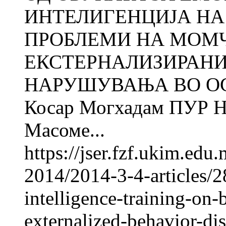
ИНТЕЛИГЕНЦИЈА НА
ПРОБЛЕМИ НА МОМ
ЕКСТЕРНАЛИЗИРАНИ
НАРУШУВАЊА ВО О
Косар Могхадам ПУР
Масоме...
https://jser.fzf.ukim.ed
2014/2014-3-4-articles/2
intelligence-training-on
externalized-behavior-dis