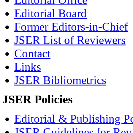
Editorial Board
Former Editors-in-Chief
JSER List of Reviewers
Contact
Links
JSER Bibliometrics
JSER Policies
Editorial & Publishing Po
JSER Guidelines for Rev