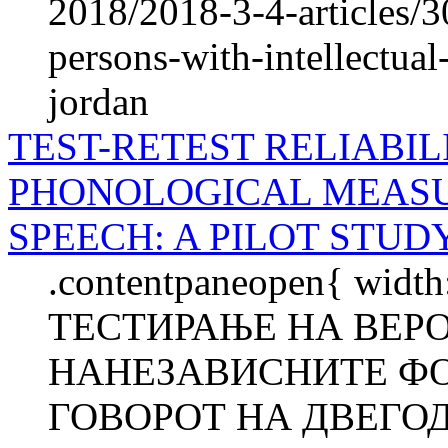
2018/2018-3-4-articles/3
persons-with-intellectual
jordan
TEST-RETEST RELIABI
PHONOLOGICAL MEASU
SPEECH: A PILOT STUD
.contentpaneopen{ width
ТЕСТИРАЊЕ НА ВЕР
НАНЕЗАВИСНИТЕ Ф
ГОВОРОТ НА ДВЕГО