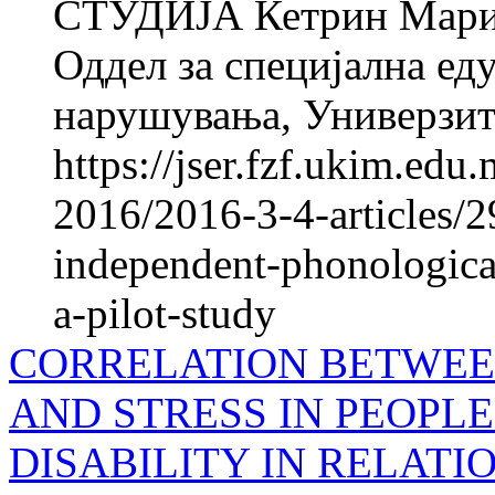
СТУДИЈА Кетрин Мар
Оддел за специјална ед
нарушувања, Универзите
https://jser.fzf.ukim.ed
2016/2016-3-4-articles/298
independent-phonologica
a-pilot-study
CORRELATION BETWEE
AND STRESS IN PEOPL
DISABILITY IN RELATI