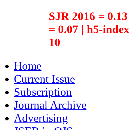
SJR 2016 = 0.13 
= 0.07 | h5-inde
10
Home
Current Issue
Subscription
Journal Archive
Advertising