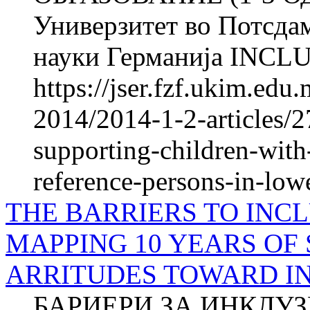
Универзитет во Потсда
науки Германија INCLU
https://jser.fzf.ukim.ed
2014/2014-1-2-articles/2
supporting-children-with
reference-persons-in-low
THE BARRIERS TO INCL
MAPPING 10 YEARS OF 
ARRITUDES TO­WARD I
БАРИЕРИ ЗА ИНКЛУ