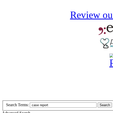
Review our
Search Terms:
Search
Advanced Search