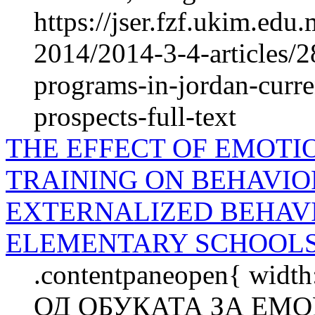
https://jser.fzf.ukim.ed
2014/2014-3-4-articles/2
programs-in-jordan-curre
prospects-full-text
THE EFFECT OF EMOTI
TRAINING ON BEHAVIO
EXTERNALIZED BEHAVI
ELEMENTARY SCHOOL
.contentpaneopen{ widt
ОД ОБУКАТА ЗА ЕМ