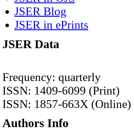
JSER Blog
JSER in ePrints
JSER Data
Frequency: quarterly
ISSN: 1409-6099 (Print)
ISSN: 1857-663X (Online)
Authors Info