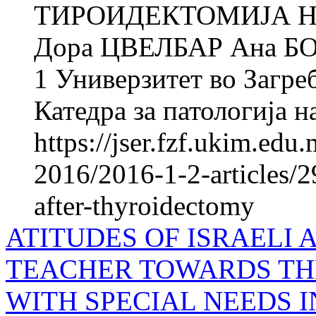
ТИРОИДЕКТОМИЈА Н
Дора ЦВЕЛБАР Ана Б
1 Универзитет во Загреб
Катедра за патологија на
https://jser.fzf.ukim.ed
2016/2016-1-2-articles/2
after-thyroidectomy
ATITUDES OF ISRAELI 
TEACHER TOWARDS TH
WITH SPECIAL NEEDS 