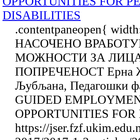
OPPORTUNITIES FOR P
DISABILITIES
.contentpaneopen{ width
НАСОЧЕНО ВРАБОТУВ
МОЖНОСТИ ЗА ЛИЦА
ПОПРЕЧЕНОСТ Ерна Ж
Љубљана, Педагошки фа
GUIDED EMPLOYMENT
OPPORTUNITIES FOR 
https://jser.fzf.ukim.ed