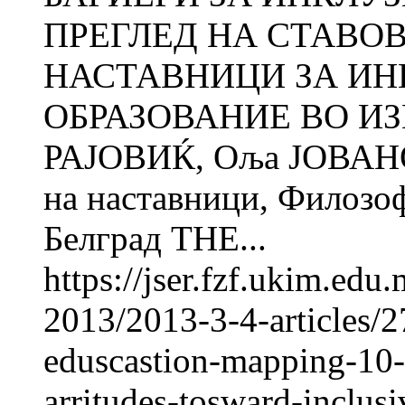
ПРЕГЛЕД НА СТАВО
НАСТАВНИЦИ ЗА И
ОБРАЗОВАНИЕ ВО ИЗ
РАЈОВИЌ, Оља ЈОВАНО
на наставници, Фи­ло­зо
Белград THE...
https://jser.fzf.ukim.ed
2013/2013-3-4-articles/27
eduscastion-mapping-10-y
arritudes-tosward-inclus