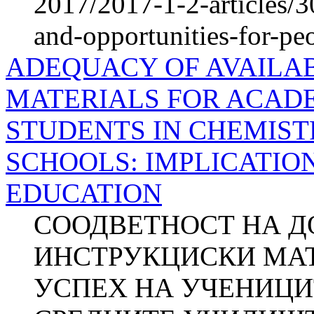
2017/2017-1-2-articles/
and-opportunities-for-peo
ADEQUACY OF AVAILA
MATERIALS FOR ACAD
STUDENTS IN CHEMIST
SCHOOLS: IMPLICATIO
EDUCATION
СООДВЕТНОСТ НА 
ИНСТРУКЦИСКИ МАТ
УСПЕХ НА УЧЕНИЦИ