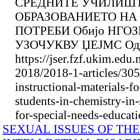
СРЕДНИТЕ УЧИЛИШ
ОБРАЗОВАНИЕТО НА
ПОТРЕБИ Обијо НГОЗ
УЗОЧУКВУ ЏЕЈМС Оддел
https://jser.fzf.ukim.ed
2018/2018-1-articles/305
instructional-materials-
students-in-chemistry-in
for-special-needs-educat
SEXUAL ISSUES OF TH