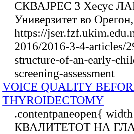
СКВАЈРЕС 3 Хесус Л
Универзитет во Орегон,.
https://jser.fzf.ukim.ed
2016/2016-3-4-articles/2
structure-of-an-early-chi
screening-assessment
VOICE QUALITY BEFOR
THYROIDECTOMY
.contentpaneopen{ width
КВАЛИТЕТОТ НА ГЛА