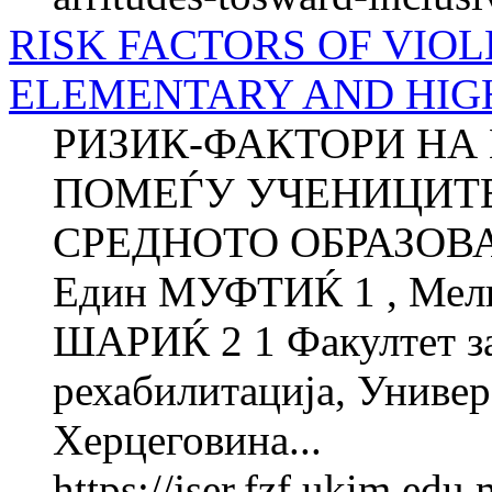
RISK FACTORS OF VIO
ELEMENTARY AND HIG
РИЗИК-ФАКТОРИ НА
ПОМЕЃУ УЧЕНИЦИТЕ
СРЕДНОТО ОБРАЗОВА
Един МУФТИЌ 1 , Мели
ШАРИЌ 2 1 Факултет за
рехабилитација, Универ
Херцеговина...
https://jser.fzf.ukim.ed