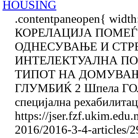
HOUSING
.contentpaneopen{ width
КОРЕЛАЦИЈА ПОМЕЃ
ОДНЕСУВАЊЕ И СТР
ИНТЕЛЕКТУАЛНА ПО
ТИПОТ НА ДОМУВАЊЕ
ГЛУМБИЌ 2 Шпела ГОЛ
специјална рехабилитаци
https://jser.fzf.ukim.ed
2016/2016-3-4-articles/2