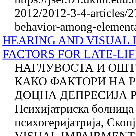
2012/2012-3-4-articles/27
behavior-among-elementa
HEARING AND VISUAL 
FACTORS FOR LATE-LI
НАГЛУВОСТА И ОШТ
КАКО ФАКТОРИ НА Р
ДОЦНА ДЕПРЕСИЈА Ро
Психијатриска болница 
психогеријатрија, Ско
VISUAL IMPAIRMENTS