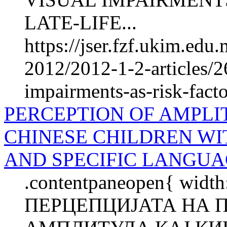
LATE-LIFE...
https://jser.fzf.ukim.ed
2012/2012-1-2-articles/2
impairments-as-risk-facto
PERCEPTION OF AMPLI
CHINESE CHILDREN WI
AND SPECIFIC LANGUA
.contentpaneopen{ width
ПЕРЦЕПЦИЈАТА НА 