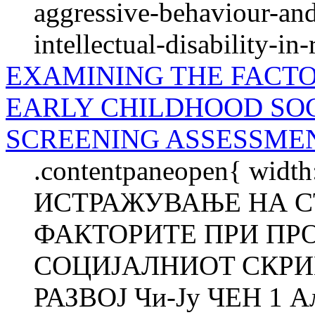
aggressive-behaviour-and
intellectual-disability-in
EXAMINING THE FACTO
EARLY CHILDHOOD SO
SCREENING ASSESSME
.contentpaneopen{ width
ИСТРАЖУВАЊЕ НА С
ФАКТОРИТЕ ПРИ ПР
СОЦИЈАЛНИOT СКРИ
РАЗВОЈ Чи-Ју ЧЕН 1 