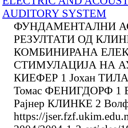
ELECTRIC AND ACOUST
AUDITORY SYSTEM
ФУНДАМЕНТАЛНИ А
РЕЗУЛТАТИ ОД КЛИ
КОМБИНИРАНА ЕЛЕК
СТИМУЛАЦИЈА НА А
КИЕФЕР 1 Јохан ТИЛА
Томас ФЕНИГДОРФ 1 
Рајнер КЛИНКЕ 2 Волф
https://jser.fzf.ukim.ed