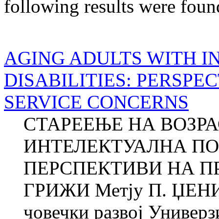
following results were foun
AGING ADULTS WITH 
DISABILITIES: PERSPE
SERVICE CONCERNS
СТАРЕЕЊЕ НА ВОЗР
ИНТЕЛЕКТУАЛНА ПО
ПЕРСПЕКТИВИ НА П
ГРИЖИ Метју П. ЏЕНИК
човечки развој Универз