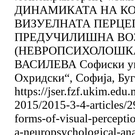
ДИНАМИКАТА НА К
ВИЗУЕЛНАТА ПЕРЦЕП
ПРЕДУЧИЛИШНА ВО
(НЕВРОПСИХОЛОШКА
ВАСИЛЕВА Софиски уни
Охридски“, Софија, Б
https://jser.fzf.ukim.ed
2015/2015-3-4-articles/
forms-of-visual-percepti
a-neuropsychological-ana