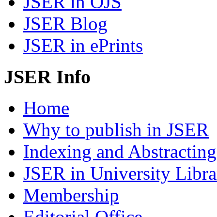
JSER in OJS
JSER Blog
JSER in ePrints
JSER Info
Home
Why to publish in JSER
Indexing and Abstracting
JSER in University Libra
Membership
Editorial Office