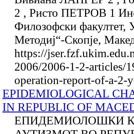
2 , Ристо ПЕТРОВ 1 Инс
Филозофски факултет, 
Методиј“-Скопје, Макед
https://jser.fzf.ukim.ed
2006/2006-1-2-articles/1
operation-report-of-a-2-
EPIDEMIOLOGICAL CHA
IN REPUBLIC OF MACE
ЕПИДЕМИОЛОШКИ К
АУТИЗМОТ ВО РЕПУ