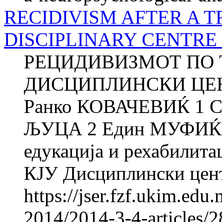
RECIDIVISM AFTER A T
DISCIPLINARY CENTRE
РЕЦИДИВИЗМОТ ПО 
ДИСЦИПЛИНСКИ ЦЕ
Ранко КОВАЧЕВИЌ 1 
ЉУЦА 2 Един МУФИЌ 1 
едукација и рехабилитац
КЈУ Дисциплински цента
https://jser.fzf.ukim.ed
2014/2014-3-4-articles/2