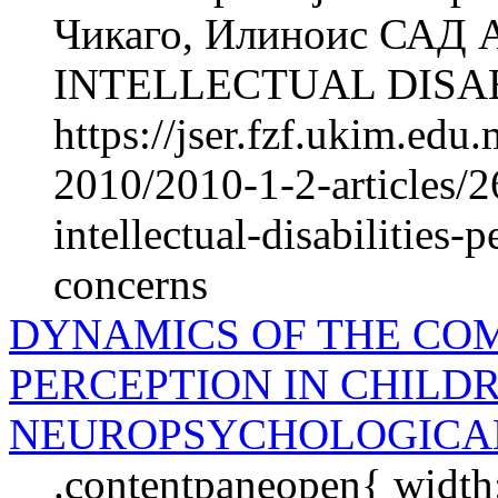
Чикаго, Илиноис САД
INTELLECTUAL DISABI
https://jser.fzf.ukim.ed
2010/2010-1-2-articles/2
intellectual-disabilities
concerns
DYNAMICS OF THE CO
PERCEPTION IN CHILDR
NEUROPSYCHOLOGICAL
.contentpaneopen{ width