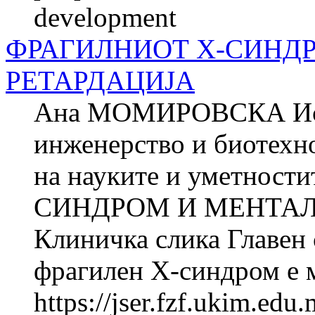
development
ФРАГИЛНИОТ Х-СИНД
РЕТАРДАЦИЈА
Ана МОМИРОВСКА Истр
инженерство и биотехно
на науките и уметнос
СИНДРОМ И МЕНТАЛ
Клиничка слика Главен 
фрагилен X-синдром е м
https://jser.fzf.ukim.ed