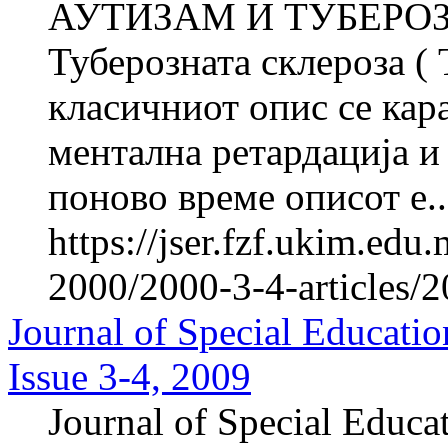
АУТИЗАМ И ТУБЕРОЗ
Туберозната склероза (
класичниот опис се кара
ментална ретардација и
поново време описот е..
https://jser.fzf.ukim.ed
2000/2000-3-4-articles/
Journal of Special Educatio
Issue 3-4, 2009
Journal of Special Educa