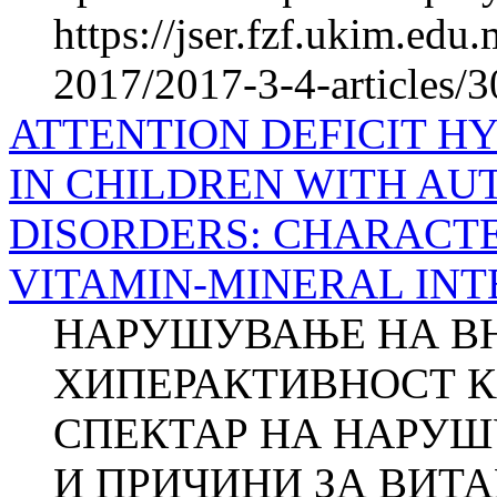
https://jser.fzf.ukim.ed
2017/2017-3-4-articles/3
ATTENTION DEFICIT H
IN CHILDREN WITH AU
DISORDERS: CHARACTE
VITAMIN-MINERAL IN
НАРУШУВАЊЕ НА В
ХИПЕРАКТИВНОСТ К
СПЕКТАР НА НАРУШ
И ПРИЧИНИ ЗА ВИТ