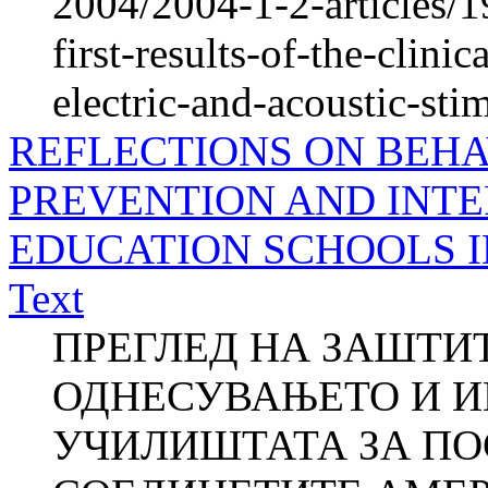
2004/2004-1-2-articles/
first-results-of-the-clini
electric-and-acoustic-sti
REFLECTIONS ON BEHA
PREVENTION AND INTE
EDUCATION SCHOOLS IN
Text
ПРЕГЛЕД НА ЗАШТИТ
ОДНЕСУВАЊЕТО И И
УЧИЛИШТАТА ЗА ПО