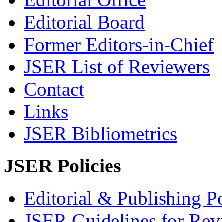
Editorial Board
Former Editors-in-Chief
JSER List of Reviewers
Contact
Links
JSER Bibliometrics
JSER Policies
Editorial & Publishing Po
JSER Guidelines for Rev