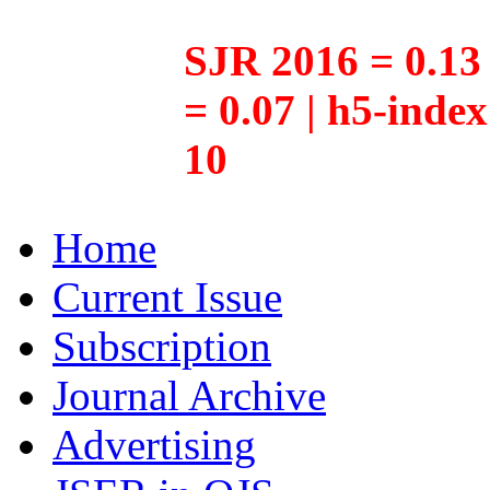
SJR 2016 = 0.13 
= 0.07 | h5-inde
10
Home
Current Issue
Subscription
Journal Archive
Advertising