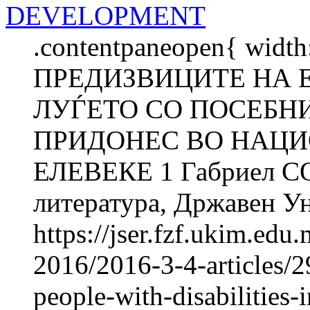
DEVELOPMENT
.contentpaneopen{ width
ПРЕДИЗВИЦИТЕ НА
ЛУЃЕТО СО ПОСЕБНИ
ПРИДОНЕС ВО НАЦИО
ЕЛЕВЕКЕ 1 Габриел СОЈ
литература, Државен Ун
https://jser.fzf.ukim.ed
2016/2016-3-4-articles/
people-with-disabilities-i