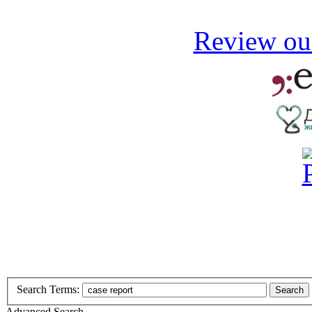
Review our
Search Terms:
Search
Advanced Search