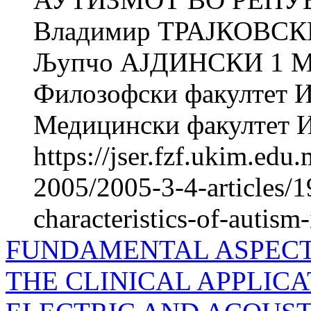
Владимир ТРАЈКОВСК
Љупчо АЈДИНСКИ 1 
Филозофски факултет Ин
Медицински факултет Ин
https://jser.fzf.ukim.ed
2005/2005-3-4-articles/1
characteristics-of-autism
FUNDAMENTAL ASPECTS
THE CLINICAL APPLIC