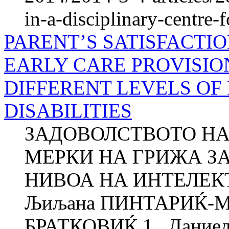
in-a-disciplinary-centre-f
PARENT’S SATISFACTI
EARLY CARE PROVISIO
DIFFERENT LEVELS OF
DISABILITIES
ЗАДОВОЛСТВОТО НА
МЕРКИ НА ГРИЖА ЗА
НИВОА НА ИНТЕЛЕ
Љиљана ПИНТАРИЌ-МЛ
БРАТКОВИЌ 1 , Даниел