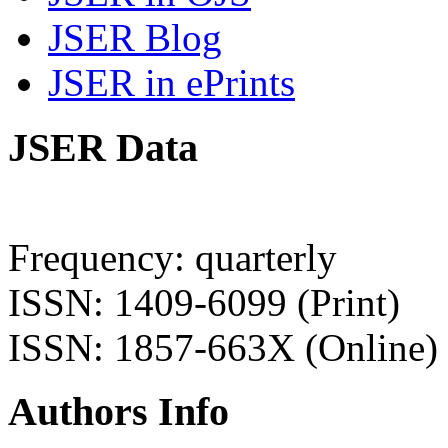
JSER Blog
JSER in ePrints
JSER Data
Frequency: quarterly
ISSN: 1409-6099 (Print)
ISSN: 1857-663X (Online)
Authors Info