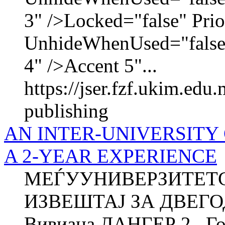
3" />Locked="false" Pri
UnhideWhenUsed="false
4" />Accent 5"...
https://jser.fzf.ukim.edu
publishing
AN INTER-UNIVERSITY
A 2-YEAR EXPERIENCE
МЕЃУУНИВЕРЗИТЕТС
ИЗВЕШТАЈ ЗА ДВЕГ
Вивиана ЛАНГЕР 2 , Г