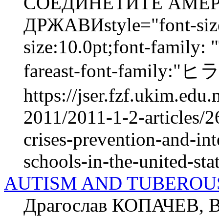
СОЕДИНЕТИТЕ АМЕ
ДРЖАВИstyle="font-size:
size:10.0pt;font-family:
fareast-font-family:
https://jser.fzf.ukim.ed
2011/2011-1-2-articles/2
crises-prevention-and-int
schools-in-the-united-stat
AUTISM AND TUBEROU
Драгослав КОПАЧЕВ,