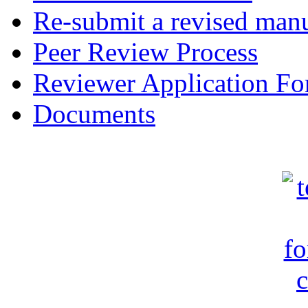
Re-submit a revised manu
Peer Review Process
Reviewer Application F
Documents
c