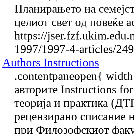
Планирањето на семејст
целиот свет од повеќе а
https://jser.fzf.ukim.ed
1997/1997-4-articles/24
Authors Instructions
.contentpaneopen{ width
авторите Instructions f
теорија и практика (ДТ
рецензирано списание н
при Филозофскиот факул