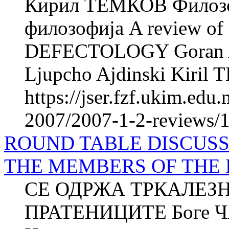
Кирил ТЕМКОВ Филозоф
филозофија A review o
DEFECTOLOGY Goran Ajd
Ljupcho Ajdinski Kiril 
https://jser.fzf.ukim.ed
2007/2007-1-2-reviews/1
ROUND TABLE DISCUSS
THE MEMBERS OF THE
СЕ ОДРЖА ТРКАЛЕЗ
ПРАТЕНИЦИТЕ Боге 