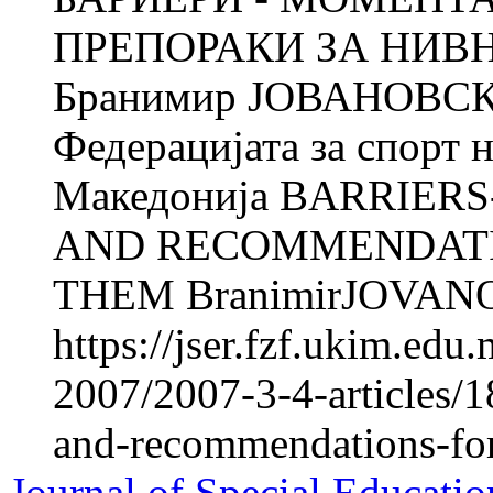
ПРЕПОРАКИ ЗА НИ
Бранимир ЈОВАНОВСКИ
Федерацијата за спорт 
Македонија BARRIER
AND RECOMMENDATI
THEM BranimirJOVANO
https://jser.fzf.ukim.ed
2007/2007-3-4-articles/1
and-recommendations-fo
Journal of Special Educatio