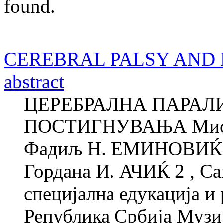
found.
CEREBRAL PALSY AND
abstract
ЦЕРЕБРАЛНА ПАРАЛ
ПОСТИГНУВАЊА Миод
Фадиљ Н. ЕМИНОВИЌ 1 
Гордана И. АЧИЌ 2 , Са
специјална едукација и 
Република Србија Музи