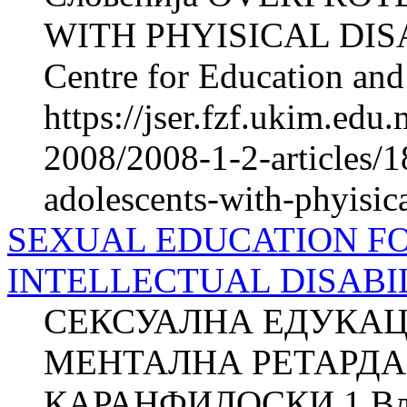
WITH PHYISICAL DISA
Centre for Education and 
https://jser.fzf.ukim.ed
2008/2008-1-2-articles/1
adolescents-with-phyisica
SEXUAL EDUCATION F
INTELLECTUAL DISABILI
СЕКСУАЛНА ЕДУКАЦ
МЕНТАЛНА РЕТАРДАЦ
КАРАНФИЛОСКИ 1 Вл