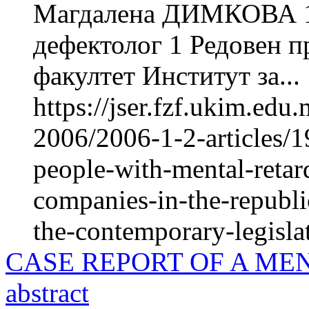
Магдалена ДИМКОВА 1
дефектолог 1 Редовен 
факултет Институт за...
https://jser.fzf.ukim.ed
2006/2006-1-2-articles/1
people-with-mental-retard
companies-in-the-republ
the-contemporary-legisla
CASE REPORT OF A ME
abstract