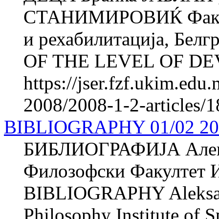
СТАНИМИРОВИЌ Факулте
и рехабилитација, Бе
OF THE LEVEL OF DE
https://jser.fzf.ukim.ed
2008/2008-1-2-articles/
BIBLIOGRAPHY 01/02 20
БИБЛИОГРАФИЈА Але
Филозофски Факултет И
BIBLIOGRAPHY Aleksa
Philosophy Institute of 