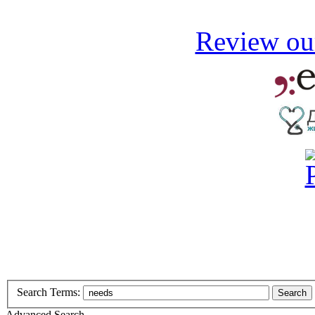
Review our
Search Terms:
Search
Advanced Search