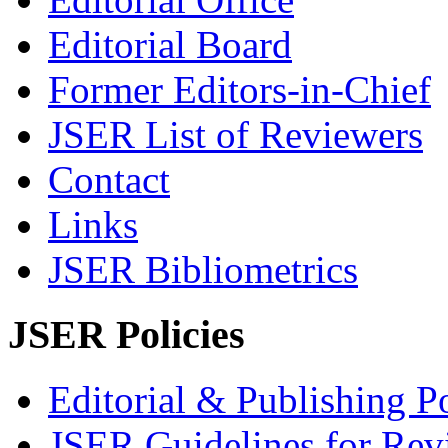
Editorial Board
Former Editors-in-Chief
JSER List of Reviewers
Contact
Links
JSER Bibliometrics
JSER Policies
Editorial & Publishing Po
JSER Guidelines for Rev