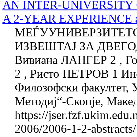
AN INTER-UNIVERSITY
A 2-YEAR EXPERIENCE ab
МЕЃУУНИВЕРЗИТЕТС
ИЗВЕШТАЈ ЗА ДВЕГ
Вивиана ЛАНГЕР 2 , Г
2 , Ристо ПЕТРОВ 1 Инс
Филозофски факултет, 
Методиј“-Скопје, Макед
https://jser.fzf.ukim.ed
2006/2006-1-2-abstracts/