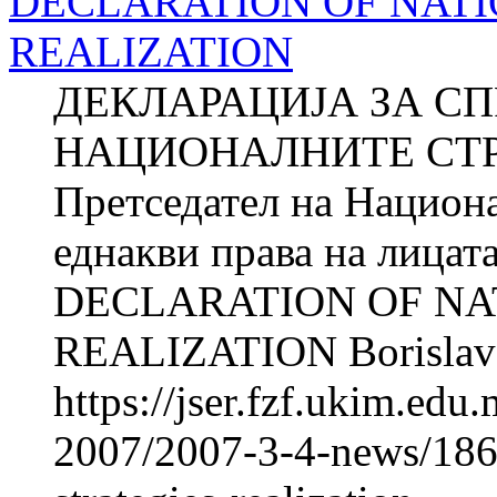
DECLARATION OF NATI
REALIZATION
ДЕКЛАРАЦИЈА ЗА С
НАЦИОНАЛНИТЕ СТРА
Претседател на Национа
еднакви права на лицат
DECLARATION OF NA
REALIZATION Borislav 
https://jser.fzf.ukim.ed
2007/2007-3-4-news/1866