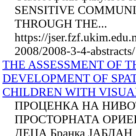
SENSITIVE COMMUNI
THROUGH THE...
https://jser.fzf.ukim.ed
2008/2008-3-4-abstracts
THE ASSESSMENT OF T
DEVELOPMENT OF SPAT
CHILDREN WITH VISUA
ПРОЦЕНКА НА НИВО
ПРОСТОРНАТА ОРИЕ
ДЕЦА Бранка ЈАБЛАН ,