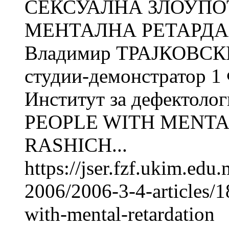
СЕКСУАЛНА ЗЛОУПО
МЕНТАЛНА РЕТАРДАЦ
Владимир ТРАЈКОВСКИ 
студии-демонстратор 1
Институт за дефектол
PEOPLE WITH MENTAL
RASHICH...
https://jser.fzf.ukim.ed
2006/2006-3-4-articles/1
with-mental-retardation