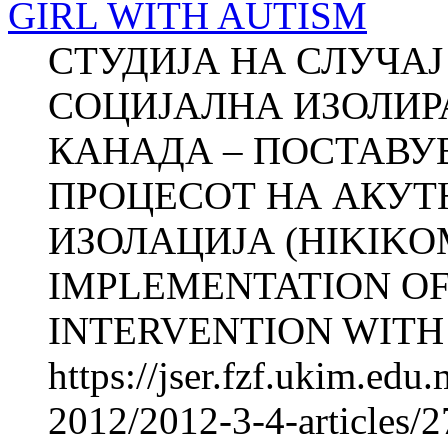
GIRL WITH AUTISM
СТУДИЈА НА СЛУЧА
СОЦИЈАЛНА ИЗОЛИР
КАНАДА – ПОСТАВУ
ПРОЦЕСОТ НА АКУТ
ИЗОЛАЦИЈА (HIKIKO
IMPLEMENTATION OF
INTERVENTI­ON WITH
https://jser.fzf.ukim.ed
2012/2012-3-4-articles/2