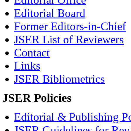
Editorial Board
Former Editors-in-Chief
JSER List of Reviewers
Contact
Links
JSER Bibliometrics
JSER Policies
Editorial & Publishing Po
JSER Guidelines for Rev