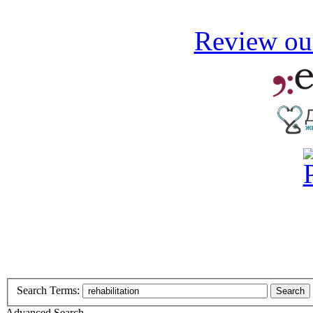
Review our
Search Terms:
Search
Advanced Search