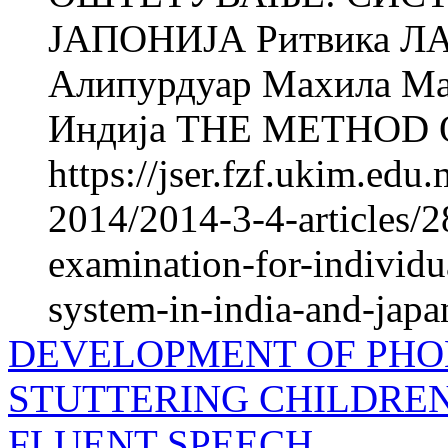
ЈАПОНИЈА Ритвика ЛАС
Алипурдуар Махила Мах
Индија THE METHOD O
https://jser.fzf.ukim.ed
2014/2014-3-4-articles/2
examination-for-individu
system-in-india-and-japan
DEVELOPMENT OF PHO
STUTTERING CHILDRE
FLUENT SPEECH