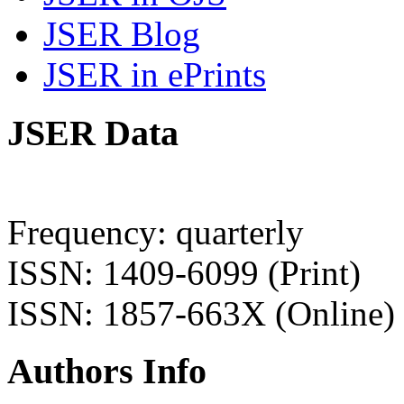
JSER Blog
JSER in ePrints
JSER Data
Frequency: quarterly
ISSN: 1409-6099 (Print)
ISSN: 1857-663X (Online)
Authors Info