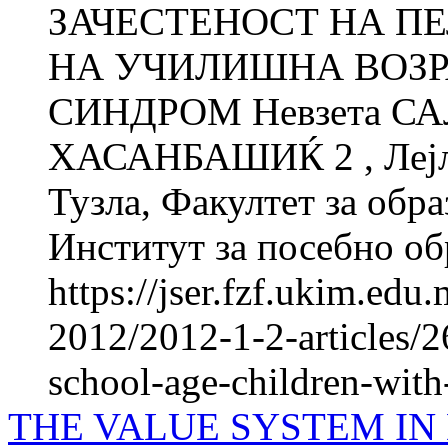
ЗАЧЕСТЕНОСТ НА П
НА УЧИЛИШНА ВОЗР
СИНДРОМ Невзета СА
ХАСАНБАШИЌ 2 , Лејла
Тузла, Факултет за об­ра
Институт за посебно обр
https://jser.fzf.ukim.ed
2012/2012-1-2-articles/2
school-age-children-wi
THE VALUE SYSTEM IN