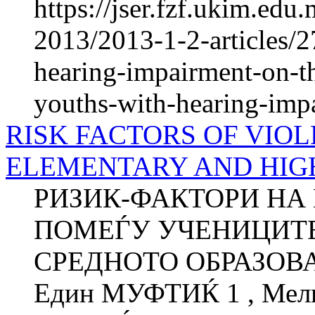
https://jser.fzf.ukim.ed
2013/2013-1-2-articles/2
hearing-impairment-on-th
youths-with-hearing-impa
RISK FACTORS OF VIO
ELEMENTARY AND HIG
РИЗИК-ФАКТОРИ НА
ПОМЕЃУ УЧЕНИЦИТЕ
СРЕДНОТО ОБРАЗОВА
Един МУФТИЌ 1 , Мели