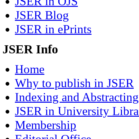
JSER in OJS
JSER Blog
JSER in ePrints
JSER Info
Home
Why to publish in JSER
Indexing and Abstracting
JSER in University Libra
Membership
Editorial Office