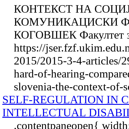
КОНТЕКСТ НА СОЦИ
КОМУНИКАЦИСКИ ФА
КОГОВШЕК Факултет за 
https://jser.fzf.ukim.ed
2015/2015-3-4-articles/2
hard-of-hearing-compared
slovenia-the-context-of-
SELF-REGULATION IN 
INTELLECTUAL DISABI
.contentpaneopen{ width