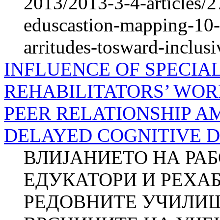
2013/2013-3-4-articles/27
eduscastion-mapping-10-y
arritudes-tosward-inclus
INFLUENCE OF SPECIA
REHABILITATORS’ WOR
PEER RELATIONSHIP 
DELAYED COGNITIVE 
ВЛИЈАНИЕТО НА РА
ЕДУКАТОРИ И РЕХА
РЕДОВНИТЕ УЧИЛИШ