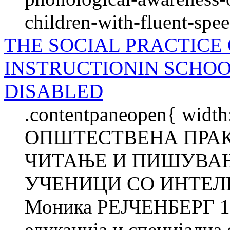
children-with-fluent-spe
THE SOCIAL PRACTICE
INSTRUCTIONIN SCHO
DISABLED
.contentpaneopen{ width
ОПШТЕСТВЕНА ПРАК
ЧИТАЊЕ И ПИШУВАЊ
УЧЕНИЦИ СО ИНТЕЛ
Моника РЕЈЧЕНБЕРГ 1 
едукација и специјална 