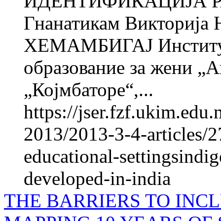
ИДЕНТИФИКАЦИЈА Р
Гнанатикам Викториј
ХЕМАМБИГАЈ Институт 
образование за жени „
„Којмбаторе“,...
https://jser.fzf.ukim.ed
2013/2013-3-4-articles/
educational-settingsindig
developed-in-india
THE BARRIERS TO INCL