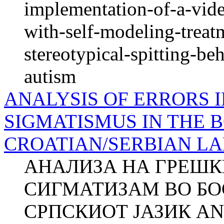
implementation-of-a-vide
with-self-modeling-treat
stereotypical-spitting-be
autism
ANALYSIS OF ERRORS 
SIGMATISMUS IN THE 
CROATIAN/SERBIAN L
АНАЛИЗА НА ГРЕШК
СИГМАТИЗАМ ВО БО
СРПСКИОТ ЈАЗИК AN