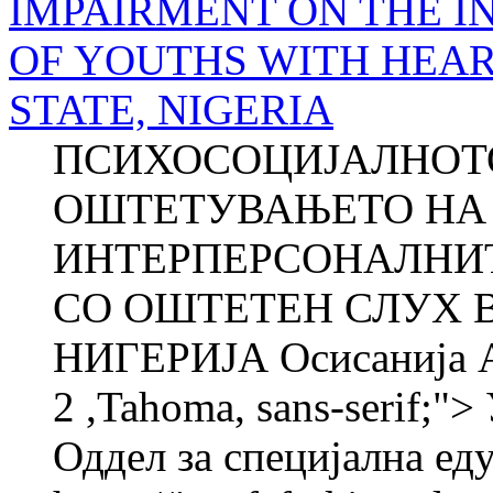
IMPAIRMENT ON THE I
OF YOUTHS WITH HEAR
STATE, NIGERIA
ПСИХОСОЦИЈАЛНОТО
ОШТЕТУВАЊЕТО НА 
ИНТЕРПЕРСОНАЛНИ
СО ОШТЕТЕН СЛУХ В
НИГЕРИЈА Осисанија 
2 ,Tahoma, sans-serif;
Оддел за специјална еду