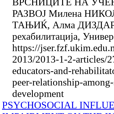
ВРСНИЦИТЕ НА УЧЕ
РАЗВОЈ Милена НИКО
ТАЊИЌ, Алма ДИЗДАРЕВ
рехабилитација, Универз
https://jser.fzf.ukim.ed
2013/2013-1-2-articles/2
educators-and-rehabilita
peer-relationship-among-
development
PSYCHOSOCIAL INFLU