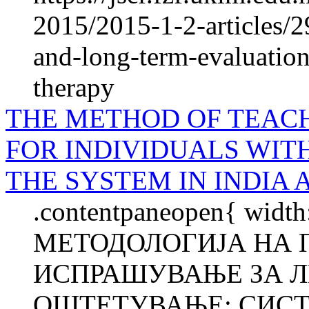
2015/2015-1-2-articles/
and-long-term-evaluation
therapy
THE METHOD OF TEAC
FOR INDIVIDUALS WIT
THE SYSTEM IN INDIA 
.contentpaneopen{ width
МЕТОДОЛОГИЈА НА 
ИСПРАШУВАЊЕ ЗА Л
ОШТЕТУВАЊЕ: СИСТ