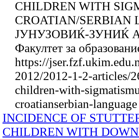
CHILDREN WITH SIG
CROATIAN/SERBIAN 
ЈУНУЗОВИЌ-ЗУНИЌ 
Факултет за образование
https://jser.fzf.ukim.ed
2012/2012-1-2-articles/26
children-with-sigmatismu
croatianserbian-language
INCIDENCE OF STUTTE
CHILDREN WITH DOW