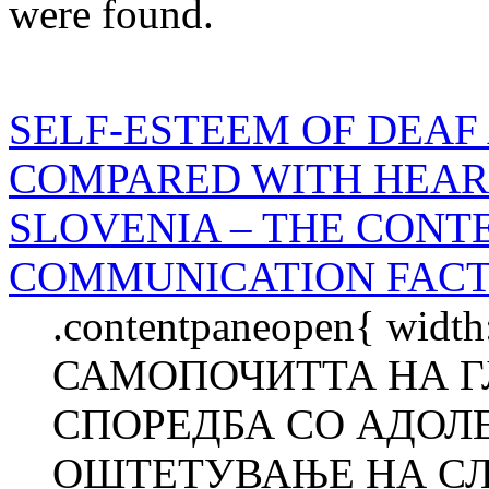
were found.
SELF-ESTEEM OF DEAF
COMPARED WITH HEAR
SLOVENIA – THE CONT
COMMUNICATION FAC
.contentpaneopen{ width
САМОПОЧИТТА НА Г
СПОРЕДБА СО АДОЛ
ОШТЕТУВАЊЕ НА СЛ