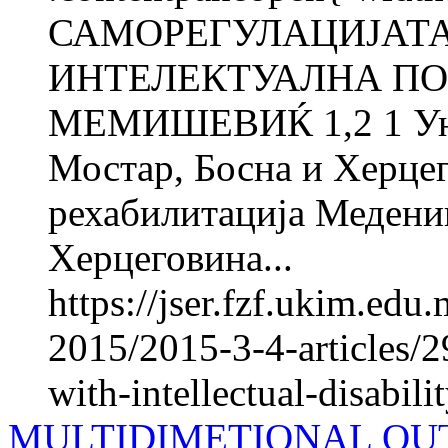
САМОРЕГУЛАЦИЈАТА
ИНТЕЛЕКТУАЛНА ПО
МЕМИШЕВИЌ 1,2 1 Унив
Мостар, Босна и Херцег
рехабилитација Медениц
Херцеговина...
https://jser.fzf.ukim.ed
2015/2015-3-4-articles/29
with-intellectual-disabili
MULTIDIMETIONAL OU