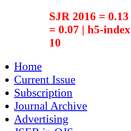
SJR 2016 = 0.13 
= 0.07 | h5-inde
10
Home
Current Issue
Subscription
Journal Archive
Advertising