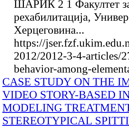
ШАРИЌ 2 1 Факултет за
рехабилитација, Универ
Херцеговина...
https://jser.fzf.ukim.ed
2012/2012-3-4-articles/27
behavior-among-elementa
CASE STUDY ON THE I
VIDEO STORY-BASED IN
MODELING TREATMENT
STEREOTYPICAL SPITT