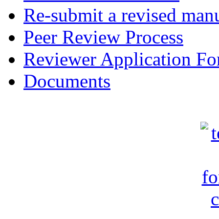
Re-submit a revised manu
Peer Review Process
Reviewer Application F
Documents
c