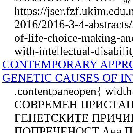
https://jser.fzf.ukim.ed
2016/2016-3-4-abstracts/
of-life-choice-making-and
with-intellectual-disabili
CONTEMPORARY APPRO
GENETIC CAUSES OF I
.contentpaneopen{ width
СОВРЕМЕН ПРИСТАП
ГЕНЕТСКИТЕ ПРИЧИ
ПОПРЕЧЕНОСТ Ана П