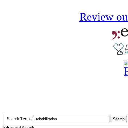
Review our
Search Terms:
Search
Advanced Search