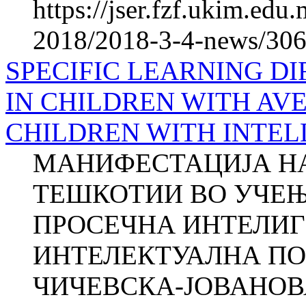
https://jser.fzf.ukim.ed
2018/2018-3-4-news/306
SPECIFIC LEARNING DI
IN CHILDREN WITH AV
CHILDREN WITH INTEL
МАНИФЕСТАЦИЈА Н
ТЕШКОТИИ ВО УЧЕЊ
ПРОСЕЧНА ИНТЕЛИГ
ИНТЕЛЕКТУАЛНА ПО
ЧИЧЕВСКА-ЈОВАНОВА