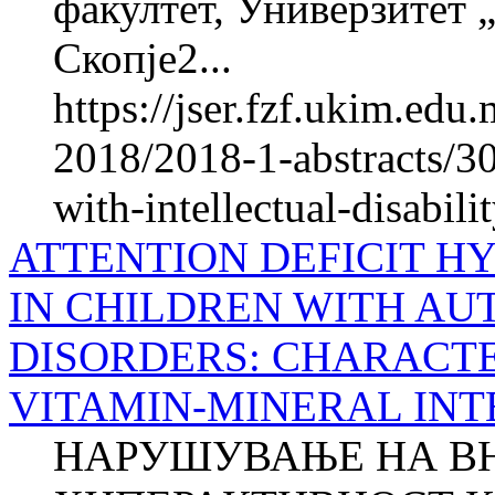
факултет, Универзитет 
Скопје2...
https://jser.fzf.ukim.ed
2018/2018-1-abstracts/30
with-intellectual-disabili
ATTENTION DEFICIT H
IN CHILDREN WITH AU
DISORDERS: CHARACTE
VITAMIN-MINERAL IN
НАРУШУВАЊЕ НА В