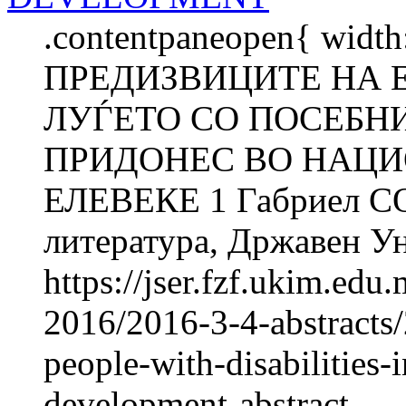
.contentpaneopen{ width
ПРЕДИЗВИЦИТЕ НА
ЛУЃЕТО СО ПОСЕБНИ
ПРИДОНЕС ВО НАЦИО
ЕЛЕВЕКЕ 1 Габриел СОЈ
литература, Државен Ун
https://jser.fzf.ukim.ed
2016/2016-3-4-abstracts
people-with-disabilities-i
development-abstract