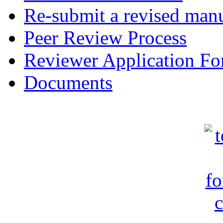
Re-submit a revised manu
Peer Review Process
Reviewer Application F
Documents
c