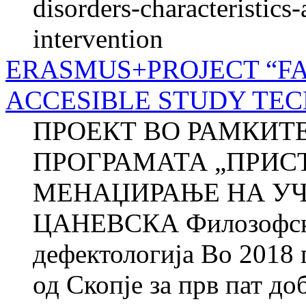
disorders-characteristics
intervention
ERASMUS+PROJECT “FA
ACCESIBLE STUDY TE
ПРОЕКТ ВО РАМКИТ
ПРОГРАМАТА „ПРИС
МЕНАЏИРАЊЕ НА УЧЕ
ЦАНЕВСКА Филозофски 
дефектологија Во 2018
од Скопје за прв пат до