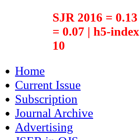
SJR 2016 = 0.13 
= 0.07 | h5-inde
10
Home
Current Issue
Subscription
Journal Archive
Advertising