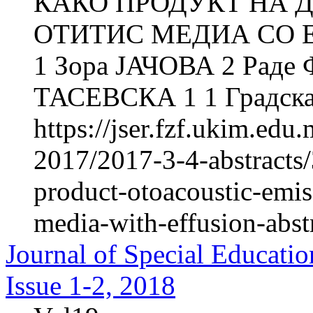
КАКО ПРОДУКТ НА Д
ОТИТИС МЕДИА СО Е
1 Зора ЈАЧОВА 2 Рад
ТАСЕВСКА 1 1 Градска 
https://jser.fzf.ukim.ed
2017/2017-3-4-abstracts/
product-otoacoustic-emiss
media-with-effusion-abst
Journal of Special Educatio
Issue 1-2, 2018