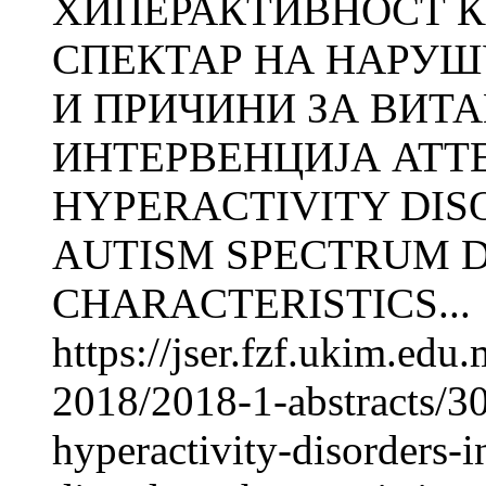
ХИПЕРАКТИВНОСТ К
СПЕКТАР НА НАРУШ
И ПРИЧИНИ ЗА ВИТ
ИНТЕРВЕНЦИЈА ATTE
HYPERACTIVITY DIS
AUTISM SPECTRUM D
CHARACTERISTICS...
https://jser.fzf.ukim.ed
2018/2018-1-abstracts/30
hyperactivity-disorders-