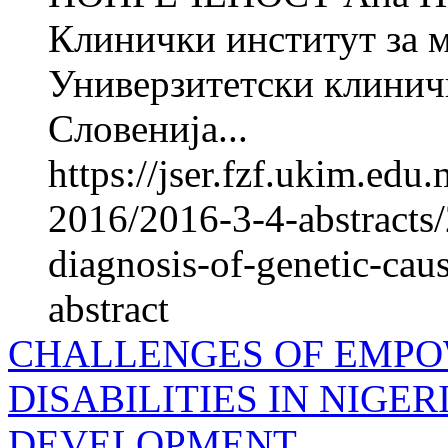
Клинички институт за 
Универзитетски клинич
Словенија...
https://jser.fzf.ukim.ed
2016/2016-3-4-abstracts
diagnosis-of-genetic-cause
abstract
CHALLENGES OF EMPO
DISABILITIES IN NIGE
DEVELOPMENT