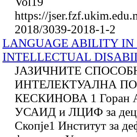
Vol19
https://jser.fzf.ukim.ed
2018/3039-2018-1-2
LANGUAGE ABILITY IN
INTELLECTUAL DISABI
ЈАЗИЧНИТЕ СПОСОБ
ИНТЕЛЕКТУАЛНА ПОП
КЕСКИНОВА 1 Горан А
УСАИД и ЛЦИФ за децат
Скопје1 Институт за де