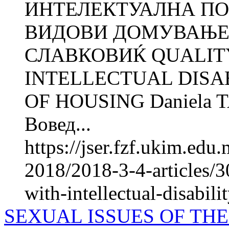
ИНТЕЛЕКТУАЛНА ПО
ВИДОВИ ДОМУВАЊЕ Д
СЛАВКОВИЌ QUALITY
INTELLECTUAL DISAB
OF HOUSING Daniela 
Вовед...
https://jser.fzf.ukim.ed
2018/2018-3-4-articles/30
with-intellectual-disabili
SEXUAL ISSUES OF TH