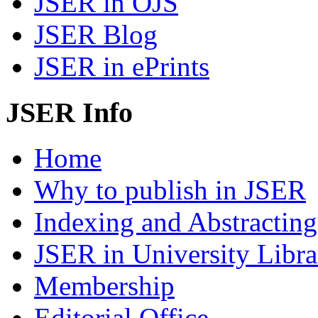
JSER in OJS
JSER Blog
JSER in ePrints
JSER Info
Home
Why to publish in JSER
Indexing and Abstracting
JSER in University Libra
Membership
Editorial Office