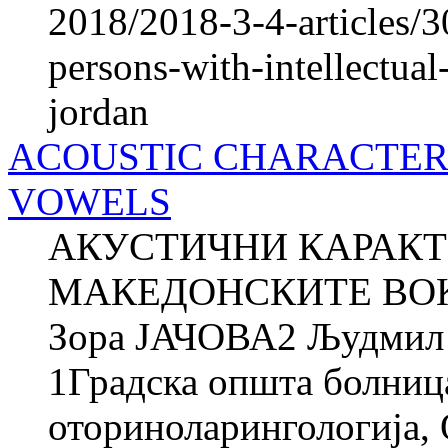
2018/2018-3-4-articles/3
persons-with-intellectual
jordan
ACOUSTIC CHARACTER
VOWELS
АКУСТИЧНИ КАРАКТ
МАКЕДОНСКИТЕ ВОК
Зора ЈАЧОВА2 Људми
1Градска општа болниц
оториноларингологија, О