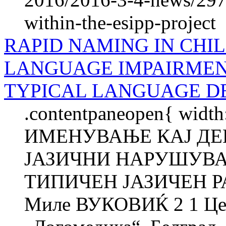
within-the-esipp-project
RAPID NAMING IN CHIL
LANGUAGE IMPAIRMEN
TYPICAL LANGUAGE 
.contentpaneopen{ widt
ИМЕНУВАЊЕ КАЈ ДЕ
ЈАЗИЧНИ НАРУШУВА
ТИПИЧЕН ЈАЗИЧЕН Р
Миле ВУКОВИЌ 2 1 Цент