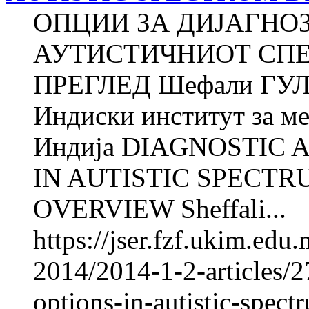
ОПЦИИ ЗА ДИЈАГНО
АУТИСТИЧНИОТ СПЕ
ПРЕГЛЕД Шефали ГУЛ
Индиски институт за м
Индија DIAGNOSTIC
IN AUTISTIC SPECTR
OVERVIEW Sheffali...
https://jser.fzf.ukim.edu
2014/2014-1-2-articles/2
options-in-autistic-spec