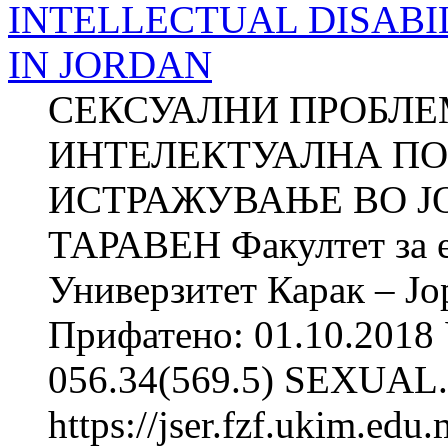
INTELLECTUAL DISABI
IN JORDAN
СЕКСУАЛНИ ПРОБЛЕ
ИНТЕЛЕКТУАЛНА ПО
ИСТРАЖУВАЊЕ ВО ЈОР
ТАРАВЕН Факултет за е
Универзитет Карак – Јо
Прифатено: 01.10.2018 
056.34(569.5) SEXUAL.
https://jser.fzf.ukim.ed