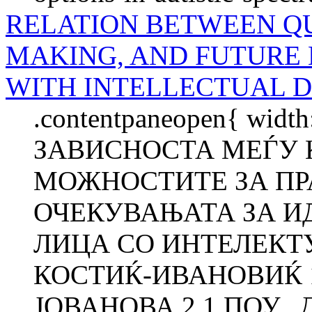
RELATION BETWEEN QU
MAKING, AND FUTURE 
WITH INTELLECTUAL D
.contentpaneopen{ width
ЗАВИСНОСТА МЕЃУ 
МОЖНОСТИТЕ ЗА ПР
ОЧЕКУВАЊАТА ЗА И
ЛИЦА СО ИНТЕЛЕКТ
КОСТИЌ-ИВАНОВИЌ 1
ЈОВАНОВА 2 1 ПОУ „Д-