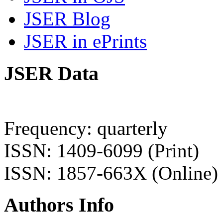
JSER Blog
JSER in ePrints
JSER Data
Frequency: quarterly
ISSN: 1409-6099 (Print)
ISSN: 1857-663X (Online)
Authors Info