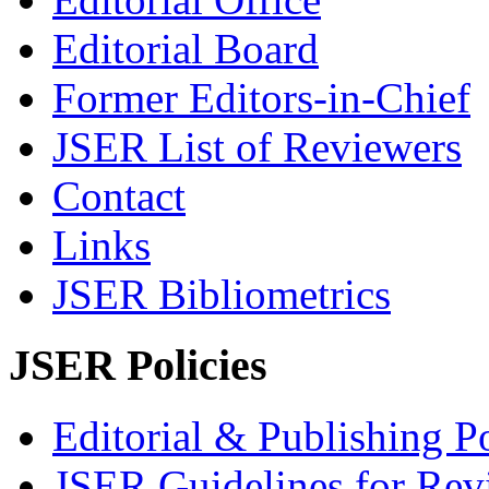
Editorial Board
Former Editors-in-Chief
JSER List of Reviewers
Contact
Links
JSER Bibliometrics
JSER Policies
Editorial & Publishing Po
JSER Guidelines for Rev