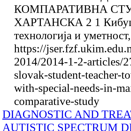
КОМПАРАТИВНА СТУД
ХАРТАНСКА 2 1 Кибуцо
технологија и уметност,
https://jser.fzf.ukim.edu
2014/2014-1-2-articles/27
slovak-student-teacher-t
with-special-needs-in-ma
comparative-study
DIAGNOSTIC AND TREA
AUTISTIC SPECTRUM D