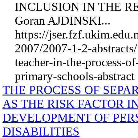
INCLUSION IN THE 
Goran AJDINSKI...
https://jser.fzf.ukim.ed
2007/2007-1-2-abstracts/
teacher-in-the-process-of
primary-schools-abstract
THE PROCESS OF SEPA
AS THE RISK FACTOR 
DEVELOPMENT OF PER
DISABILITIES