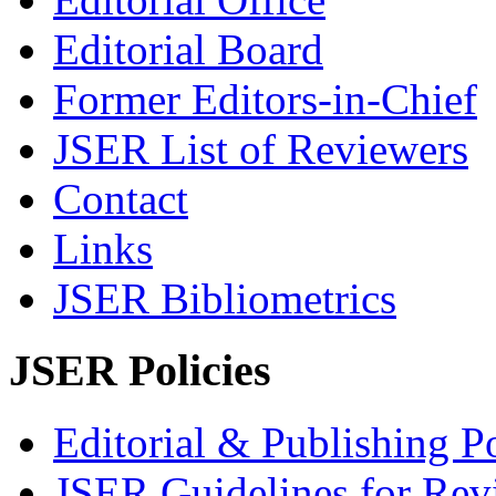
Editorial Board
Former Editors-in-Chief
JSER List of Reviewers
Contact
Links
JSER Bibliometrics
JSER Policies
Editorial & Publishing Po
JSER Guidelines for Rev