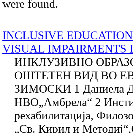
were found.
INCLUSIVE EDUCATION
VISUAL IMPAIRMENTS 
ИНКЛУЗИВНО ОБРАЗ
ОШТЕТЕН ВИД ВО ЕВ
ЗИМОСКИ 1 Даниела
НВО„Амбрела“ 2 Инстит
рехабилитација, Филозо
„Св. Кирил и Методиј“,