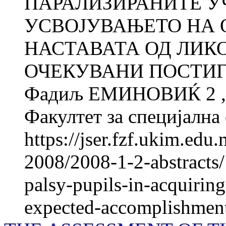
ПАРАЛИЗИРАНИТЕ У
УСВОЈУВАЊЕТО НА 
НАСТАВАТА ОД ЛИК
ОЧЕКУВАНИ ПОСТИГН
Фадиљ ЕМИНОВИЌ 2 
Факултет за специјална 
https://jser.fzf.ukim.ed
2008/2008-1-2-abstracts/
palsy-pupils-in-acquiring
expected-accomplishmen