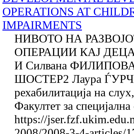
OPERATIONS AT CHILD
IMPAIRMENTS
НИВОТО НА РАЗВОЈ
ОПЕРАЦИИ КАЈ ДЕЦ
И Силвана ФИЛИПОВА
ШОСТЕР2 Лаура ЃУРЧ
рехабилитација на слух,
Факултет за специјална 
https://jser.fzf.ukim.ed
2008/2008-3-4-articles/1