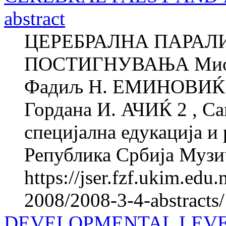
abstract
ЦЕРЕБРАЛНА ПАРАЛ
ПОСТИГНУВАЊА Миод
Фадиљ Н. ЕМИНОВИЌ 1 
Гордана И. АЧИЌ 2 , Са
специјална едукација и 
Република Србија Музи
https://jser.fzf.ukim.ed
2008/2008-3-4-abstracts
DEVELOPMENTAL LEVE