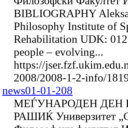
Филозофски Факултет И
BIBLIOGRAPHY Aleksa
Philosophy Institute of 
Rehabilitation UDK: 012
people – evolving...
https://jser.fzf.ukim.ed
2008/2008-1-2-info/181
news01-01-208
МЕЃУНАРОДЕН ДЕН Н
РАШИЌ Универзитет „С