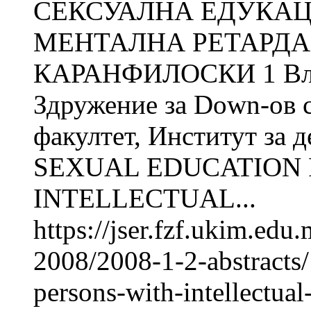
СЕКСУАЛНА ЕДУКАЦ
МЕНТАЛНА РЕТАРДАЦ
КАРАНФИЛОСКИ 1 Вл
Здружение за Down-ов 
факултет, Институт за д
SEXUAL EDUCATION 
INTELLECTUAL...
https://jser.fzf.ukim.ed
2008/2008-1-2-abstracts/
persons-with-intellectual-