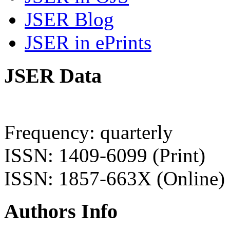
JSER Blog
JSER in ePrints
JSER Data
Frequency: quarterly
ISSN: 1409-6099 (Print)
ISSN: 1857-663X (Online)
Authors Info