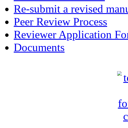
Re-submit a revised manu
Peer Review Process
Reviewer Application F
Documents
c