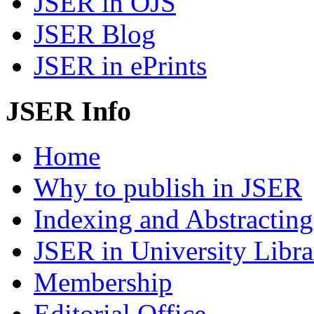
JSER in OJS
JSER Blog
JSER in ePrints
JSER Info
Home
Why to publish in JSER
Indexing and Abstracting
JSER in University Libra
Membership
Editorial Office