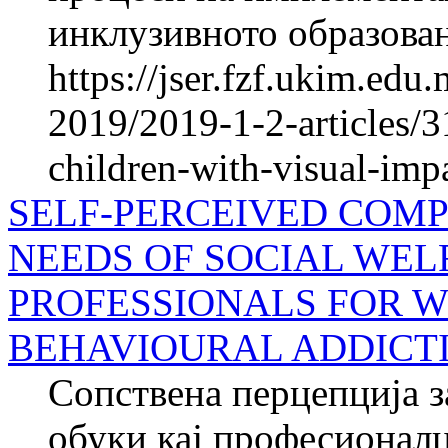
инклузивното образован
https://jser.fzf.ukim.ed
2019/2019-1-2-articles/3
children-with-visual-imp
SELF-PERCEIVED COMP
NEEDS OF SOCIAL WEL
PROFESSIONALS FOR 
BEHAVIOURAL ADDICT
Сопствена перцепција з
обуки кај професионалц