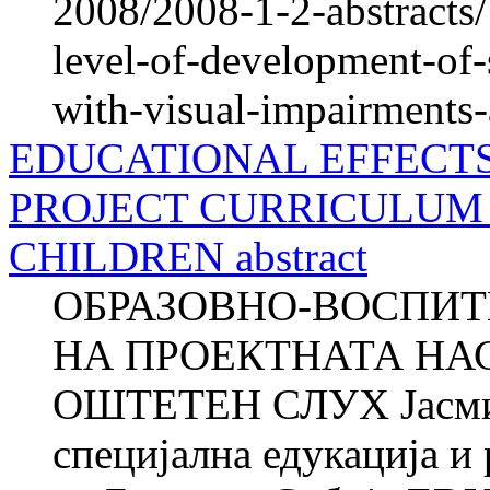
2008/2008-1-2-abstracts/
level-of-development-of-s
with-visual-impairments-
EDUCATIONAL EFFECT
PROJECT CURRICULUM 
CHILDREN abstract
ОБРАЗОВНО-ВОСПИТ
НА ПРОЕКТНАТА НА
ОШТЕТЕН СЛУХ Јасми
специјална едукација и