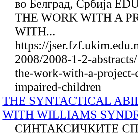
во Белград, Србија 
THE WORK WITH A P
WITH...
https://jser.fzf.ukim.ed
2008/2008-1-2-abstracts/
the-work-with-a-project-
impaired-children
THE SYNTACTICAL ABI
WITH WILLIAMS SYNDRO
СИНТАКСИЧКИТЕ СП