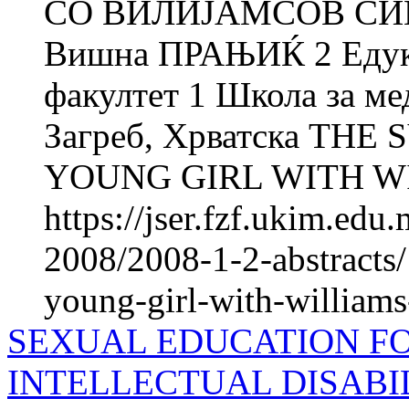
СО ВИЛИЈАМСОВ СИН
Вишна ПРАЊИЌ 2 Едука
факултет 1 Школа за м
Загреб, Хрватска THE
YOUNG GIRL WITH W
https://jser.fzf.ukim.ed
2008/2008-1-2-abstracts/1
young-girl-with-williams
SEXUAL EDUCATION F
INTELLECTUAL DISABILI