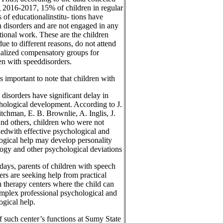
 2016-2017, 15% of children in regular
 of educationalinstitu- tions have
 disorders and are not engaged in any
tional work. These are the children
ue to different reasons, do not attend
ialized compensatory groups for
en with speeddisorders.
 is important to note that children with
 disorders have significant delay in
hological development. According to J.
tchman, E. B. Brownlie, A. Inglis, J.
nd others, children who were not
edwith effective psychological and
gical help may develop personality
ogy and other psychological deviations
ys, parents of children with speech
ers are seeking help from practical
 therapy centers where the child can
mplex professional psychological and
gical help.
 such center’s functions at Sumy State