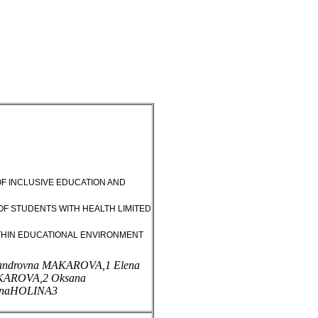
F INCLUSIVE EDUCATION AND
F STUDENTS WITH HEALTH LIMITED
ITHIN EDUCATIONAL ENVIRONMENT
sandrovna MAKAROVA,
1
Elena
KAROVA,
2
Oksana
ovnaHOLINA
3