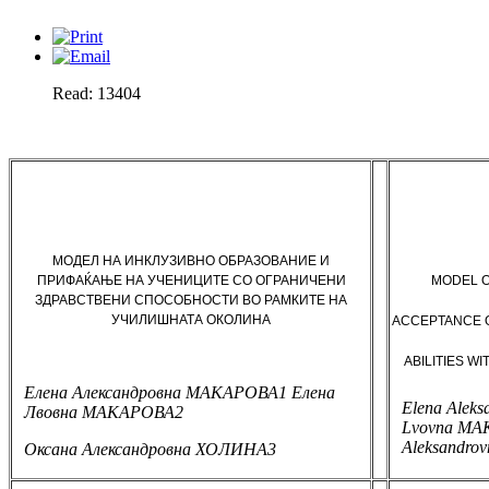
Read: 13404
МОДЕЛ НА ИНКЛУЗИВНО ОБРАЗОВАНИЕ И
ПРИФАЌАЊЕ НА УЧЕНИЦИТЕ СО ОГРАНИЧЕНИ
MODEL O
ЗДРАВСТВЕНИ СПОСОБНОСТИ ВО РАМКИТЕ НА
УЧИЛИШНАТА ОКОЛИНА
ACCEPTANCE O
ABILITIES W
Елена Александровна МАКАРОВА
1
Елена
Elena Alek
Лвовна МАКАРОВА
2
Lvovna MA
Aleksandr
Оксана Александровна ХОЛИНА
3