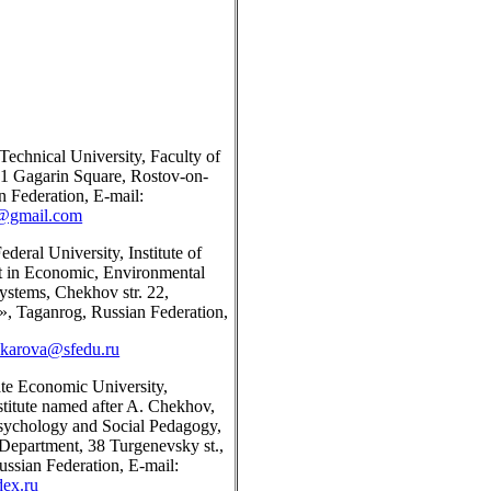
Technical University, Faculty of
 1 Gagarin Square, Rostov-on-
 Federation, E-mail:
@gmail.com
ederal University, Institute of
in Economic, Environmental
ystems, Chekhov str. 22,
», Taganrog, Russian Federation,
karova@sfedu.ru
ate Economic University,
titute named after A. Chekhov,
Psychology and Social Pedagogy,
Department, 38 Turgenevsky st.,
ssian Federation, E-mail:
ex.ru