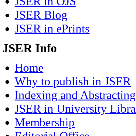
JSER in OJS
JSER Blog
JSER in ePrints
JSER Info
Home
Why to publish in JSER
Indexing and Abstracting
JSER in University Libra
Membership
Editorial Office