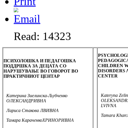
Read: 14323
PSYCHOLOG
PEDAGOGICA
ПСИХОЛОШКА И ПЕДАГОШКА
CHILDREN W
ПОДДРШКА ЗА ДЕЦАТА СО
DISORDERS 
НАРУШУВАЊЕ ВО ГОВОРОТ ВО
CENTER
ПРАКТИЧНИОТ ЦЕНТАР
Kateryna Zeli
Катерина Зиелинска-Љубченко
OLEKSANDRIV
ОЛЕКСАНДРИВНА
LVIVNA
Лариса Стакова ЛВИВНА
Tamara
Khar
Тамара КараченкоХРИНОРИВНА