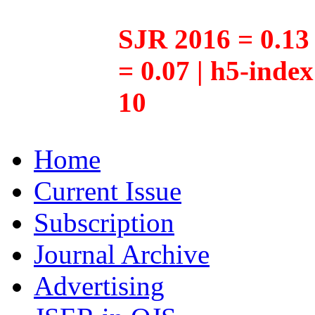
SJR 2016 = 0.13 
= 0.07 | h5-inde
10
Home
Current Issue
Subscription
Journal Archive
Advertising