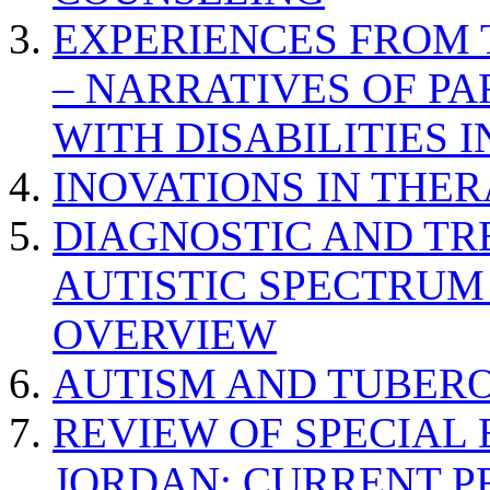
EXPERIENCES FROM 
– NARRATIVES OF P
WITH DISABILITIES 
INOVATIONS IN THER
DIAGNOSTIC AND TR
AUTISTIC SPECTRUM
OVERVIEW
AUTISM AND TUBERO
REVIEW OF SPECIAL
JORDAN: CURRENT P