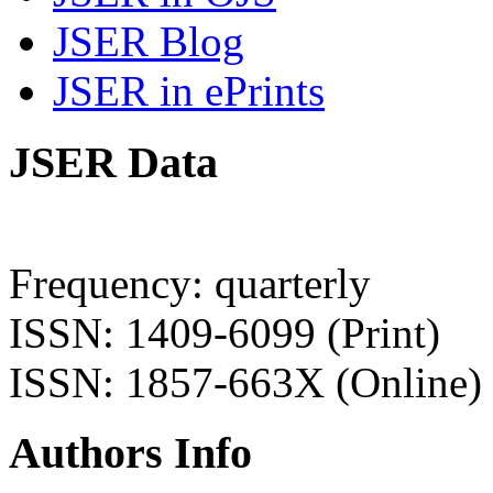
JSER Blog
JSER in ePrints
JSER Data
Frequency: quarterly
ISSN: 1409-6099 (Print)
ISSN: 1857-663X (Online)
Authors Info