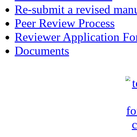
Re-submit a revised manu
Peer Review Process
Reviewer Application F
Documents
c