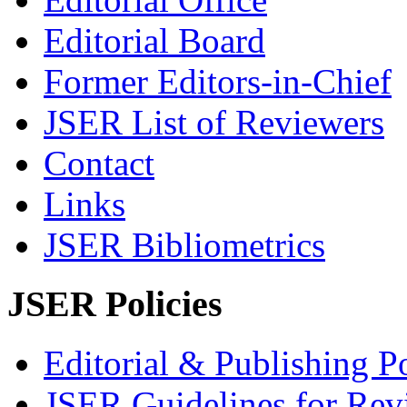
Editorial Board
Former Editors-in-Chief
JSER List of Reviewers
Contact
Links
JSER Bibliometrics
JSER Policies
Editorial & Publishing Po
JSER Guidelines for Rev