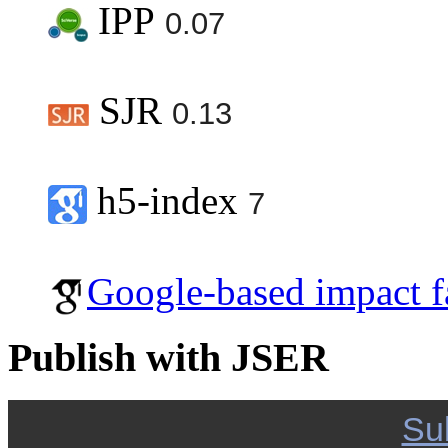
IPP
0.07
SJR
0.13
h5-index
7
Google-based impact f
Publish with JSER
Su