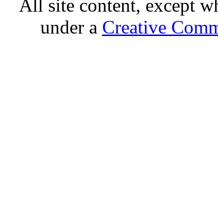
All site content, except w
under a
Creative Comm