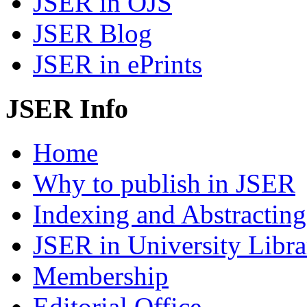
JSER in OJS
JSER Blog
JSER in ePrints
JSER Info
Home
Why to publish in JSER
Indexing and Abstracting
JSER in University Libra
Membership
Editorial Office