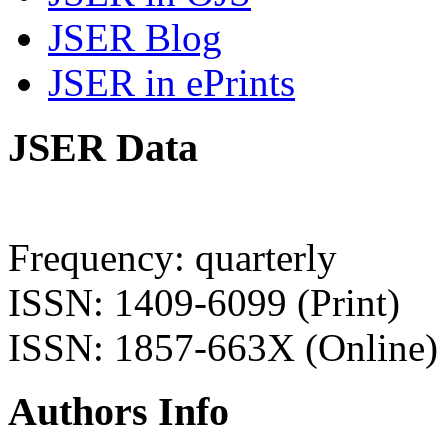
JSER Blog
JSER in ePrints
JSER Data
Frequency: quarterly
ISSN: 1409-6099 (Print)
ISSN: 1857-663X (Online)
Authors Info