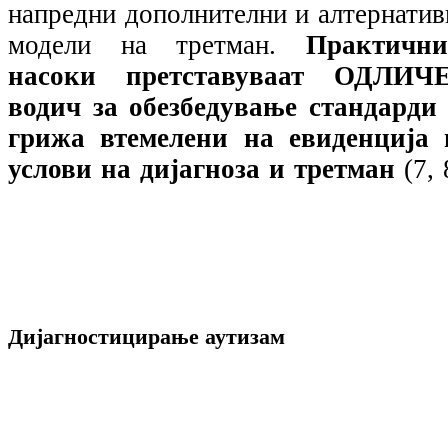
напредни дополнителни и алтернатив
модели на третман.
Практични
насоки претставуваат ОДЛИЧ
водич за обезбедување стандарди 
грижа втемелени на евиденција 
услови на дијагноза и третман
(7, 
Дијагностицирање аутизам