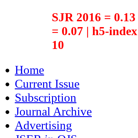
SJR 2016 = 0.13 
= 0.07 | h5-inde
10
Home
Current Issue
Subscription
Journal Archive
Advertising