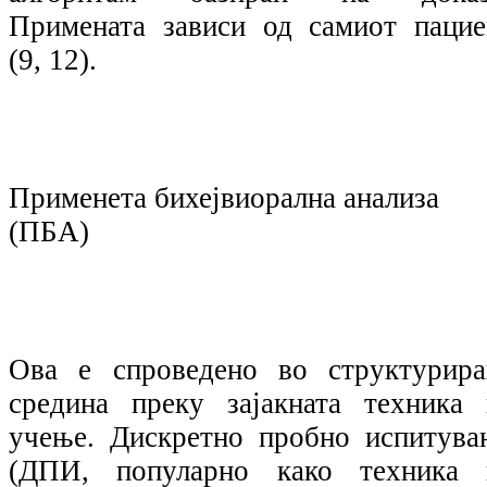
Примената зависи од самиот пацие
(9, 12).
Применета бихејвиорална анализа
(ПБА)
Ова е спроведено во структурира
средина преку зајакната техника 
учење. Дискретно пробно испитува
(ДПИ, популарно како техника 