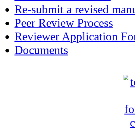
Re-submit a revised manu
Peer Review Process
Reviewer Application F
Documents
c