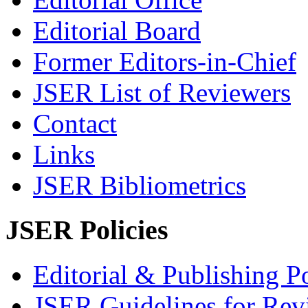
Editorial Board
Former Editors-in-Chief
JSER List of Reviewers
Contact
Links
JSER Bibliometrics
JSER Policies
Editorial & Publishing Po
JSER Guidelines for Rev