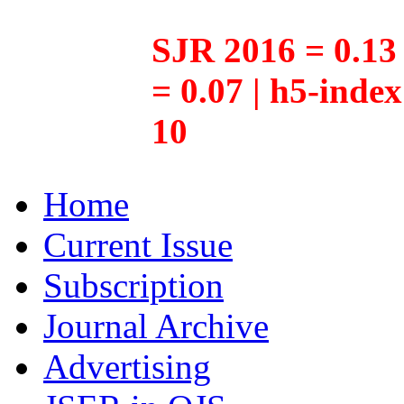
SJR 2016 = 0.13 
= 0.07 | h5-inde
10
Home
Current Issue
Subscription
Journal Archive
Advertising