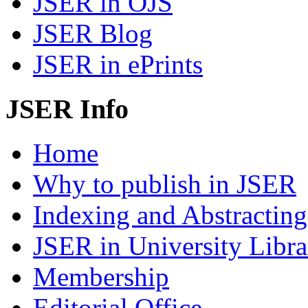
JSER in OJS
JSER Blog
JSER in ePrints
JSER Info
Home
Why to publish in JSER
Indexing and Abstracting
JSER in University Libra
Membership
Editorial Office