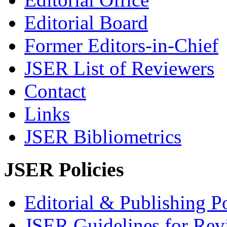
Editorial Board
Former Editors-in-Chief
JSER List of Reviewers
Contact
Links
JSER Bibliometrics
JSER Policies
Editorial & Publishing Po
JSER Guidelines for Rev