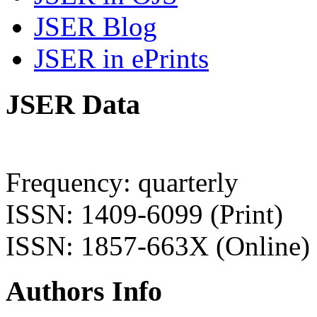
JSER Blog
JSER in ePrints
JSER Data
Frequency: quarterly
ISSN: 1409-6099 (Print)
ISSN: 1857-663X (Online)
Authors Info