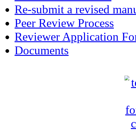
Re-submit a revised manu
Peer Review Process
Reviewer Application F
Documents
c