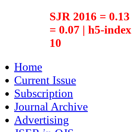
SJR 2016 = 0.13 
= 0.07 | h5-inde
10
Home
Current Issue
Subscription
Journal Archive
Advertising