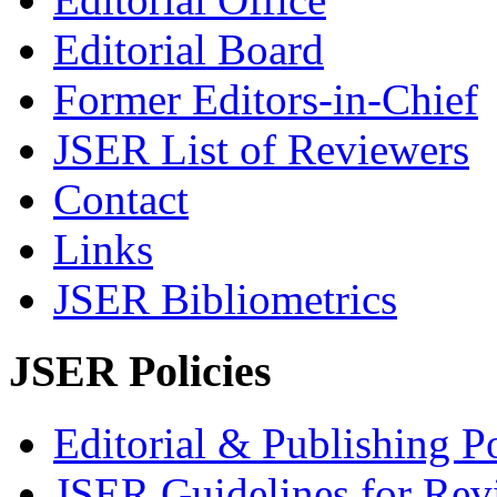
Editorial Board
Former Editors-in-Chief
JSER List of Reviewers
Contact
Links
JSER Bibliometrics
JSER Policies
Editorial & Publishing Po
JSER Guidelines for Rev