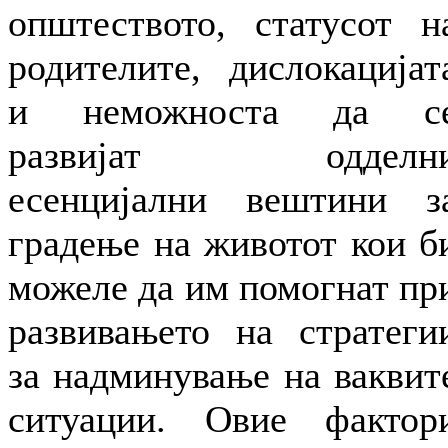
општеството, статусот н
родителите, дислокацијат
и неможноста да с
развијат одделн
есенцијални вештини з
градење на животот кои б
можеле да им помогнат пр
развивањето на стратеги
за надминување на ваквит
ситуации. Овие фактор