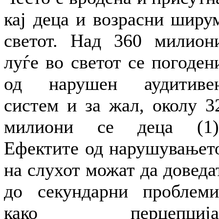
кај деца и возрасни ширу
светот. Над 360 милион
луѓе во светот се погоден
од нарушен аудитиве
систем и за жал, околу 3
милиони се деца (1)
Ефектите од нарушувањет
на слухот можат да доведа
до секундарни проблеми
како перцепција