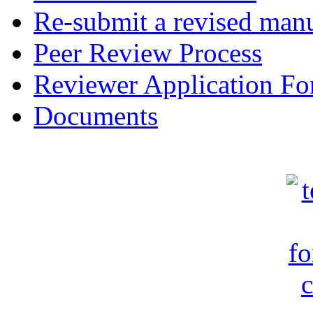
Re-submit a revised manu
Peer Review Process
Reviewer Application F
Documents
c