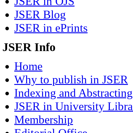
JSER in OJS
JSER Blog
JSER in ePrints
JSER Info
Home
Why to publish in JSER
Indexing and Abstracting
JSER in University Libra
Membership
Editorial Office