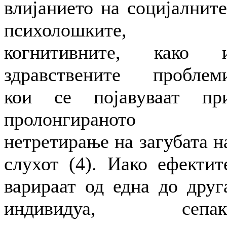
влијанието на социјалните
психолошките,
когнитивните, како 
здравствените проблем
кои се појавуваат пр
пролонгираното
нетретирање на загубата н
слухот (4). Иако ефектит
варираат од една до друг
индивидуа, сепак