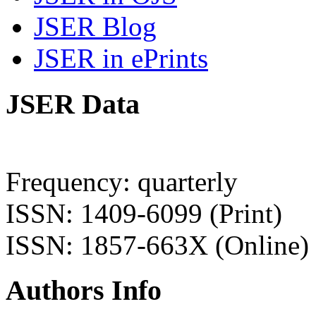
JSER Blog
JSER in ePrints
JSER Data
Frequency: quarterly
ISSN: 1409-6099 (Print)
ISSN: 1857-663X (Online)
Authors Info