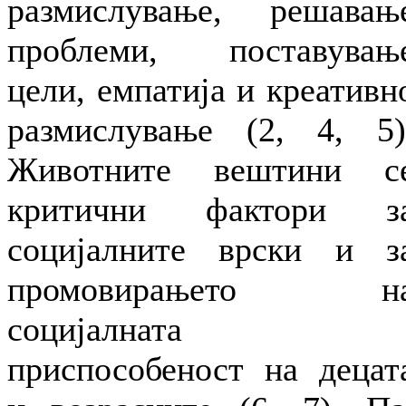
размислување, решавањ
проблеми, поставувањ
цели, емпатија и креативн
размислување (2, 4, 5)
Животните вештини с
критични фактори з
социјалните врски и з
промовирањето н
социјалната
приспособеност на децат