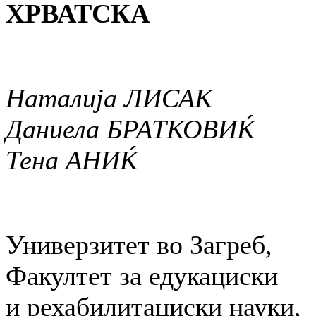
ХРВАТСКА
Наталија ЛИСАК
Даниела БРАТКОВИЌ
Тена АНИЌ
Универзитет во Загреб,
Факултет за едукациски
и рехабилитациски науки,