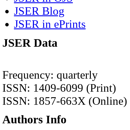
JSER Blog
JSER in ePrints
JSER Data
Frequency: quarterly
ISSN: 1409-6099 (Print)
ISSN: 1857-663X (Online)
Authors Info