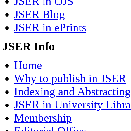
JSER in OJS
JSER Blog
JSER in ePrints
JSER Info
Home
Why to publish in JSER
Indexing and Abstracting
JSER in University Libra
Membership
Editorial Office