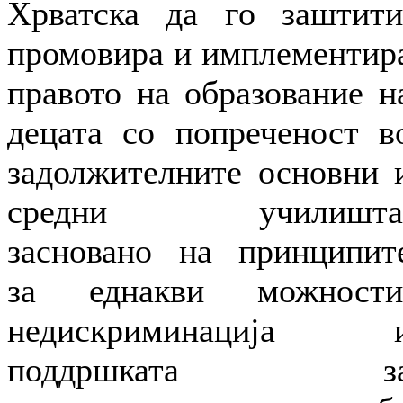
Хрватска да го заштити
промовира и имплементир
правото на образование н
децата со попреченост в
задолжителните основни 
средни училишта
засновано на принципит
за еднакви можности
недискриминација 
поддршката з