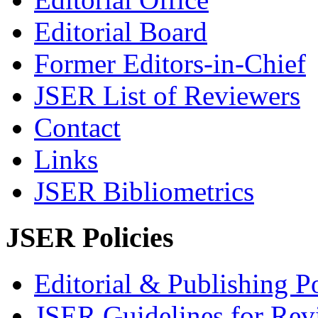
Editorial Board
Former Editors-in-Chief
JSER List of Reviewers
Contact
Links
JSER Bibliometrics
JSER Policies
Editorial & Publishing Po
JSER Guidelines for Rev