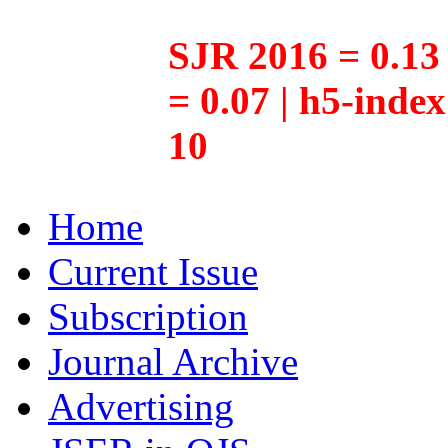
SJR 2016 = 0.13 
= 0.07 | h5-inde
10
Home
Current Issue
Subscription
Journal Archive
Advertising