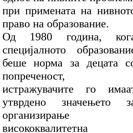
при примената на нивнот
право на образование.
Од 1980 година, ког
специјалното образовани
беше норма за децата с
попреченост,
истражувачите го имаа
утврдено значењето з
организирање
висококвалитетна