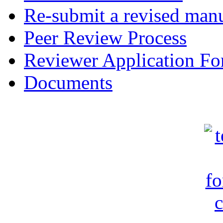
Re-submit a revised manu
Peer Review Process
Reviewer Application F
Documents
c