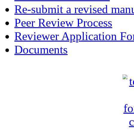
Re-submit a revised manu
Peer Review Process
Reviewer Application F
Documents
c