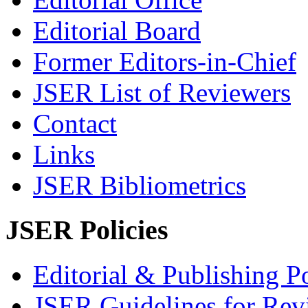
Editorial Board
Former Editors-in-Chief
JSER List of Reviewers
Contact
Links
JSER Bibliometrics
JSER Policies
Editorial & Publishing Po
JSER Guidelines for Rev