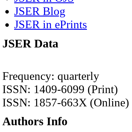
JSER Blog
JSER in ePrints
JSER Data
Frequency: quarterly
ISSN: 1409-6099 (Print)
ISSN: 1857-663X (Online)
Authors Info