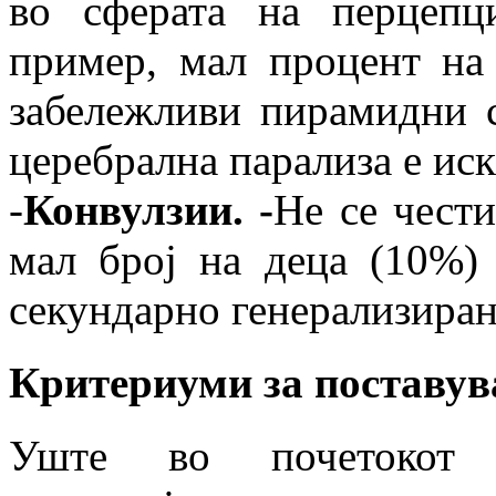
во сферата на перцепц
пример, мал процент на
забележливи пирамидни с
церебрална парализа е ис
-
Конвулзии. -
Не се чести
мал број на деца (10%)
секундарно генерализира
Критериуми за поставув
Уште во почетокот 