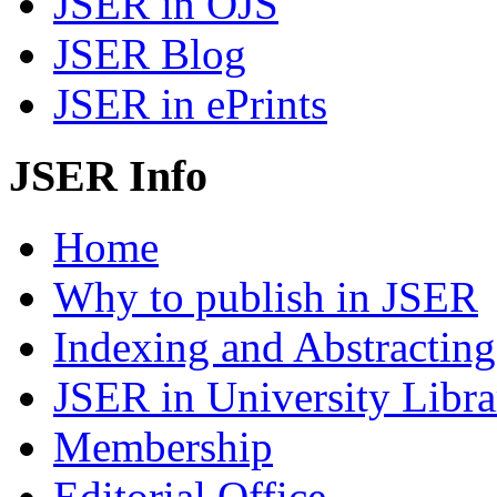
JSER in OJS
JSER Blog
JSER in ePrints
JSER Info
Home
Why to publish in JSER
Indexing and Abstracting
JSER in University Libra
Membership
Editorial Office