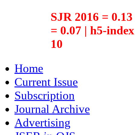
SJR 2016 = 0.13 
= 0.07 | h5-inde
10
Home
Current Issue
Subscription
Journal Archive
Advertising