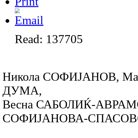
Read: 137705
Никола СОФИЈАНОВ, Ма
ДУМА,
Весна САБОЛИЌ-АВРАМО
СОФИЈАНОВА-СПАСОВ