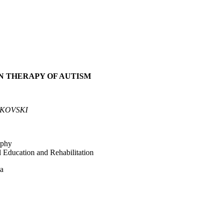
IN THERAPY OF AUTISM
JKOVSKI
ophy
al Education and Rehabilitation
a