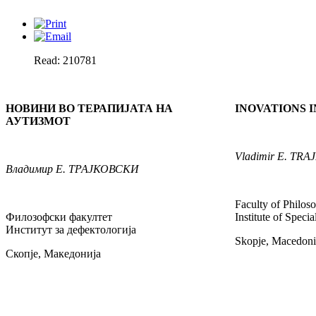
Read: 210781
НОВИНИ ВО ТЕРАПИЈАТА НА
INOVATIONS 
АУТИЗМОТ
Vladimir
E. TRA
Владимир
Е. ТРАЈКОВСКИ
Faculty of Philos
Филозофски факултет
Institute of Speci
Институт за дефектологија
Skopje, Macedoni
Скопје, Македонија