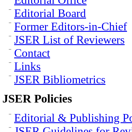
Editorial Board
Former Editors-in-Chief
JSER List of Reviewers
Contact
Links
JSER Bibliometrics
JSER Policies
Editorial & Publishing Po
JSER Guidelines for Rev