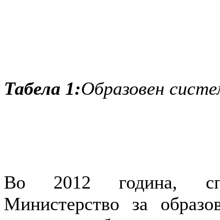
Табела 1:
Образовен систе
Во 2012 година, спо
Министерство за образо