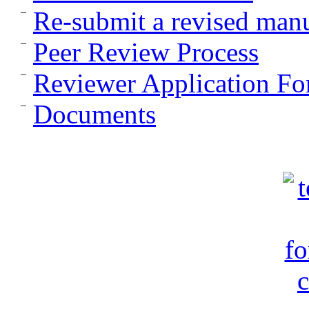
Re-submit a revised manu
Peer Review Process
Reviewer Application F
Documents
c