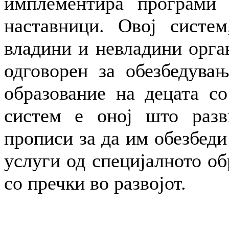
имплементира програми 
наставници. Овој систем
владини и невладини орга
одговорен за обезбедувањ
образование на децата со
систем е оној што разв
прописи за да им обезбеди
услуги од специјалното об
со пречки во развојот.