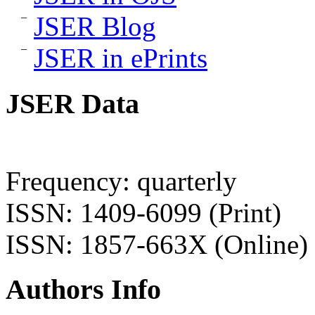
JSER Blog
JSER in ePrints
JSER Data
Frequency: quarterly
ISSN: 1409-6099 (Print)
ISSN: 1857-663X (Online)
Authors Info