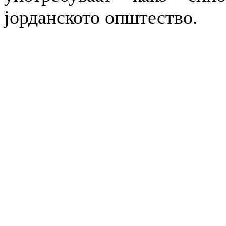
јорданското општество.