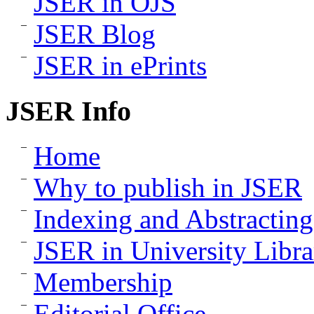
JSER in OJS
JSER Blog
JSER in ePrints
JSER Info
Home
Why to publish in JSER
Indexing and Abstracting
JSER in University Libra
Membership
Editorial Office