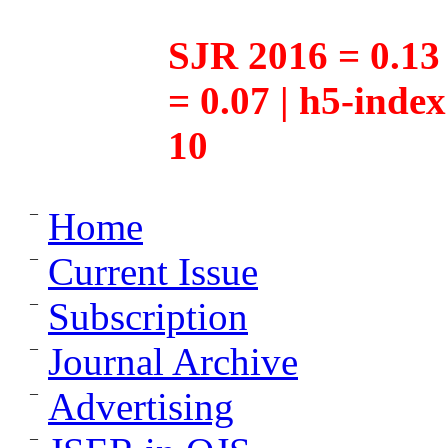
SJR 2016 = 0.13 
= 0.07 | h5-inde
10
Home
Current Issue
Subscription
Journal Archive
Advertising