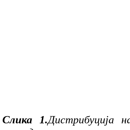
Слика 1.
Дистрибуција н