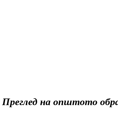
Преглед на општото обра