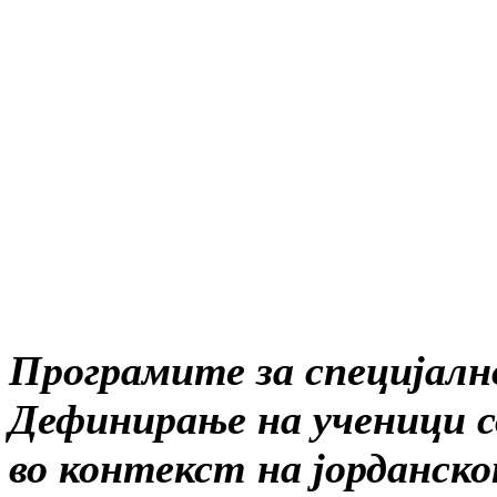
Програмите за специјално
Дефинирање на ученици со
во контекст на јорданс