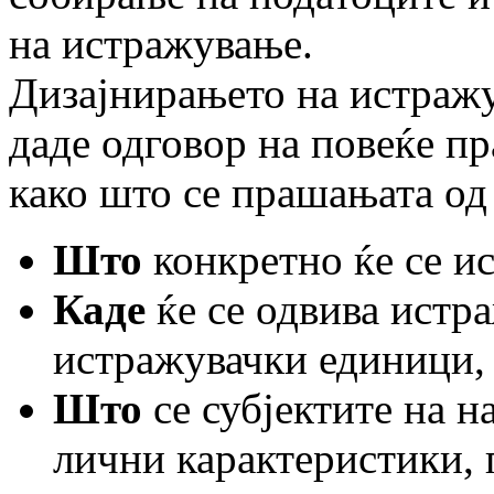
на истражување.
Дизајнирањето на истражу
даде одговор на повеќе пр
како што се прашањата од
Што
конкретно ќе се и
Каде
ќе се одвива истр
истражувачки единици, 
Што
се субјектите на 
лични карактеристики, п