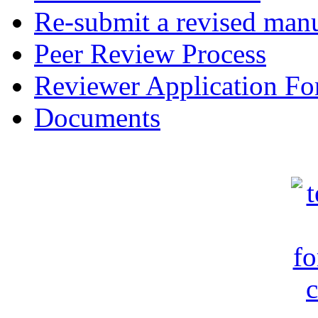
Re-submit a revised manu
Peer Review Process
Reviewer Application F
Documents
c