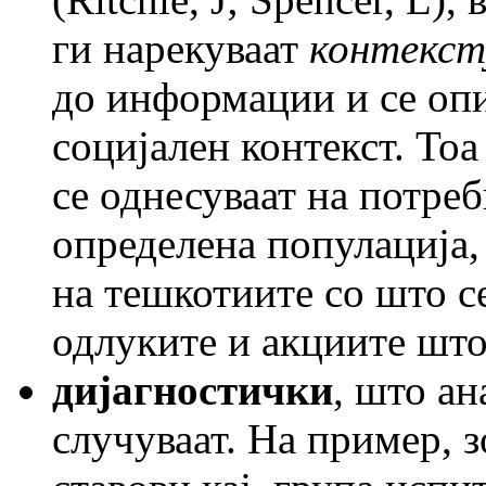
ги нарекуваат
контекст
до информации и се опи
социјален контекст. То
се однесуваат на потре
определена популација,
на тешкотиите со што се
одлуките и акциите што 
дијагностички
, што ан
случуваат. На пример, 