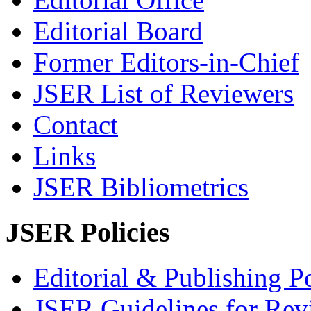
Editorial Board
Former Editors-in-Chief
JSER List of Reviewers
Contact
Links
JSER Bibliometrics
JSER Policies
Editorial & Publishing Po
JSER Guidelines for Rev