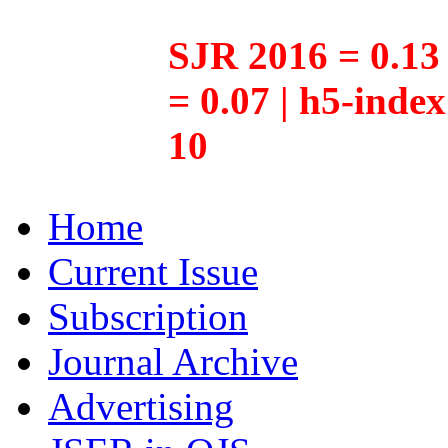
SJR 2016 = 0.13 
= 0.07 | h5-inde
10
Home
Current Issue
Subscription
Journal Archive
Advertising