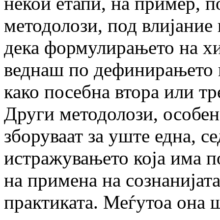
некои етапи, на пример, 
методолози, под влијание 
дека формулирањето на хи
веднаш по дефинирањето 
како посебна втора или тр
Други методолози, особен
зборуваат за уште една, с
истражувањето која има по
на примена на сознанијат
практиката. Меѓутоа она ш