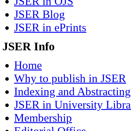
JSER in OJS
JSER Blog
JSER in ePrints
JSER Info
Home
Why to publish in JSER
Indexing and Abstracting
JSER in University Libra
Membership
Editorial Office