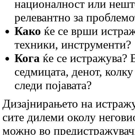
националност или нешт
релевантно за проблемо
Како
ќе се врши истра
техники, инструменти?
Кога
ќе се истражува? В
седмицата, денот, колку
следи појавата?
Дизајнирањето на истражу
сите дилеми околу неговио
можно во предистражувачк