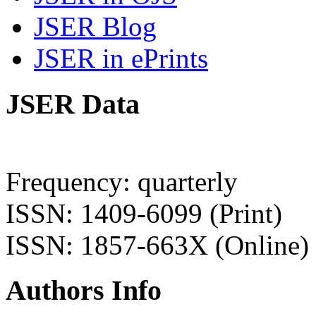
JSER Blog
JSER in ePrints
JSER Data
Frequency: quarterly
ISSN: 1409-6099 (Print)
ISSN: 1857-663X (Online)
Authors Info