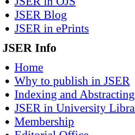
JSER in OJS
JSER Blog
JSER in ePrints
JSER Info
Home
Why to publish in JSER
Indexing and Abstracting
JSER in University Libra
Membership
Editorial Office