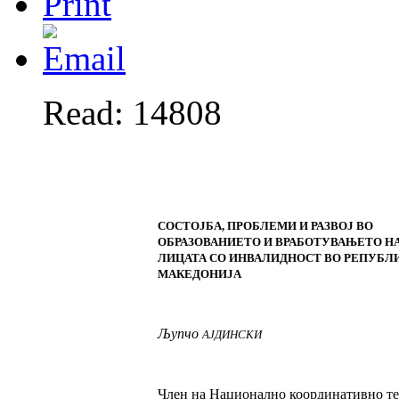
Read: 14808
СОСТОЈБА, ПРОБЛЕМИ И РАЗВОЈ ВО
ОБРАЗОВАНИЕТО И ВРАБОТУВАЊЕТО Н
ЛИЦАТА СО ИНВАЛИДНОСТ ВО РЕПУБЛ
МАКЕДОНИЈА
Љупчо
АЈДИНСКИ
Член на Национално координативно т