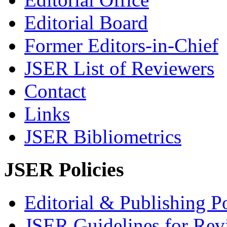
Editorial Board
Former Editors-in-Chief
JSER List of Reviewers
Contact
Links
JSER Bibliometrics
JSER Policies
Editorial & Publishing Po
JSER Guidelines for Rev