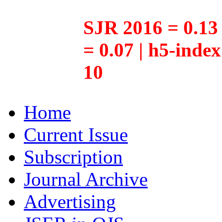
SJR 2016 = 0.13 
= 0.07 | h5-inde
10
Home
Current Issue
Subscription
Journal Archive
Advertising