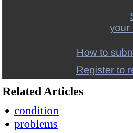
your
How to subm
Register to r
Related Articles
condition
problems