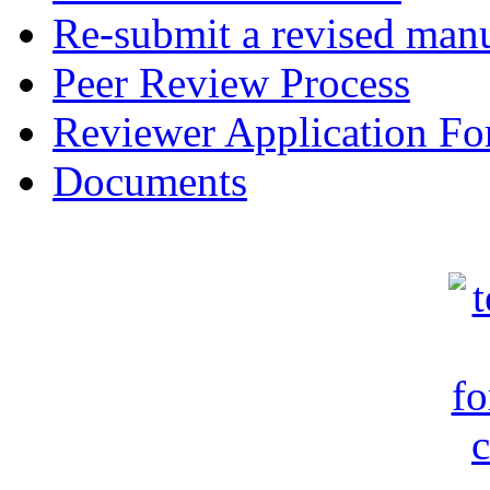
Re-submit a revised manu
Peer Review Process
Reviewer Application F
Documents
c