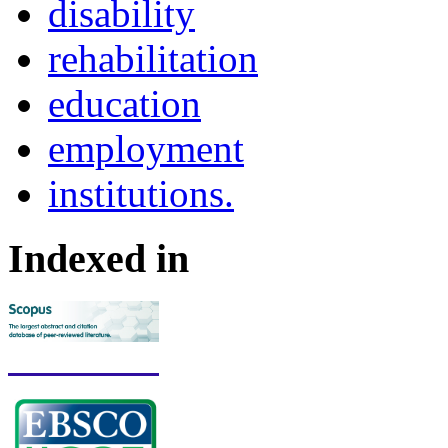
disability
reha­bilitation
education
employment
institutions.
Indexed in