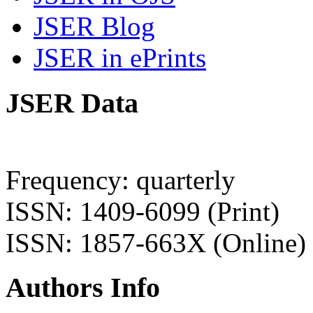
JSER Blog
JSER in ePrints
JSER Data
Frequency: quarterly
ISSN: 1409-6099 (Print)
ISSN: 1857-663X (Online)
Authors Info