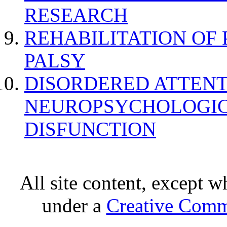
RESEARCH
REHABILITATION OF
PALSY
DISORDERED ATTENT
NEUROPSYCHOLOGIC
DISFUNCTION
All site content, except w
under a
Creative Comm