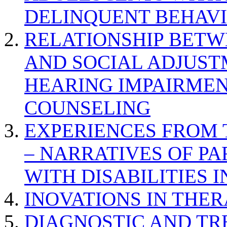
DELINQUENT BEHAV
RELATIONSHIP BETWE
AND SOCIAL ADJUST
HEARING IMPAIRMEN
COUNSELING
EXPERIENCES FROM 
– NARRATIVES OF P
WITH DISABILITIES 
INOVATIONS IN THER
DIAGNOSTIC AND TR