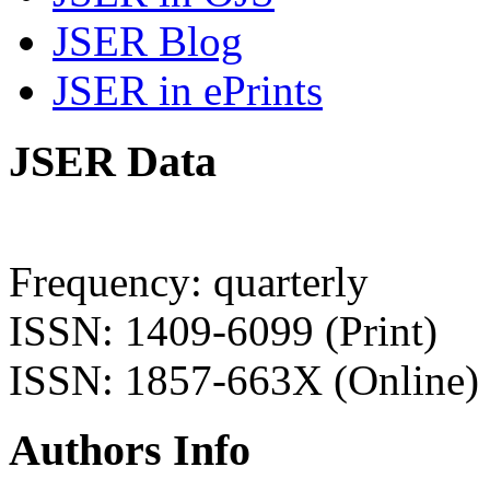
JSER Blog
JSER in ePrints
JSER Data
Frequency: quarterly
ISSN: 1409-6099 (Print)
ISSN: 1857-663X (Online)
Authors Info