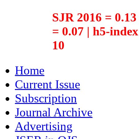
SJR 2016 = 0.13 
= 0.07 | h5-inde
10
Home
Current Issue
Subscription
Journal Archive
Advertising