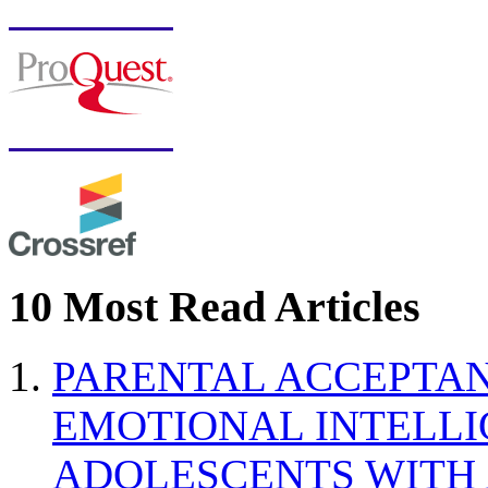
10 Most Read Articles
PARENTAL ACCEPTAN
EMOTIONAL INTELL
ADOLESCENTS WITH