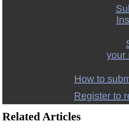
Su
Ins
your
How to subm
Register to r
Related Articles