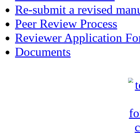
Re-submit a revised manu
Peer Review Process
Reviewer Application F
Documents
c