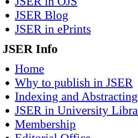
JSER in OJS
JSER Blog
JSER in ePrints
JSER Info
Home
Why to publish in JSER
Indexing and Abstracting
JSER in University Libra
Membership
Editorial Office