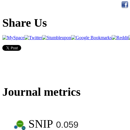
Share Us
Journal metrics
SNIP
0.059