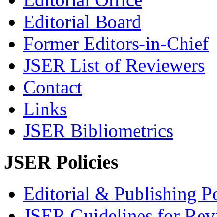
Editorial Board
Former Editors-in-Chief
JSER List of Reviewers
Contact
Links
JSER Bibliometrics
JSER Policies
Editorial & Publishing Po
JSER Guidelines for Rev