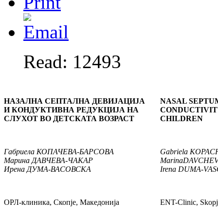
Read: 12493
НАЗАЛНА СЕПТАЛНА ДЕВИЈАЦИЈА
NASAL SEPTU
И КОНДУКТИВНА РЕДУКЦИЈА НА
CONDUCTIVITY
СЛУХОТ ВО ДЕТСКАТА ВОЗРАСТ
CHILDREN
Габриела
КОПАЧЕВА-БАРСОВА
Gabriela
KOPAC
М
арина
ДАВЧЕВА-ЧАКАР
Marina
DAVCHEV
Ирена
ДУМА-ВАСОВСКА
Irena
DUMA-VAS
ОРЛ-клиника, Скопје, Македонија
ENT-Clinic, Skop