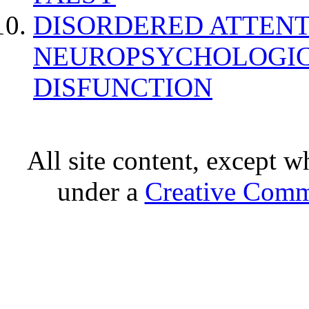
DISORDERED ATTENT
NEUROPSYCHOLOGIC
DISFUNCTION
All site content, except w
under a
Creative Comm