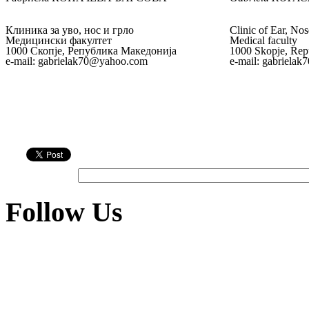
Клиника за уво, нос и грло
Clinic of Ear, No
Медицински факултет
Medical faculty
1000 Скопје, Република Македонија
1000 Skopje, Rep
e-mail: gabrielak70@yahoo.com
e-mail: gabriela
Follow Us