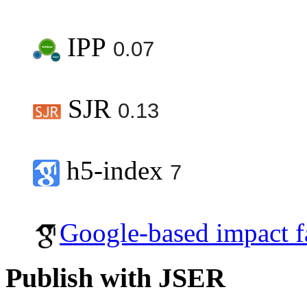
IPP
0.07
SJR
0.13
h5-index
7
Google-based impact f
Publish with JSER