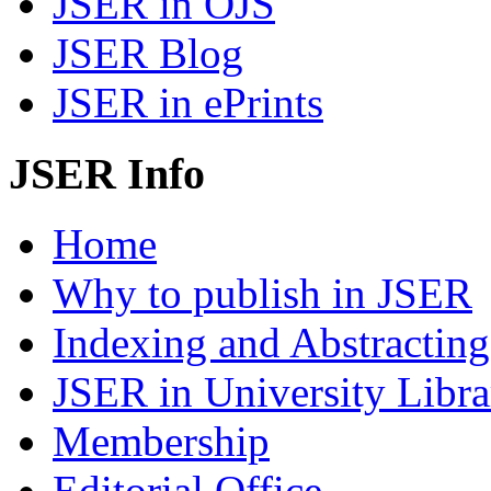
JSER in OJS
JSER Blog
JSER in ePrints
JSER Info
Home
Why to publish in JSER
Indexing and Abstracting
JSER in University Libra
Membership
Editorial Office