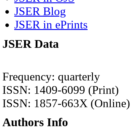
JSER Blog
JSER in ePrints
JSER Data
Frequency: quarterly
ISSN: 1409-6099 (Print)
ISSN: 1857-663X (Online)
Authors Info