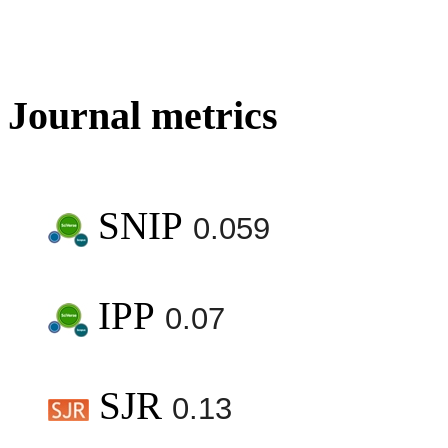
Journal metrics
SNIP
0.059
IPP
0.07
SJR
0.13