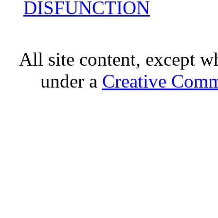
DISFUNCTION
All site content, except w
under a
Creative Comm