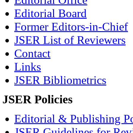
Editorial Board
Former Editors-in-Chief
JSER List of Reviewers
Contact
Links
JSER Bibliometrics
JSER Policies
Editorial & Publishing Po
JSER Guidelines for Rev