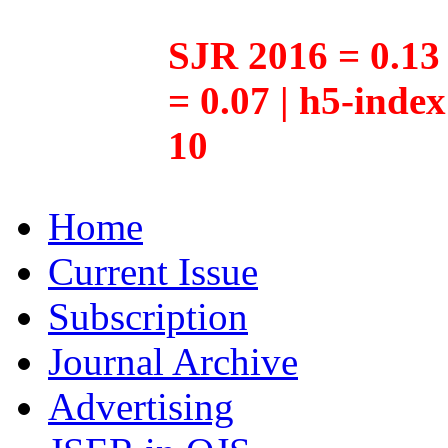
SJR 2016 = 0.13 
= 0.07 | h5-inde
10
Home
Current Issue
Subscription
Journal Archive
Advertising