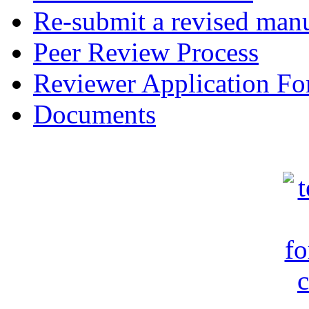
Re-submit a revised manu
Peer Review Process
Reviewer Application F
Documents
c